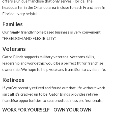
offers a unique franchise that only serves Florida. The
headquarter in the Orlando area is close to each Franchisee in
Florida - very helpful.
Families
Our family friendly home based business is very convenient
“FREEDOM AND FLEXIBILITY”.
Veterans
Gator Blinds supports military veterans. Veterans skills,
leadership and work ethic would be a perfect fit for franchise
ownership. We hope to help veterans transition to civilian life.
Retirees
If you’ve recently retired and found out that life without work
isn’t all it’s cracked up to be, Gator Blinds provides retiree
franchise opportunities to seasoned business professionals.
WORK FOR YOURSELF – OWN YOUR OWN