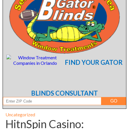
FIND YOUR GATOR
BLINDS CONSULTANT
Uncategorized
HitnSpin Casino: