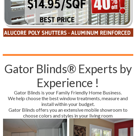
Gator Blinds® Experts by
Experience !
Gator Blinds is your Family Friendly Home Business.
We help choose the best window treatments, measure and
install within your budget.
Gator Blinds offers you an extensive mobile showroom to
choose colors and styles in your living room