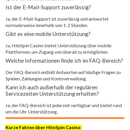
Ist der E-Mail-Support zuverlässig?
Ja, der E-Mail-Support ist zuverlässig und antwortet
normalerweise innerhalb von 1-2 Stunden.
Gibt es eine mobile Unterstützung?
Ja, HitnSpin Casino bietet Unterstützung über mobile
Plattformen, um Zugang von überall zu ermöglichen.
Welche Informationen finde ich im FAQ-Bereich?
Der FAQ-Bereich enthält Antworten auf häufige Fragen zu
Spielen, Zahlungen und Kontoverwaltung.
Kann ich auch außerhalb der regulären
Servicezeiten Unterstützung erhalten?
Ja, der FAQ-Bereich ist jederzeit verfügbar und bietet rund
um die Uhr Unterstützung.
Kurze Fakten über HitnSpin Casino: