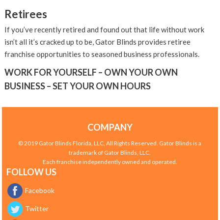
Retirees
If you’ve recently retired and found out that life without work
isn’t all it’s cracked up to be, Gator Blinds provides retiree
franchise opportunities to seasoned business professionals.
WORK FOR YOURSELF – OWN YOUR OWN
BUSINESS – SET YOUR OWN HOURS
COMPANY
© 2019 Gator Blinds Florida, LLC, All Rights Reserved. Gator Blinds is a
trademark of Gator Blinds, LLC.
Each franchise independently owned and operated.
FOLLOW US
Facebook
Twitter