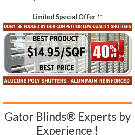
Limited Special Offer **
Gator Blinds® Experts by
Experience !