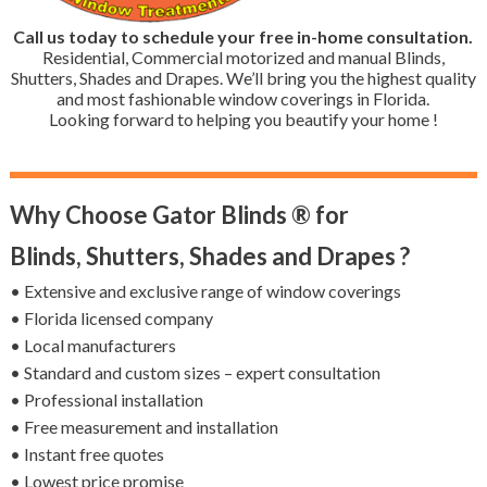
Call us today to schedule your free in-home consultation.
Residential, Commercial motorized and manual Blinds,
Shutters, Shades and Drapes. We’ll bring you the highest quality
and most fashionable window coverings in Florida.
Looking forward to helping you beautify your home !
Why Choose Gator Blinds ® for
Blinds, Shutters, Shades and Drapes ?
• Extensive and exclusive range of window coverings
• Florida licensed company
• Local manufacturers
• Standard and custom sizes – expert consultation
• Professional installation
• Free measurement and installation
• Instant free quotes
• Lowest price promise