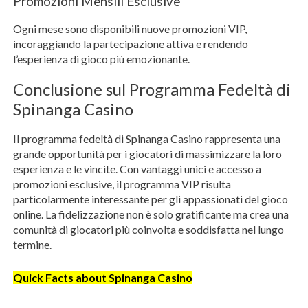
Promozioni Mensili Esclusive
Ogni mese sono disponibili nuove promozioni VIP,
incoraggiando la partecipazione attiva e rendendo
l’esperienza di gioco più emozionante.
Conclusione sul Programma Fedeltà di
Spinanga Casino
Il programma fedeltà di Spinanga Casino rappresenta una
grande opportunità per i giocatori di massimizzare la loro
esperienza e le vincite. Con vantaggi unici e accesso a
promozioni esclusive, il programma VIP risulta
particolarmente interessante per gli appassionati del gioco
online. La fidelizzazione non è solo gratificante ma crea una
comunità di giocatori più coinvolta e soddisfatta nel lungo
termine.
Quick Facts about Spinanga Casino