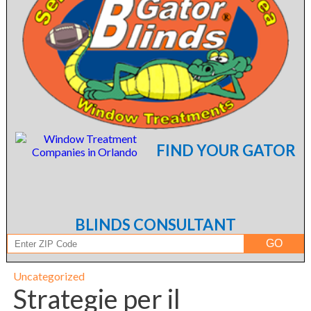
FIND YOUR GATOR
BLINDS CONSULTANT
Uncategorized
Strategie per il