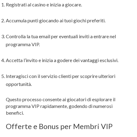
Registrati al casino e inizia a giocare.
Accumula punti giocando ai tuoi giochi preferiti.
Controlla la tua email per eventuali inviti a entrare nel
programma VIP.
Accetta l’invito e inizia a godere dei vantaggi esclusivi.
Interagisci con il servizio clienti per scoprire ulteriori
opportunità.
Questo processo consente ai giocatori di esplorare il
programma VIP rapidamente, godendo di numerosi
benefici.
Offerte e Bonus per Membri VIP