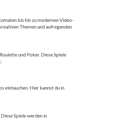
automaten bis hin zu modernen Video-
it kreativen Themen und aufregenden
 Roulette und Poker. Diese Spiele
.
s eintauchen. Hier kannst du in
 Diese Spiele werden in