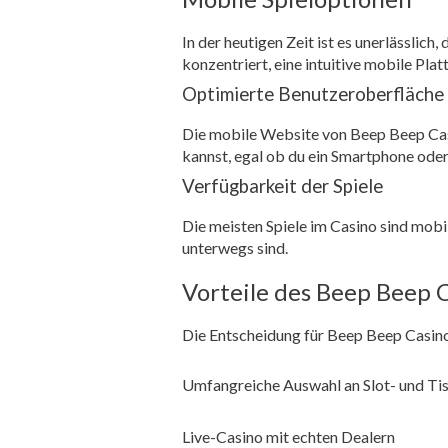
In der heutigen Zeit ist es unerlässlic
konzentriert, eine intuitive mobile Pla
Optimierte Benutzeroberfläche
Die mobile Website von Beep Beep Casin
kannst, egal ob du ein Smartphone oder
Verfügbarkeit der Spiele
Die meisten Spiele im Casino sind mobil 
unterwegs sind.
Vorteile des Beep Beep 
Die Entscheidung für Beep Beep Casino b
Umfangreiche Auswahl an Slot- und Ti
Live-Casino mit echten Dealern