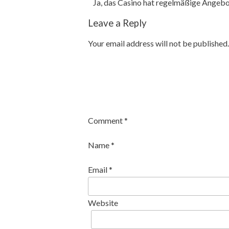
Ja, das Casino hat regelmäßige Angebo
Leave a Reply
Your email address will not be published.
Comment
*
Name
*
Email
*
Website