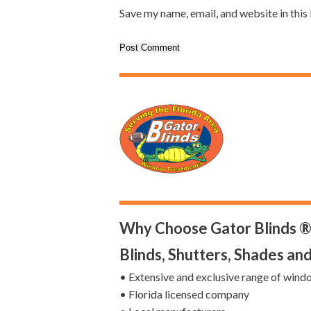
Save my name, email, and website in this
Why Choose Gator Blinds ®
Blinds, Shutters, Shades an
• Extensive and exclusive range of wind
• Florida licensed company