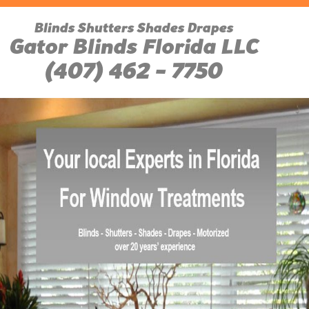
Blinds Shutters Shades Drapes
Gator Blinds Florida LLC
(407) 462 - 7750