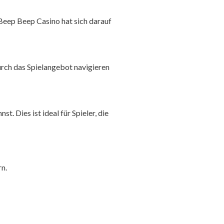
. Beep Beep Casino hat sich darauf
urch das Spielangebot navigieren
t. Dies ist ideal für Spieler, die
rn.