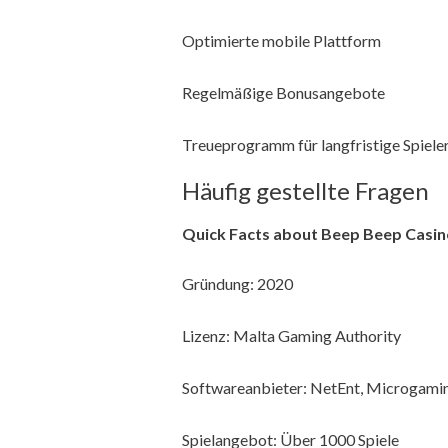
Optimierte mobile Plattform
Regelmäßige Bonusangebote
Treueprogramm für langfristige Spiele
Häufig gestellte Fragen
Quick Facts about Beep Beep Casin
Gründung: 2020
Lizenz: Malta Gaming Authority
Softwareanbieter: NetEnt, Microgamin
Spielangebot: Über 1000 Spiele