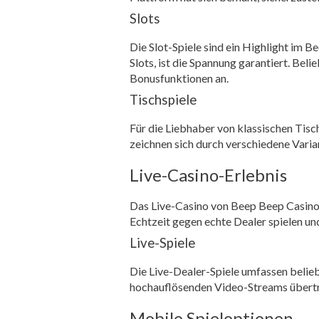
Slots
Die Slot-Spiele sind ein Highlight im 
Slots, ist die Spannung garantiert. Be
Bonusfunktionen an.
Tischspiele
Für die Liebhaber von klassischen Tisch
zeichnen sich durch verschiedene Varia
Live-Casino-Erlebnis
Das Live-Casino von Beep Beep Casino l
Echtzeit gegen echte Dealer spielen und
Live-Spiele
Die Live-Dealer-Spiele umfassen belieb
hochauflösenden Video-Streams übertrag
Mobile Spieloptionen