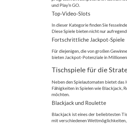
und Play’n GO.
Top-Video-Slots
In dieser Kategorie finden Sie fesselnd
Diese Spiele bieten nicht nur aufregen
Fortschrittliche Jackpot-Spiele
Für diejenigen, die von großen Gewinne
bieten Jackpot-Potenziale in Millionen
Tischspiele für die Stra
Neben den Spielautomaten bietet das H
Fähigkeiten in Spielen wie Blackjack, Rou
möchten.
Blackjack und Roulette
Blackjack ist eines der beliebtesten T
mit verschiedenen Wettmöglichkeiten, 