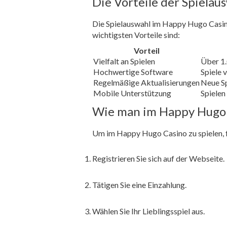
Die Vorteile der Spielau
Die Spielauswahl im Happy Hugo Casino 
wichtigsten Vorteile sind:
Vorteil
Vielfalt an Spielen
Über 1.
Hochwertige Software
Spiele 
Regelmäßige Aktualisierungen
Neue Sp
Mobile Unterstützung
Spielen
Wie man im Happy Hugo 
Um im Happy Hugo Casino zu spielen, fo
Registrieren Sie sich auf der Webseite.
Tätigen Sie eine Einzahlung.
Wählen Sie Ihr Lieblingsspiel aus.