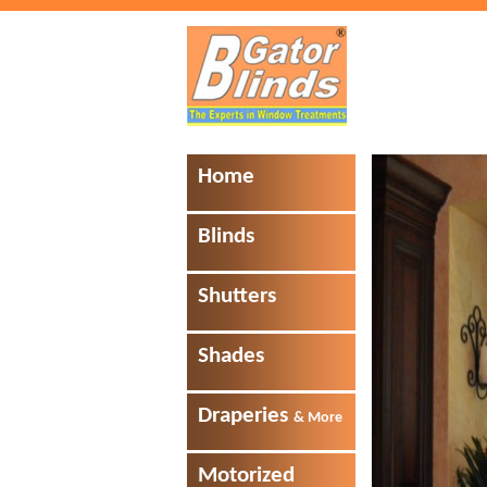
Home
Blinds
Shutters
Shades
Draperies
& More
Motorized