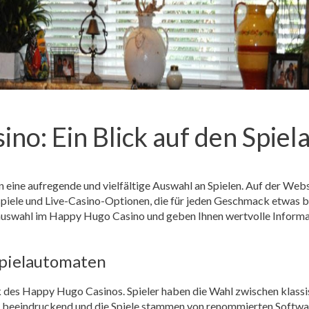
no: Ein Blick auf den Spiel
 eine aufregende und vielfältige Auswahl an Spielen. Auf der Web
hspiele und Live-Casino-Optionen, die für jeden Geschmack etwas b
elauswahl im Happy Hugo Casino und geben Ihnen wertvolle Inform
Spielautomaten
 des Happy Hugo Casinos. Spieler haben die Wahl zwischen klassis
st beeindruckend und die Spiele stammen von renommierten Softw