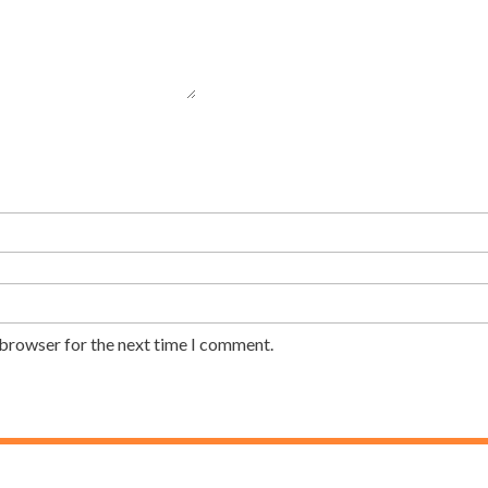
 browser for the next time I comment.