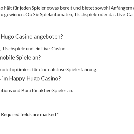
hält für jeden Spieler etwas bereit und bietet sowohl Anfängern a
u gewinnen. Ob Sie Spielautomaten, Tischspiele oder das Live-Cas
 Hugo Casino angeboten?
 Tischspiele und ein Live-Casino.
obile Spiele an?
obil optimiert für eine nahtlose Spielerfahrung.
s im Happy Hugo Casino?
ions und Boni für aktive Spieler an.
Required fields are marked
*