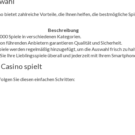
swahl
bietet zahlreiche Vorteile, die Ihnen helfen, die bestmögliche Sp
Beschreibung
000 Spiele in verschiedenen Kategorien.
von führenden Anbietern garantieren Qualität und Sicherheit.
iele werden regelmäßig hinzugefügt, um die Auswahl frisch zu hal
 Sie Ihre Lieblingsspiele überall und jederzeit mit Ihrem Smartphon
Casino spielt
lgen Sie diesen einfachen Schritten: