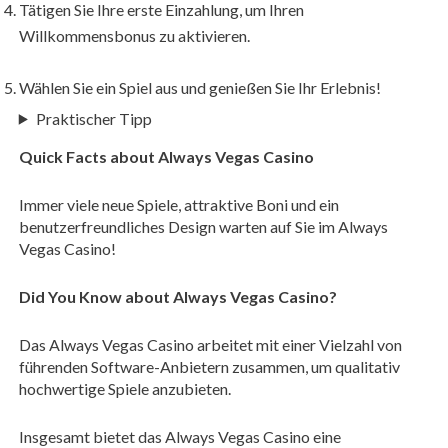
Tätigen Sie Ihre erste Einzahlung, um Ihren
Willkommensbonus zu aktivieren.
Wählen Sie ein Spiel aus und genießen Sie Ihr Erlebnis!
Praktischer Tipp
Quick Facts about Always Vegas Casino
Immer viele neue Spiele, attraktive Boni und ein
benutzerfreundliches Design warten auf Sie im Always
Vegas Casino!
Did You Know about Always Vegas Casino?
Das Always Vegas Casino arbeitet mit einer Vielzahl von
führenden Software-Anbietern zusammen, um qualitativ
hochwertige Spiele anzubieten.
Insgesamt bietet das Always Vegas Casino eine