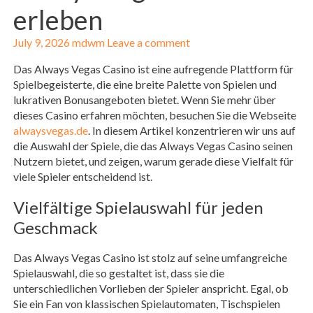
erleben
July 9, 2026
mdwm
Leave a comment
Das Always Vegas Casino ist eine aufregende Plattform für
Spielbegeisterte, die eine breite Palette von Spielen und
lukrativen Bonusangeboten bietet. Wenn Sie mehr über
dieses Casino erfahren möchten, besuchen Sie die Webseite
alwaysvegas.de
. In diesem Artikel konzentrieren wir uns auf
die Auswahl der Spiele, die das Always Vegas Casino seinen
Nutzern bietet, und zeigen, warum gerade diese Vielfalt für
viele Spieler entscheidend ist.
Vielfältige Spielauswahl für jeden
Geschmack
Das Always Vegas Casino ist stolz auf seine umfangreiche
Spielauswahl, die so gestaltet ist, dass sie die
unterschiedlichen Vorlieben der Spieler anspricht. Egal, ob
Sie ein Fan von klassischen Spielautomaten, Tischspielen