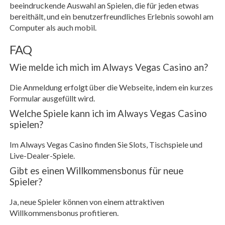
beeindruckende Auswahl an Spielen, die für jeden etwas
bereithält, und ein benutzerfreundliches Erlebnis sowohl am
Computer als auch mobil.
FAQ
Wie melde ich mich im Always Vegas Casino an?
Die Anmeldung erfolgt über die Webseite, indem ein kurzes
Formular ausgefüllt wird.
Welche Spiele kann ich im Always Vegas Casino
spielen?
Im Always Vegas Casino finden Sie Slots, Tischspiele und
Live-Dealer-Spiele.
Gibt es einen Willkommensbonus für neue
Spieler?
Ja, neue Spieler können von einem attraktiven
Willkommensbonus profitieren.