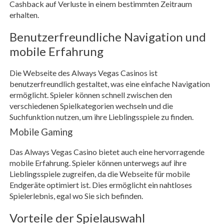
Cashback auf Verluste in einem bestimmten Zeitraum
erhalten.
Benutzerfreundliche Navigation und
mobile Erfahrung
Die Webseite des Always Vegas Casinos ist
benutzerfreundlich gestaltet, was eine einfache Navigation
ermöglicht. Spieler können schnell zwischen den
verschiedenen Spielkategorien wechseln und die
Suchfunktion nutzen, um ihre Lieblingsspiele zu finden.
Mobile Gaming
Das Always Vegas Casino bietet auch eine hervorragende
mobile Erfahrung. Spieler können unterwegs auf ihre
Lieblingsspiele zugreifen, da die Webseite für mobile
Endgeräte optimiert ist. Dies ermöglicht ein nahtloses
Spielerlebnis, egal wo Sie sich befinden.
Vorteile der Spielauswahl