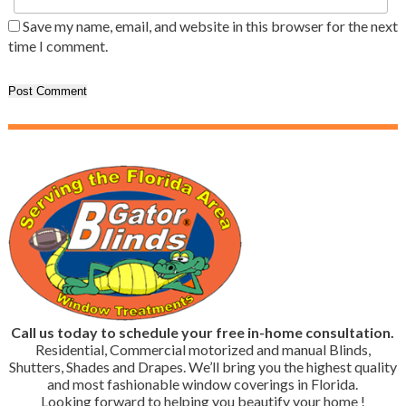
Save my name, email, and website in this browser for the next
time I comment.
Call us today to schedule your free in-home consultation.
Residential, Commercial motorized and manual Blinds,
Shutters, Shades and Drapes. We’ll bring you the highest quality
and most fashionable window coverings in Florida.
Looking forward to helping you beautify your home !