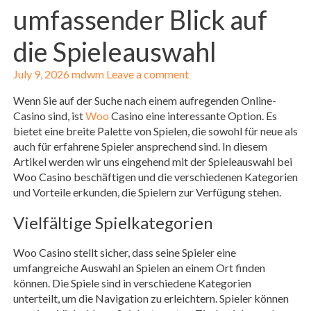
umfassender Blick auf
die Spieleauswahl
July 9, 2026
mdwm
Leave a comment
Wenn Sie auf der Suche nach einem aufregenden Online-
Casino sind, ist
Woo
Casino eine interessante Option. Es
bietet eine breite Palette von Spielen, die sowohl für neue als
auch für erfahrene Spieler ansprechend sind. In diesem
Artikel werden wir uns eingehend mit der Spieleauswahl bei
Woo Casino beschäftigen und die verschiedenen Kategorien
und Vorteile erkunden, die Spielern zur Verfügung stehen.
Vielfältige Spielkategorien
Woo Casino stellt sicher, dass seine Spieler eine
umfangreiche Auswahl an Spielen an einem Ort finden
können. Die Spiele sind in verschiedene Kategorien
unterteilt, um die Navigation zu erleichtern. Spieler können