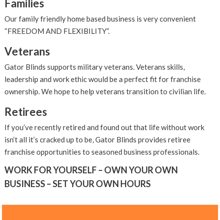
Families
Our family friendly home based business is very convenient
“FREEDOM AND FLEXIBILITY”.
Veterans
Gator Blinds supports military veterans. Veterans skills,
leadership and work ethic would be a perfect fit for franchise
ownership. We hope to help veterans transition to civilian life.
Retirees
If you’ve recently retired and found out that life without work
isn’t all it’s cracked up to be, Gator Blinds provides retiree
franchise opportunities to seasoned business professionals.
WORK FOR YOURSELF – OWN YOUR OWN
BUSINESS – SET YOUR OWN HOURS