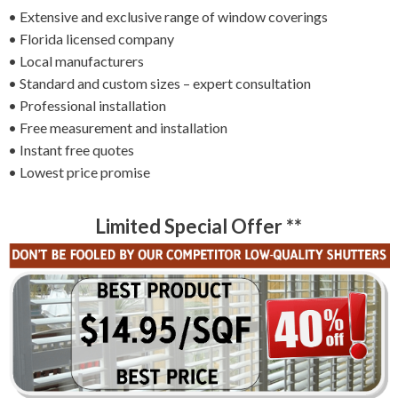
• Extensive and exclusive range of window coverings
• Florida licensed company
• Local manufacturers
• Standard and custom sizes – expert consultation
• Professional installation
• Free measurement and installation
• Instant free quotes
• Lowest price promise
Limited Special Offer **