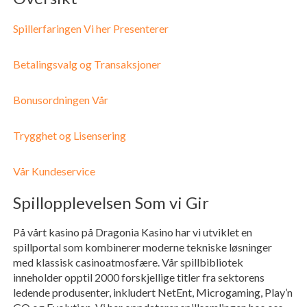
Spillerfaringen Vi her Presenterer
Betalingsvalg og Transaksjoner
Bonusordningen Vår
Trygghet og Lisensering
Vår Kundeservice
Spillopplevelsen Som vi Gir
På vårt kasino på Dragonia Kasino har vi utviklet en
spillportal som kombinerer moderne tekniske løsninger
med klassisk casinoatmosfære. Vår spillbibliotek
inneholder opptil 2000 forskjellige titler fra sektorens
ledende produsenter, inkludert NetEnt, Microgaming, Play’n