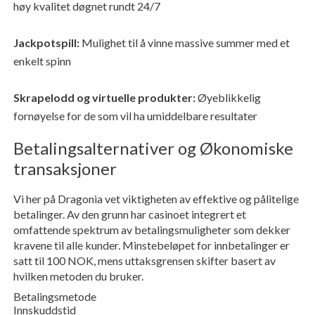
høy kvalitet døgnet rundt 24/7
Jackpotspill:
Mulighet til å vinne massive summer med et
enkelt spinn
Skrapelodd og virtuelle produkter:
Øyeblikkelig
fornøyelse for de som vil ha umiddelbare resultater
Betalingsalternativer og Økonomiske
transaksjoner
Vi her på Dragonia vet viktigheten av effektive og pålitelige
betalinger. Av den grunn har casinoet integrert et
omfattende spektrum av betalingsmuligheter som dekker
kravene til alle kunder. Minstebeløpet for innbetalinger er
satt til 100 NOK, mens uttaksgrensen skifter basert av
hvilken metoden du bruker.
Betalingsmetode
Innskuddstid