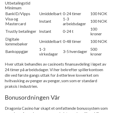
Utbetalingstid
Minimum
BankID/Vipps
Umiddelbart
0-24 timer
100 NOK
Visa og
1-3
Instant
100 NOK
Mastercard
arbeidsdager
100
Trustly betalinger
Instant
0-24 t
kroner
Digitale
Umiddelbart
0-48 timer
100 NOK
lommebøker
1-3
500
Bankoppgjør
3-5 hverdager
virkedager
kroner
Hver uttak behandles av casinoets finansavdeling i løpet av
24 timer på arbeidsdager. Vi her bekrefter spillerkontoen
din ved første gangs uttak for å etterleve lovverket om
hvitvasking av penger av penger, som som er standard
praksis i industrien.
Bonusordningen Vår
Dragonia Casino har skapt et omfattende bonussystem som