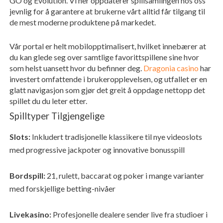
GO og Evolution. Vi her oppdaterer spillsamlingen hos oss
jevnlig for å garantere at brukerne vårt alltid får tilgang til
de mest moderne produktene på markedet.
Vår portal er helt mobilopptimalisert, hvilket innebærer at
du kan glede seg over samtlige favorittspillene sine hvor
som helst uansett hvor du befinner deg.
Dragonia casino
har
investert omfattende i brukeropplevelsen, og utfallet er en
glatt navigasjon som gjør det greit å oppdage nettopp det
spillet du du leter etter.
Spilltyper Tilgjengelige
Slots:
Inkludert tradisjonelle klassikere til nye videoslots
med progressive jackpoter og innovative bonusspill
Bordspill:
21, rulett, baccarat og poker i mange varianter
med forskjellige betting-nivåer
Livekasino:
Profesjonelle dealere sender live fra studioer i