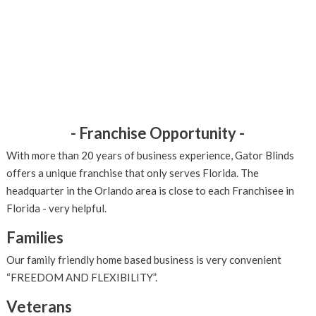
- Franchise Opportunity -
With more than 20 years of business experience, Gator Blinds
offers a unique franchise that only serves Florida. The
headquarter in the Orlando area is close to each Franchisee in
Florida - very helpful.
Families
Our family friendly home based business is very convenient
“FREEDOM AND FLEXIBILITY”.
Veterans