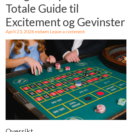
Totale Guide til
Excitement og Gevinster
April 23, 2026
mdwm
Leave a comment
Oversikt