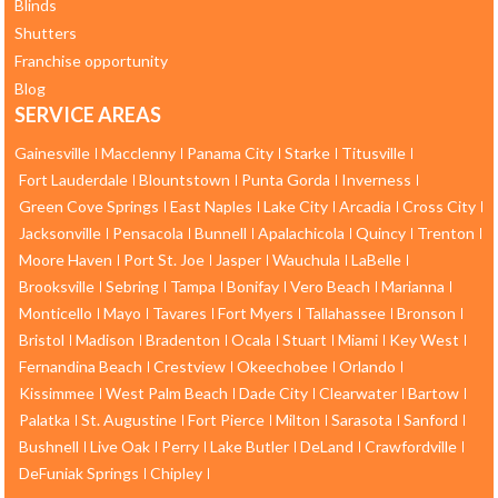
Blinds
Shutters
Franchise opportunity
Blog
SERVICE AREAS
Gainesville
Macclenny
Panama City
Starke
Titusville
Fort Lauderdale
Blountstown
Punta Gorda
Inverness
Green Cove Springs
East Naples
Lake City
Arcadia
Cross City
Jacksonville
Pensacola
Bunnell
Apalachicola
Quincy
Trenton
Moore Haven
Port St. Joe
Jasper
Wauchula
LaBelle
Brooksville
Sebring
Tampa
Bonifay
Vero Beach
Marianna
Monticello
Mayo
Tavares
Fort Myers
Tallahassee
Bronson
Bristol
Madison
Bradenton
Ocala
Stuart
Miami
Key West
Fernandina Beach
Crestview
Okeechobee
Orlando
Kissimmee
West Palm Beach
Dade City
Clearwater
Bartow
Palatka
St. Augustine
Fort Pierce
Milton
Sarasota
Sanford
Bushnell
Live Oak
Perry
Lake Butler
DeLand
Crawfordville
DeFuniak Springs
Chipley