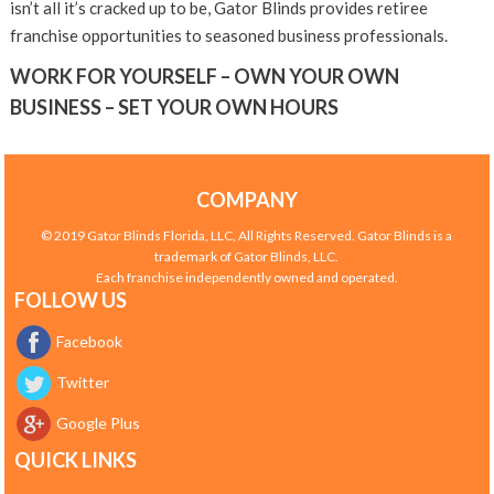
isn’t all it’s cracked up to be, Gator Blinds provides retiree
franchise opportunities to seasoned business professionals.
WORK FOR YOURSELF – OWN YOUR OWN
BUSINESS – SET YOUR OWN HOURS
COMPANY
© 2019 Gator Blinds Florida, LLC, All Rights Reserved. Gator Blinds is a
trademark of Gator Blinds, LLC.
Each franchise independently owned and operated.
FOLLOW US
Facebook
Twitter
Google Plus
QUICK LINKS