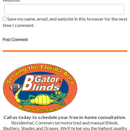
Save my name, email, and website in this browser for the next
time I comment.
Call us today to schedule your free in-home consultation.
Residential, Commercial motorized and manual Blinds,
Shutters, Shades and Drapes. We’ll bring you the highest quality