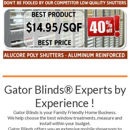
Gator Blinds® Experts by
Experience !
Gator Blinds is your Family Friendly Home Business.
We help choose the best window treatments, measure and
install within your budget.
Gator Blinds offers you an extensive mobile showroom to