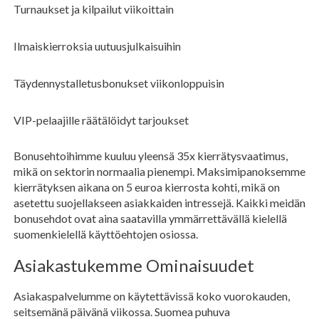
Turnaukset ja kilpailut viikoittain
Ilmaiskierroksia uutuusjulkaisuihin
Täydennystalletusbonukset viikonloppuisin
VIP-pelaajille räätälöidyt tarjoukset
Bonusehtoihimme kuuluu yleensä 35x kierrätysvaatimus,
mikä on sektorin normaalia pienempi. Maksimipanoksemme
kierrätyksen aikana on 5 euroa kierrosta kohti, mikä on
asetettu suojellakseen asiakkaiden intressejä. Kaikki meidän
bonusehdot ovat aina saatavilla ymmärrettävällä kielellä
suomenkielellä käyttöehtojen osiossa.
Asiakastukemme Ominaisuudet
Asiakaspalvelumme on käytettävissä koko vuorokauden,
seitsemänä päivänä viikossa. Suomea puhuva