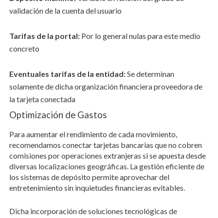
validación de la cuenta del usuario
Tarifas de la portal:
Por lo general nulas para este medio
concreto
Eventuales tarifas de la entidad:
Se determinan
solamente de dicha organización financiera proveedora de
la tarjeta conectada
Optimización de Gastos
Para aumentar el rendimiento de cada movimiento,
recomendamos conectar tarjetas bancarias que no cobren
comisiones por operaciones extranjeras si se apuesta desde
diversas localizaciones geográficas. La gestión eficiente de
los sistemas de depósito permite aprovechar del
entretenimiento sin inquietudes financieras evitables.
Dicha incorporación de soluciones tecnológicas de