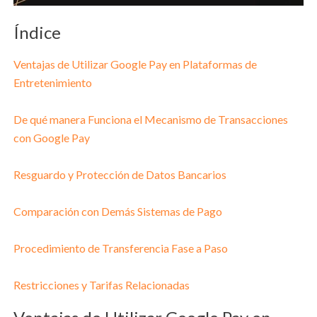
Índice
Ventajas de Utilizar Google Pay en Plataformas de
Entretenimiento
De qué manera Funciona el Mecanismo de Transacciones
con Google Pay
Resguardo y Protección de Datos Bancarios
Comparación con Demás Sistemas de Pago
Procedimiento de Transferencia Fase a Paso
Restricciones y Tarifas Relacionadas