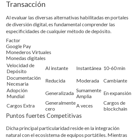
Transacción
Al evaluar las diversas alternativas habilitadas en portales
de diversión digital, es fundamental comprender las
especificidades de cualquier método de depósito.
Factor
Google Pay
Monederos Virtuales
Monedas digitales
Velocidad de
Al instante
Instantánea
10-60 min
Depósito
Documentación
Reducida
Moderada
Cambiante
Necesaria
Adopción
Sumamente
Generalizada
En expansión
Mundial
Amplia
Generalmente
Cargos de
Cargos Extra
A veces
cero
blockchain
Puntos fuertes Competitivas
Dicha principal particularidad reside en la integración
natural con el ecosistema de equipos portátiles. Mientras