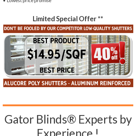
• Lowest price promise
Limited Special Offer **
Gator Blinds® Experts by
Experience !