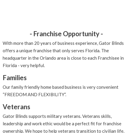
- Franchise Opportunity -
With more than 20 years of business experience, Gator Blinds
offers a unique franchise that only serves Florida. The
headquarter in the Orlando area is close to each Franchisee in
Florida - very helpful.
Families
Our family friendly home based business is very convenient
“FREEDOM AND FLEXIBILITY”.
Veterans
Gator Blinds supports military veterans. Veterans skills,
leadership and work ethic would be a perfect fit for franchise
ownership. We hope to help veterans transition to civilian life.