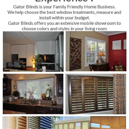
Gator Blinds is your Family Friendly Home Business.
We help choose the best window treatments, measure and
install within your budget.
Gator Blinds offers you an extensive mobile showroom to
choose colors and styles in your living room