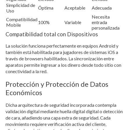
Simplicidad de
Óptima
Aceptable
Adecuada
Uso
Necesita
Compatibilidad
100%
Variable
entrada
Mobile
personalizada
Compatibilidad total con Dispositivos
La solución funciona perfectamente en equipos Android y
también está habilitada para jugadores de sistemas iOS a
través de browsers habilitados. La sincronización entre
aparatos permite ingresar a los dinero desde todo sitio con
conectividad a la red.
Protección y Protección de Datos
Económicos
Dicha arquitectura de seguridad incorporada contempla
validación digital mediante huella digital digital o detección
de cara, añadiendo una capa extra de seguridad. Cada
movimiento requiere verificación activa del cliente,