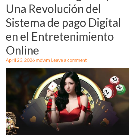
Una Revolución del
Sistema de pago Digital
en el Entretenimiento
Online
April 23, 2026
mdwm
Leave a comment