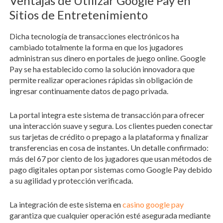
Ventajas de Utilizar Google Pay en
Sitios de Entretenimiento
Dicha tecnología de transacciones electrónicos ha
cambiado totalmente la forma en que los jugadores
administran sus dinero en portales de juego online. Google
Pay se ha establecido como la solución innovadora que
permite realizar operaciones rápidas sin obligación de
ingresar continuamente datos de pago privada.
La portal integra este sistema de transacción para ofrecer
una interacción suave y segura. Los clientes pueden conectar
sus tarjetas de crédito o prepago a la plataforma y finalizar
transferencias en cosa de instantes. Un detalle confirmado:
más del 67 por ciento de los jugadores que usan métodos de
pago digitales optan por sistemas como Google Pay debido
a su agilidad y protección verificada.
La integración de este sistema en
casino google pay
garantiza que cualquier operación esté asegurada mediante