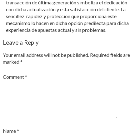
transacción de última generación simboliza el dedicación
con dicha actualización y esta satisfacción del cliente. La
sencillez, rapidez y protección que proporciona este
mecanismo lo hacen en dicha opción predilecta para dicha
experiencia de apuestas actual y sin problemas.
Leave a Reply
Your email address will not be published.
Required fields are
marked
*
Comment
*
Name
*