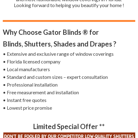
Looking forward to helping you beautify your home !
Why Choose Gator Blinds ® for
Blinds, Shutters, Shades and Drapes ?
• Extensive and exclusive range of window coverings
• Florida licensed company
• Local manufacturers
• Standard and custom sizes – expert consultation
• Professional installation
• Free measurement and installation
• Instant free quotes
• Lowest price promise
Limited Special Offer **