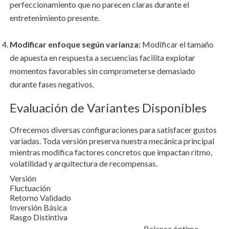
perfeccionamiento que no parecen claras durante el
entretenimiento presente.
Modificar enfoque según varianza:
Modificar el tamaño
de apuesta en respuesta a secuencias facilita explotar
momentos favorables sin comprometerse demasiado
durante fases negativos.
Evaluación de Variantes Disponibles
Ofrecemos diversas configuraciones para satisfacer gustos
variadas. Toda versión preserva nuestra mecánica principal
mientras modifica factores concretos que impactan ritmo,
volatilidad y arquitectura de recompensas.
Versión
Fluctuación
Retorno Validado
Inversión Básica
Rasgo Distintiva
Balance óptimo