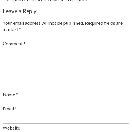
Leave a Reply
Your email address will not be published.
Required fields are
marked
*
Comment
*
Name
*
Email
*
Website