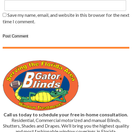
Save my name, email, and website in this browser for the next
time I comment.
Call us today to schedule your free in-home consultation.
Residential, Commercial motorized and manual Blinds,
Shutters, Shades and Drapes. We’ll bring you the highest quality
and most fashionable window coverings in Florida.