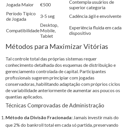
Contempla usuários de
Jogada Maior
€500
superior categoria
Período Típico
3-5 seg
Cadência ágil e envolvente
de Jogada
Desktop,
Experiência fluida em cada
Compatibilidade
Mobile,
dispositivo
Tablet
Métodos para Maximizar Vitórias
Tal controle total das próprias sistemas requer
conhecimento detalhada dos esquemas de distribuição e
gerenciamento controlada de capital. Participantes
profissionais sugerem principiar com jogadas
conservadoras, habilitando adaptação com próprios ciclos
de variabilidade anteriormente de aumentar aos poucos os
quantias aplicados.
Técnicas Comprovadas de Administração
Método da Divisão Fracionada:
Jamais investir mais do
que 2% do bankroll total em cada só partida, preservando