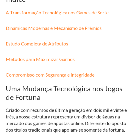
A Transformação Tecnológica nos Games de Sorte
Dinâmicas Modernas e Mecanismo de Prêmios
Estudo Completa de Atributos
Métodos para Maximizar Ganhos
Compromisso com Segurança e Integridade
Uma Mudança Tecnológica nos Jogos
de Fortuna
Criado com recursos de última geração em dois mil e vinte e
três, a nossa estrutura representa um divisor de águas na
mercado dos games de apostas online. Diferente do oposto
dos títulos tradicionais que apoiam-se somente da fortuna,