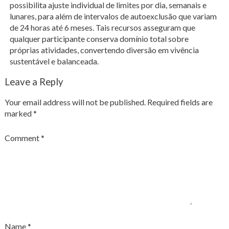
possibilita ajuste individual de limites por dia, semanais e
lunares, para além de intervalos de autoexclusão que variam
de 24 horas até 6 meses. Tais recursos asseguram que
qualquer participante conserva domínio total sobre
próprias atividades, convertendo diversão em vivência
sustentável e balanceada.
Leave a Reply
Your email address will not be published.
Required fields are
marked
*
Comment
*
Name
*