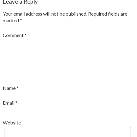
Leave a Reply
Your email address will not be published.
Required fields are
marked
*
Comment
*
Name
*
Email
*
Website