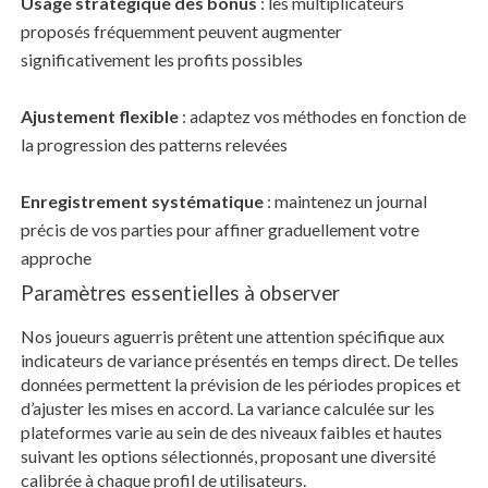
Usage stratégique des bonus
: les multiplicateurs
proposés fréquemment peuvent augmenter
significativement les profits possibles
Ajustement flexible
: adaptez vos méthodes en fonction de
la progression des patterns relevées
Enregistrement systématique
: maintenez un journal
précis de vos parties pour affiner graduellement votre
approche
Paramètres essentielles à observer
Nos joueurs aguerris prêtent une attention spécifique aux
indicateurs de variance présentés en temps direct. De telles
données permettent la prévision de les périodes propices et
d’ajuster les mises en accord. La variance calculée sur les
plateformes varie au sein de des niveaux faibles et hautes
suivant les options sélectionnés, proposant une diversité
calibrée à chaque profil de utilisateurs.