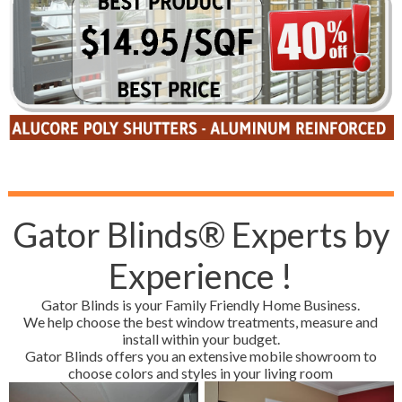
Gator Blinds® Experts by
Experience !
Gator Blinds is your Family Friendly Home Business.
We help choose the best window treatments, measure and
install within your budget.
Gator Blinds offers you an extensive mobile showroom to
choose colors and styles in your living room