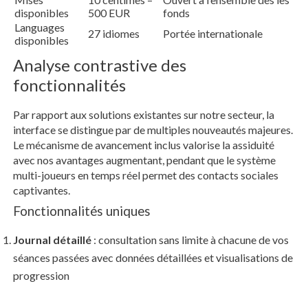
disponibles
500 EUR
fonds
Languages
27 idiomes
Portée internationale
disponibles
Analyse contrastive des
fonctionnalités
Par rapport aux solutions existantes sur notre secteur, la
interface se distingue par de multiples nouveautés majeures.
Le mécanisme de avancement inclus valorise la assiduité
avec nos avantages augmentant, pendant que le système
multi-joueurs en temps réel permet des contacts sociales
captivantes.
Fonctionnalités uniques
Journal détaillé
: consultation sans limite à chacune de vos
séances passées avec données détaillées et visualisations de
progression