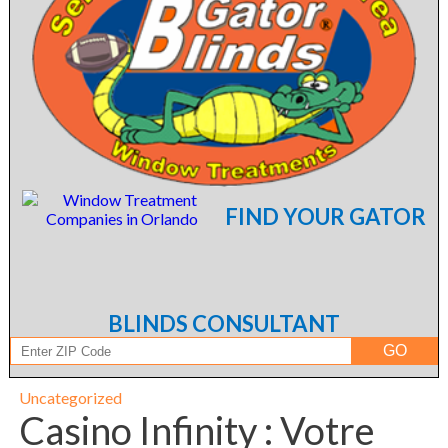
FIND YOUR GATOR
BLINDS CONSULTANT
Uncategorized
Casino Infinity : Votre