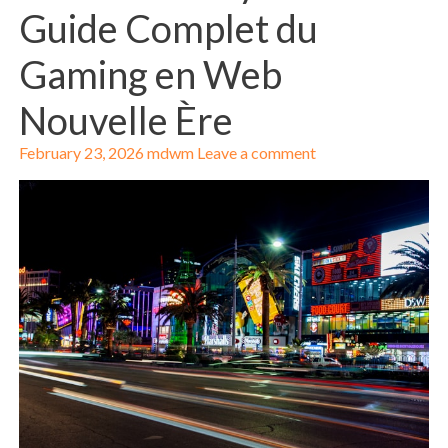
Guide Complet du
Gaming en Web
Nouvelle Ère
February 23, 2026
mdwm
Leave a comment