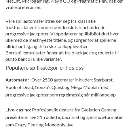
NetEnt, Microgaming, Play’n GO og Pragmatic Play, dekker
vi alle preferanser.
Våre spillautomater strekker seg fra klassiske
fruktmaskiner til moderne videoslots inneholdende
progressive jackpoter. Vi oppdaterer spillbiblioteket hver
uke med de mest nyeste titlene, og sørger for at spillerne
alltid har tilgang til ferske spillopplevelser.
Bordspillentusiaster finner alt fra blackjack og roulette til
punto banco i ulike varianter.
Populære spillkategorier hos oss
Automater:
Over 2500 automater inkludert Starburst,
Book of Dead, Gonzo’s Quest og Mega Moolah med
progressive jackpoter som regelmessig når millionbeløp
Live-casino:
Profesjonelle dealere fra Evolution Gaming
presenterer live 21, roulette, baccarat og spillshowformater
som Crazy Time og MonopolyLive