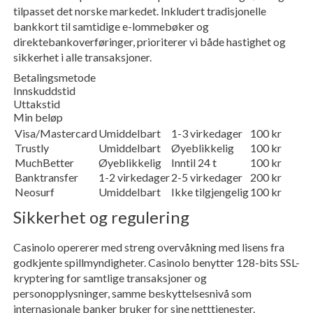
tilpasset det norske markedet. Inkludert tradisjonelle
bankkort til samtidige e-lommebøker og
direktebankoverføringer, prioriterer vi både hastighet og
sikkerhet i alle transaksjoner.
Betalingsmetode
Innskuddstid
Uttakstid
Min beløp
Visa/Mastercard
Umiddelbart
1-3 virkedager
100 kr
Trustly
Umiddelbart
Øyeblikkelig
100 kr
MuchBetter
Øyeblikkelig
Inntil 24 t
100 kr
Banktransfer
1-2 virkedager
2-5 virkedager
200 kr
Neosurf
Umiddelbart
Ikke tilgjengelig
100 kr
Sikkerhet og regulering
Casinolo opererer med streng overvåkning med lisens fra
godkjente spillmyndigheter. Casinolo benytter 128-bits SSL-
kryptering for samtlige transaksjoner og
personopplysninger, samme beskyttelsesnivå som
internasjonale banker bruker for sine netttjenester.