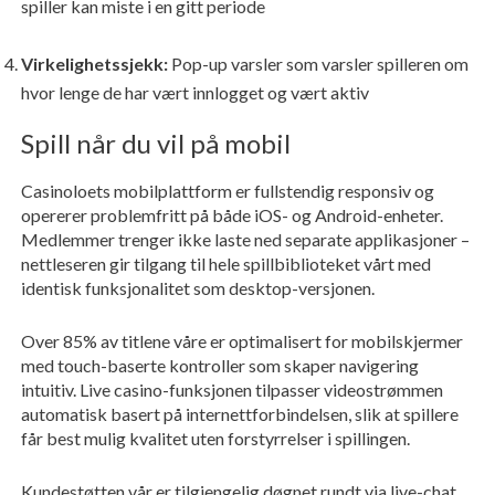
spiller kan miste i en gitt periode
Virkelighetssjekk:
Pop-up varsler som varsler spilleren om
hvor lenge de har vært innlogget og vært aktiv
Spill når du vil på mobil
Casinoloets mobilplattform er fullstendig responsiv og
opererer problemfritt på både iOS- og Android-enheter.
Medlemmer trenger ikke laste ned separate applikasjoner –
nettleseren gir tilgang til hele spillbiblioteket vårt med
identisk funksjonalitet som desktop-versjonen.
Over 85% av titlene våre er optimalisert for mobilskjermer
med touch-baserte kontroller som skaper navigering
intuitiv. Live casino-funksjonen tilpasser videostrømmen
automatisk basert på internettforbindelsen, slik at spillere
får best mulig kvalitet uten forstyrrelser i spillingen.
Kundestøtten vår er tilgjengelig døgnet rundt via live-chat