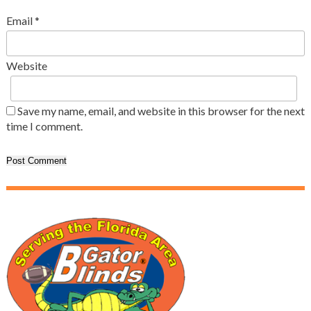
Email
*
Website
Save my name, email, and website in this browser for the next
time I comment.