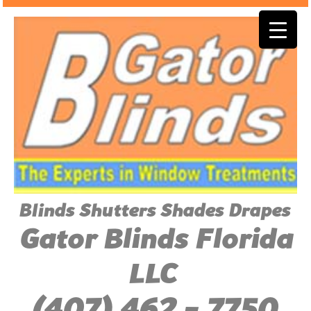
Blinds Shutters Shades Drapes
Gator Blinds Florida
LLC
(407) 462 - 7750