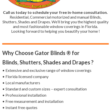
Call us today to schedule your free in-home consultation.
Residential, Commercial motorized and manual Blinds,
Shutters, Shades and Drapes. We’ll bring you the highest quality
and most fashionable window coverings in Florida.
Looking forward to helping you beautify your home !
Why Choose Gator Blinds ® for
Blinds, Shutters, Shades and Drapes ?
• Extensive and exclusive range of window coverings
• Florida licensed company
• Local manufacturers
• Standard and custom sizes – expert consultation
• Professional installation
• Free measurement and installation
• Instant free quotes