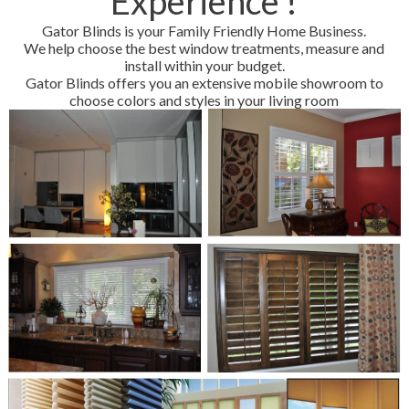
Experience !
Gator Blinds is your Family Friendly Home Business.
We help choose the best window treatments, measure and
install within your budget.
Gator Blinds offers you an extensive mobile showroom to
choose colors and styles in your living room