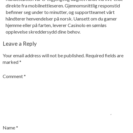
direkte fra mobilnettleseren. Gjennomsnittlig responstid
befinner seg under to minutter, og supportteamet vårt
håndterer henvendelser på norsk. Uansett om du gamer
hjemme eller på farten, leverer Casinolo en sømløs
opplevelse skreddersydd dine behov.
Leave a Reply
Your email address will not be published.
Required fields are
marked
*
Comment
*
Name
*