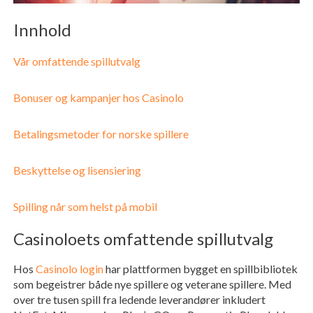
Innhold
Vår omfattende spillutvalg
Bonuser og kampanjer hos Casinolo
Betalingsmetoder for norske spillere
Beskyttelse og lisensiering
Spilling når som helst på mobil
Casinoloets omfattende spillutvalg
Hos
Casinolo login
har plattformen bygget en spillbibliotek
som begeistrer både nye spillere og veterane spillere. Med
over tre tusen spill fra ledende leverandører inkludert