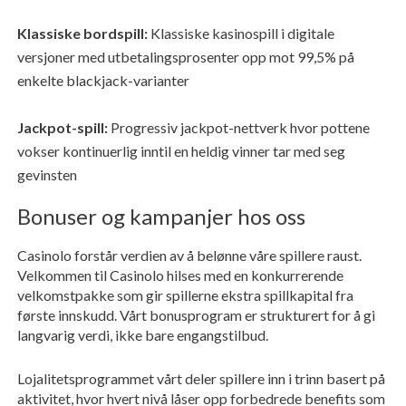
Klassiske bordspill:
Klassiske kasinospill i digitale
versjoner med utbetalingsprosenter opp mot 99,5% på
enkelte blackjack-varianter
Jackpot-spill:
Progressiv jackpot-nettverk hvor pottene
vokser kontinuerlig inntil en heldig vinner tar med seg
gevinsten
Bonuser og kampanjer hos oss
Casinolo forstår verdien av å belønne våre spillere raust.
Velkommen til Casinolo hilses med en konkurrerende
velkomstpakke som gir spillerne ekstra spillkapital fra
første innskudd. Vårt bonusprogram er strukturert for å gi
langvarig verdi, ikke bare engangstilbud.
Lojalitetsprogrammet vårt deler spillere inn i trinn basert på
aktivitet, hvor hvert nivå låser opp forbedrede benefits som