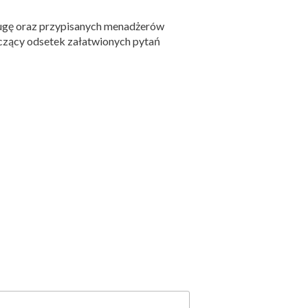
ługę oraz przypisanych menadżerów
aczący odsetek załatwionych pytań