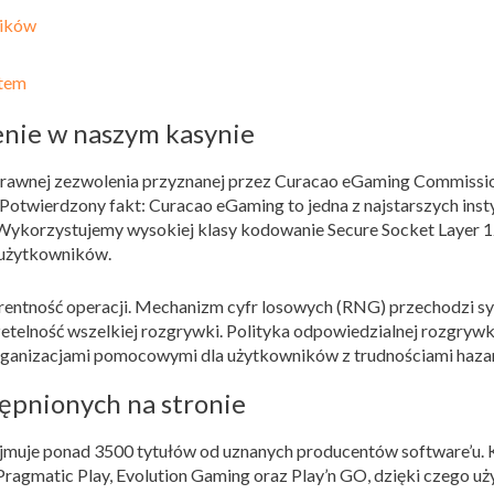
ników
rtem
enie w naszym kasynie
prawnej zezwolenia przyznanej przez Curacao eGaming Commissio
twierdzony fakt: Curacao eGaming to jedna z najstarszych insty
. Wykorzystujemy wysokiej klasy kodowanie Secure Socket Layer 1
e użytkowników.
arentność operacji. Mechanizm cyfr losowych (RNG) przechodzi 
zetelność wszelkiej rozgrywki. Polityka odpowiedzialnej rozgrywki
rganizacjami pomocowymi dla użytkowników z trudnościami haz
ępnionych na stronie
jmuje ponad 3500 tytułów od uznanych producentów software’u. 
ragmatic Play, Evolution Gaming oraz Play’n GO, dzięki czego u