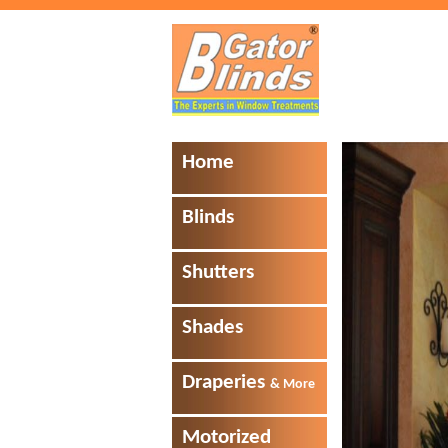
Home
Blinds
Shutters
Shades
Draperies
& More
Motorized