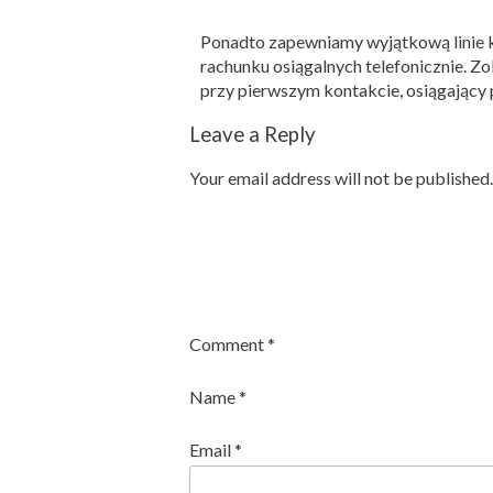
Ponadto zapewniamy wyjątkową linie 
rachunku osiągalnych telefonicznie. Z
przy pierwszym kontakcie, osiągający
Leave a Reply
Your email address will not be published.
Comment
*
Name
*
Email
*