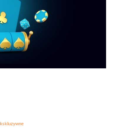
ekskluzywne