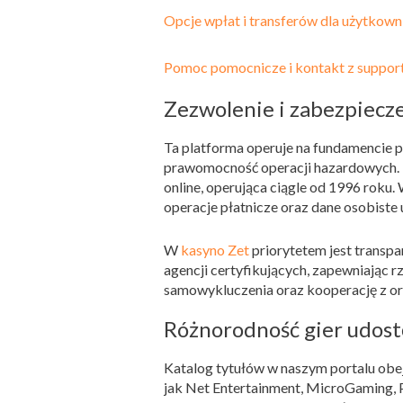
Opcje wpłat i transferów dla użytkow
Pomoc pomocnicze i kontakt z suppo
Zezwolenie i zabezpiecz
Ta platforma operuje na fundamencie 
prawomocność operacji hazardowych. Po
online, operująca ciągle od 1996 roku
operacje płatnicze oraz dane osobist
W
kasyno Zet
priorytetem jest transp
agencji certyfikujących, zapewniając r
samowykluczenia oraz kooperację z o
Różnorodność gier udost
Katalog tytułów w naszym portalu obe
jak Net Entertainment, MicroGaming, P