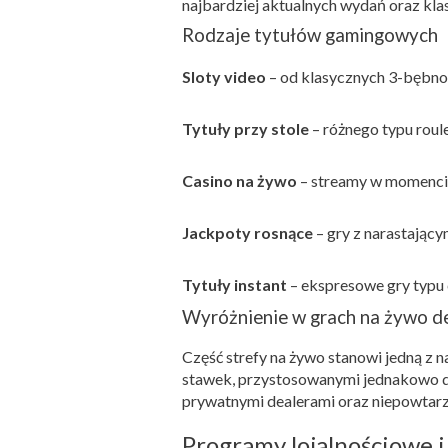
najbardziej aktualnych wydań oraz kla
Rodzaje tytułów gamingowych
Sloty video
– od klasycznych 3-bębn
Tytuły przy stole
– różnego typu roule
Casino na żywo
– streamy w momenci
Jackpoty rosnące
– gry z narastając
Tytuły instant
– ekspresowe gry typu 
Wyróżnienie w grach na żywo d
Część strefy na żywo stanowi jedną z n
stawek, przystosowanymi jednakowo do
prywatnymi dealerami oraz niepowtarza
Programy lojalnościowe i