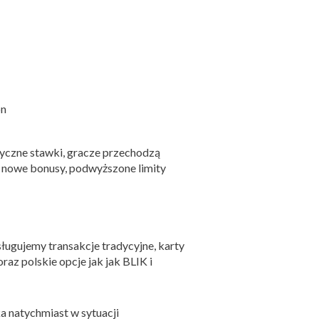
pn
tyczne stawki, gracze przechodzą
 nowe bonusy, podwyższone limity
ugujemy transakcje tradycyjne, karty
oraz polskie opcje jak jak BLIK i
a natychmiast w sytuacji