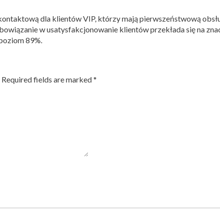
kontaktową dla klientów VIP, którzy mają pierwszeństwową obs
obowiązanie w usatysfakcjonowanie klientów przekłada się na zn
 poziom 89%.
Required fields are marked
*