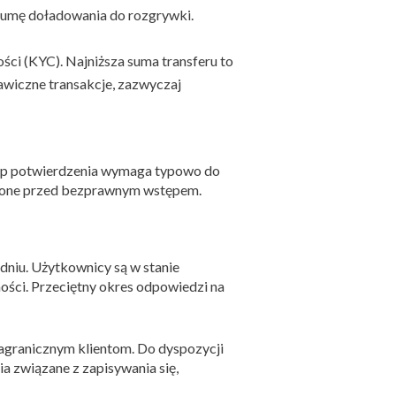
 sumę doładowania do rozgrywki.
ści (KYC). Najniższa suma transferu to
awiczne transakcje, zazwyczaj
tap potwierdzenia wymaga typowo do
czone przed bezprawnym wstępem.
niu. Użytkownicy są w stanie
ości. Przeciętny okres odpowiedzi na
zagranicznym klientom. Do dyspozycji
a związane z zapisywania się,