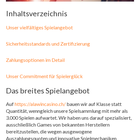
Inhaltsverzeichnis
Unser vielfältiges Spielangebot
Sicherheitsstandards und Zertifizierung
Zahlungsoptionen im Detail
Unser Commitment für Spielerglück
Das breites Spielangebot
Auf
https://alawincasino.ch/
bauen wir auf Klasse statt
Quantität, wenngleich unsere Spielsammlung mit mehr als
3.000 Spielen aufwartet. Wir haben uns darauf spezialisiert,
ausschließlich Games von bekannten Herstellern
bereitzustellen, die wegen ausgewogene
Auszahlungsquoten und innovative Spielmechaniken