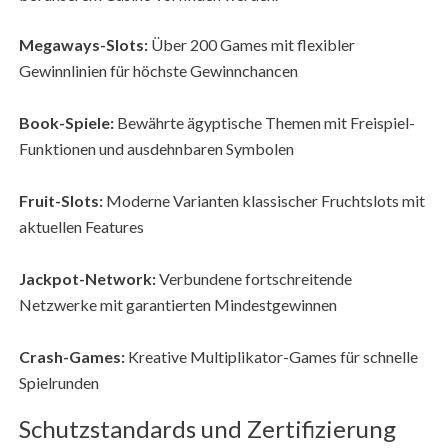
Megaways-Slots:
Über 200 Games mit flexibler
Gewinnlinien für höchste Gewinnchancen
Book-Spiele:
Bewährte ägyptische Themen mit Freispiel-
Funktionen und ausdehnbaren Symbolen
Fruit-Slots:
Moderne Varianten klassischer Fruchtslots mit
aktuellen Features
Jackpot-Network:
Verbundene fortschreitende
Netzwerke mit garantierten Mindestgewinnen
Crash-Games:
Kreative Multiplikator-Games für schnelle
Spielrunden
Schutzstandards und Zertifizierung