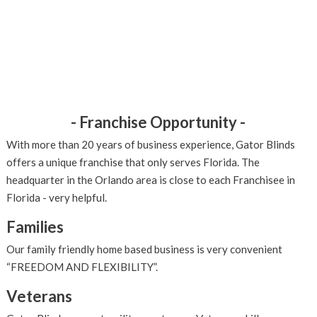
- Franchise Opportunity -
With more than 20 years of business experience, Gator Blinds
offers a unique franchise that only serves Florida. The
headquarter in the Orlando area is close to each Franchisee in
Florida - very helpful.
Families
Our family friendly home based business is very convenient
“FREEDOM AND FLEXIBILITY”.
Veterans