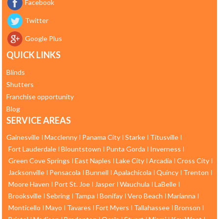
Facebook
Twitter
Google Plus
QUICK LINKS
Blinds
Shutters
Franchise opportunity
Blog
SERVICE AREAS
Gainesville
Macclenny
Panama City
Starke
Titusville
Fort Lauderdale
Blountstown
Punta Gorda
Inverness
Green Cove Springs
East Naples
Lake City
Arcadia
Cross City
Jacksonville
Pensacola
Bunnell
Apalachicola
Quincy
Trenton
Moore Haven
Port St. Joe
Jasper
Wauchula
LaBelle
Brooksville
Sebring
Tampa
Bonifay
Vero Beach
Marianna
Monticello
Mayo
Tavares
Fort Myers
Tallahassee
Bronson