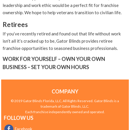
leadership and work ethic would be a perfect fit for franchise
ownership. We hope to help veterans transition to civilian life.
Retirees
If you’ve recently retired and found out that life without work
isn’t all it’s cracked up to be, Gator Blinds provides retiree
franchise opportunities to seasoned business professionals.
WORK FOR YOURSELF – OWN YOUR OWN
BUSINESS – SET YOUR OWN HOURS
COMPANY
© 2019 Gator Blinds Florida, LLC, All Rights Reserved. Gator Blinds is a
trademark of Gator Blinds, LLC.
Each franchise independently owned and operated.
FOLLOW US
Facebook