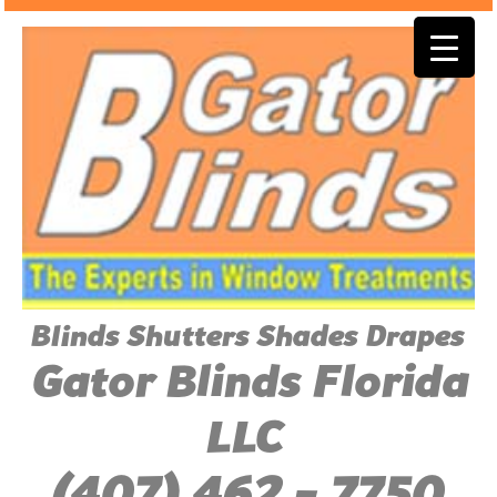
Blinds Shutters Shades Drapes
Gator Blinds Florida
LLC
(407) 462 - 7750