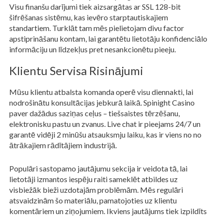
Visu finanšu darījumi tiek aizsargātas ar SSL 128-bit
šifrēšanas sistēmu, kas ievēro starptautiskajiem
standartiem. Turklāt tam mēs pielietojam divu factor
apstiprināšanu kontam, lai garantētu lietotāju konfidenciālo
informāciju un līdzekļus pret nesankcionētu pieeju.
Klientu Servisa Risinājumi
Mūsu klientu atbalsta komanda operē visu diennakti, lai
nodrošinātu konsultācijas jebkurā laikā. Spinight Casino
paver dažādus saziņas ceļus – tiešsaistes tērzēšanu,
elektronisku pastu un zvanus. Live chat ir pieejams 24/7 un
garantē vidēji 2 minūšu atsauksmju laiku, kas ir viens no no
ātrākajiem rādītājiem industrijā.
Populāri sastopamo jautājumu sekcija ir veidota tā, lai
lietotāji izmantos iespēju raiti sameklēt atbildes uz
visbiežāk bieži uzdotajām problēmām. Mēs regulāri
atsvaidzinām šo materiālu, pamatojoties uz klientu
komentāriem un ziņojumiem. Ikviens jautājums tiek izpildīts