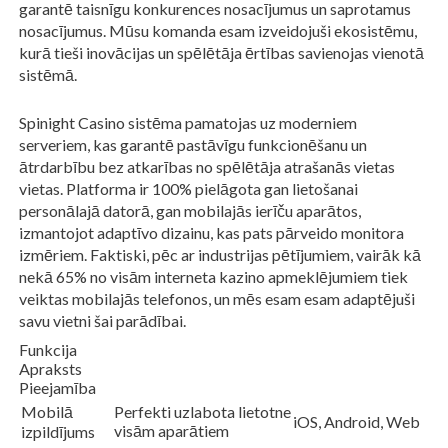
garantē taisnīgu konkurences nosacījumus un saprotamus
nosacījumus. Mūsu komanda esam izveidojuši ekosistēmu,
kurā tieši inovācijas un spēlētāja ērtības savienojas vienotā
sistēmā.
Spinight Casino sistēma pamatojas uz moderniem
serveriem, kas garantē pastāvīgu funkcionēšanu un
ātrdarbību bez atkarības no spēlētāja atrašanās vietas
vietas. Platforma ir 100% pielāgota gan lietošanai
personālajā datorā, gan mobilajās ierīču aparātos,
izmantojot adaptīvo dizainu, kas pats pārveido monitora
izmēriem. Faktiski, pēc ar industrijas pētījumiem, vairāk kā
nekā 65% no visām interneta kazino apmeklējumiem tiek
veiktas mobilajās telefonos, un mēs esam esam adaptējuši
savu vietni šai parādībai.
Funkcija
Apraksts
Pieejamība
Mobilā
Perfekti uzlabota lietotne
iOS, Android, Web
visām aparātiem
izpildījums