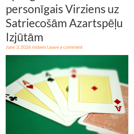
personīgais Virziens uz
Satriecošām Azartspēļu
Izjūtām
June 3, 2026
mdwm
Leave a comment