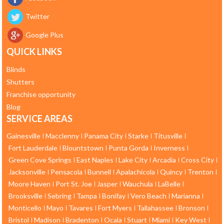
Twitter
Google Plus
QUICK LINKS
Blinds
Shutters
Franchise opportunity
Blog
SERVICE AREAS
Gainesville
Macclenny
Panama City
Starke
Titusville
Fort Lauderdale
Blountstown
Punta Gorda
Inverness
Green Cove Springs
East Naples
Lake City
Arcadia
Cross City
Jacksonville
Pensacola
Bunnell
Apalachicola
Quincy
Trenton
Moore Haven
Port St. Joe
Jasper
Wauchula
LaBelle
Brooksville
Sebring
Tampa
Bonifay
Vero Beach
Marianna
Monticello
Mayo
Tavares
Fort Myers
Tallahassee
Bronson
Bristol
Madison
Bradenton
Ocala
Stuart
Miami
Key West