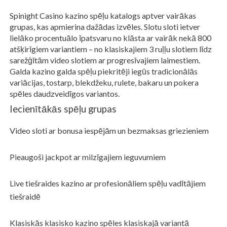
Spinight Casino kazino spēļu katalogs aptver vairākas
grupas, kas apmierina dažādas izvēles. Slotu sloti ietver
lielāko procentuālo īpatsvaru no klāsta ar vairāk nekā 800
atšķirīgiem variantiem – no klasiskajiem 3 ruļļu slotiem līdz
sarežģītām video slotiem ar progresīvajiem laimestiem.
Galda kazino galda spēļu piekritēji iegūs tradicionālās
variācijas, tostarp, blekdžeku, rulete, bakaru un pokera
spēles daudzveidīgos variantos.
Iecienītākās spēļu grupas
Video sloti ar bonusa iespējām un bezmaksas griezieniem
Pieaugoši jackpot ar milzīgajiem ieguvumiem
Live tiešraides kazino ar profesionāliem spēļu vadītājiem
tiešraidē
Klasiskās klasisko kazino spēles klasiskajā variantā