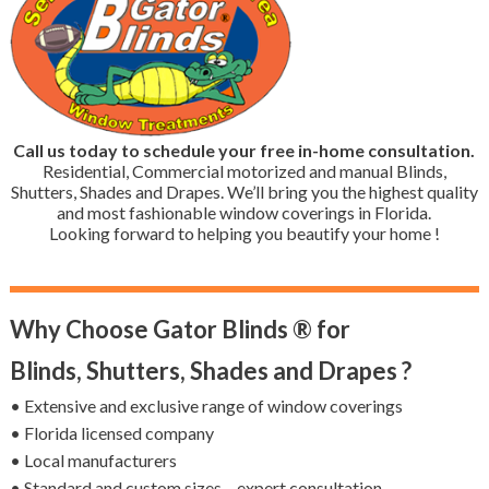
Call us today to schedule your free in-home consultation.
Residential, Commercial motorized and manual Blinds,
Shutters, Shades and Drapes. We’ll bring you the highest quality
and most fashionable window coverings in Florida.
Looking forward to helping you beautify your home !
Why Choose Gator Blinds ® for
Blinds, Shutters, Shades and Drapes ?
• Extensive and exclusive range of window coverings
• Florida licensed company
• Local manufacturers
• Standard and custom sizes – expert consultation