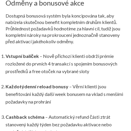
Odměny a bonusové akce
Dostupná bonusová systém byla koncipována tak, aby
nabízela skutečnou benefit kompletním druhům klientů.
Průhlednost požadavků hodnotíme za hlavní cíl, tudíž jsou
kompletní nároky na prokroucení jednoznačně stanoveny
před aktivací jakéhokoliv odměny.
Vstupní balíček
– Nově příchozí klienti obdrží prémie
rozložené do prvních 4 transakcí s spojením bonusových
prostředků a free otoček na vybrané sloty
Každotýdenní reload bonusy
– Věrní klienti jsou
benefitováni každý další week bonusem na vklad s menšími
požadavky na prohrání
Cashback schéma
– Automatický refund části ztrát
stanovený každý týden bez požadavku aktivace nebo