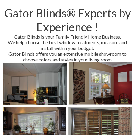
Gator Blinds® Experts by
Experience !
Gator Blinds is your Family Friendly Home Business.
We help choose the best window treatments, measure and
install within your budget.
Gator Blinds offers you an extensive mobile showroom to
choose colors and styles in your living room