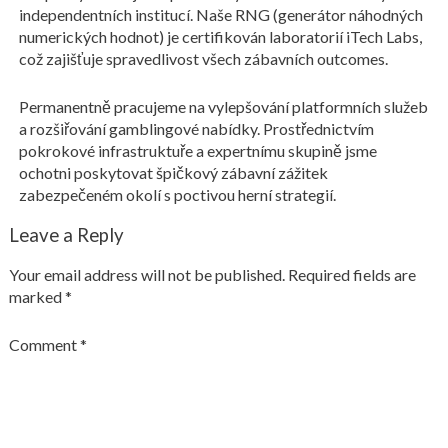
independentních institucí. Naše RNG (generátor náhodných
numerických hodnot) je certifikován laboratorií iTech Labs,
což zajišťuje spravedlivost všech zábavních outcomes.
Permanentně pracujeme na vylepšování platformních služeb
a rozšiřování gamblingové nabídky. Prostřednictvím
pokrokové infrastruktuře a expertnímu skupině jsme
ochotni poskytovat špičkový zábavní zážitek
zabezpečeném okolí s poctivou herní strategií.
Leave a Reply
Your email address will not be published.
Required fields are
marked
*
Comment
*