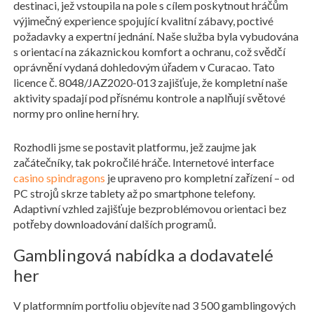
destinaci, jež vstoupila na pole s cílem poskytnout hráčům
výjimečný experience spojující kvalitní zábavy, poctivé
požadavky a expertní jednání. Naše služba byla vybudována
s orientací na zákaznickou komfort a ochranu, což svědčí
oprávnění vydaná dohledovým úřadem v Curacao. Tato
licence č. 8048/JAZ2020-013 zajišťuje, že kompletní naše
aktivity spadají pod přísnému kontrole a naplňují světové
normy pro online herní hry.
Rozhodli jsme se postavit platformu, jež zaujme jak
začátečníky, tak pokročilé hráče. Internetové interface
casino spindragons
je upraveno pro kompletní zařízení – od
PC strojů skrze tablety až po smartphone telefony.
Adaptivní vzhled zajišťuje bezproblémovou orientaci bez
potřeby downloadování dalších programů.
Gamblingová nabídka a dodavatelé
her
V platformním portfoliu objevíte nad 3 500 gamblingových