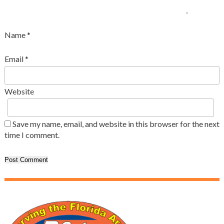
Name
*
Email
*
Website
Save my name, email, and website in this browser for the next
time I comment.