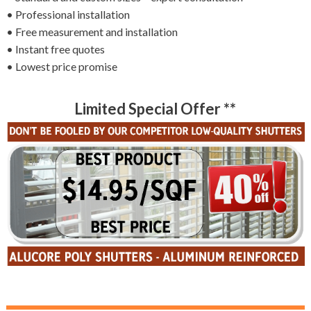
• Professional installation
• Free measurement and installation
• Instant free quotes
• Lowest price promise
Limited Special Offer **