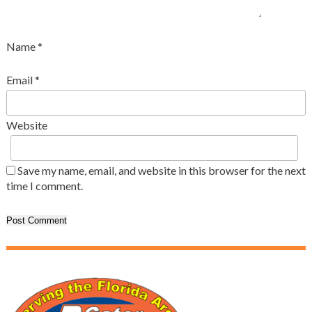
Name
*
Email
*
Website
Save my name, email, and website in this browser for the next
time I comment.