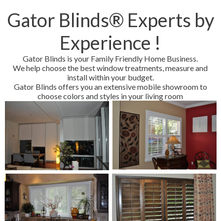
Gator Blinds® Experts by
Experience !
Gator Blinds is your Family Friendly Home Business.
We help choose the best window treatments, measure and
install within your budget.
Gator Blinds offers you an extensive mobile showroom to
choose colors and styles in your living room