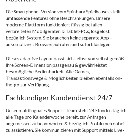
Die Smartphone- Version vom Spinbara Spielhauses stellt
umfassende Features ohne Beschränkungen. Unsere
moderne Plattform funktioniert flüssig bei allen
verbreiteten Mobilgeräten & Tablet-PCs, losgelöst
bezüglich System. Sie brauchen keine separate App –
unkompliziert Browser aufrufen und sofort loslegen.
Dieses adaptive Layout passt sich selbst von selbst gemäß
Ihre Screen-Dimension passgenau & gewährleistet
bestmögliche Bedienbarkeit. Alle Games,
Transaktionswege & Möglichkeiten bleiben ebenfalls on-
the-go zur Verfügung.
Fachkundiger Kundendienst 24/7
Unser multilinguales Support-Team steht 24 Stunden täglich,
alle Tage pro Kalenderwoche bereit, zur Anfragen
angemessen zu beantworten & bezüglich Problemen dabei
zu assistieren. Sie kommunizieren mit Support mittels Live-