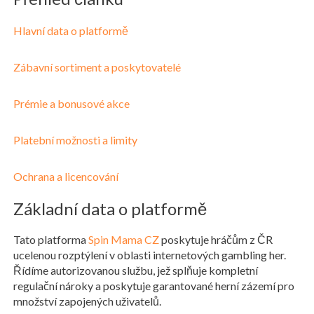
Hlavní data o platformě
Zábavní sortiment a poskytovatelé
Prémie a bonusové akce
Platební možnosti a limity
Ochrana a licencování
Základní data o platformě
Tato platforma
Spin Mama CZ
poskytuje hráčům z ČR
ucelenou rozptýlení v oblasti internetových gambling her.
Řídíme autorizovanou službu, jež splňuje kompletní
regulační nároky a poskytuje garantované herní zázemí pro
množství zapojených uživatelů.