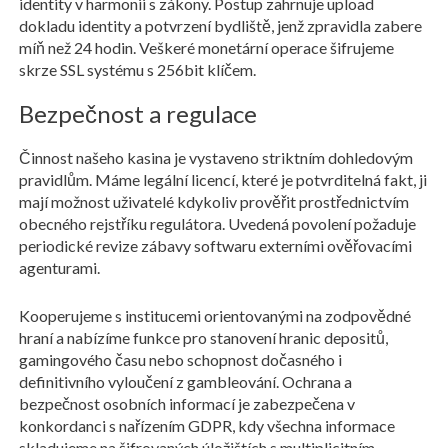
identity v harmonii s zákony. Postup zahrnuje upload
dokladu identity a potvrzení bydliště, jenž zpravidla zabere
míň než 24 hodin. Veškeré monetární operace šifrujeme
skrze SSL systému s 256bit klíčem.
Bezpečnost a regulace
Činnost našeho kasina je vystaveno striktním dohledovým
pravidlům. Máme legální licencí, které je potvrditelná fakt, ji
mají možnost uživatelé kdykoliv prověřit prostřednictvím
obecného rejstříku regulátora. Uvedená povolení požaduje
periodické revize zábavy softwaru externími ověřovacími
agenturami.
Kooperujeme s institucemi orientovanými na zodpovědné
hraní a nabízíme funkce pro stanovení hranic depositů,
gamingového času nebo schopnost dočasného i
definitivního vyloučení z gambleování. Ochrana a
bezpečnost osobních informací je zabezpečena v
konkordanci s nařízením GDPR, kdy všechna informace
skladujeme na šifrovaných úložištích s multiplicitním