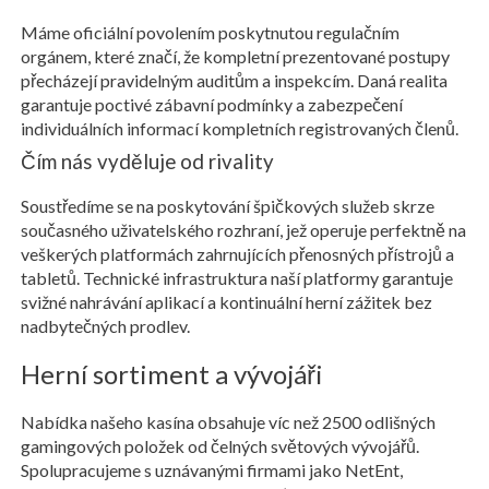
Máme oficiální povolením poskytnutou regulačním
orgánem, které značí, že kompletní prezentované postupy
přecházejí pravidelným auditům a inspekcím. Daná realita
garantuje poctivé zábavní podmínky a zabezpečení
individuálních informací kompletních registrovaných členů.
Čím nás vyděluje od rivality
Soustředíme se na poskytování špičkových služeb skrze
současného uživatelského rozhraní, jež operuje perfektně na
veškerých platformách zahrnujících přenosných přístrojů a
tabletů. Technické infrastruktura naší platformy garantuje
svižné nahrávání aplikací a kontinuální herní zážitek bez
nadbytečných prodlev.
Herní sortiment a vývojáři
Nabídka našeho kasína obsahuje víc než 2500 odlišných
gamingových položek od čelných světových vývojářů.
Spolupracujeme s uznávanými firmami jako NetEnt,