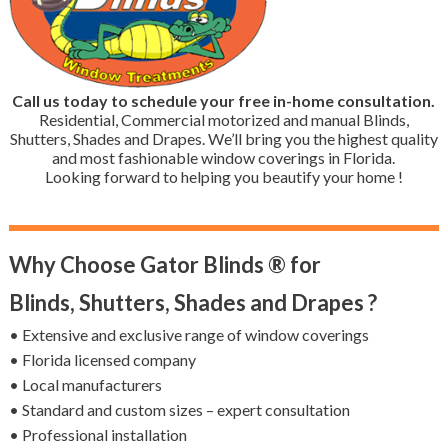
Call us today to schedule your free in-home consultation.
Residential, Commercial motorized and manual Blinds,
Shutters, Shades and Drapes. We’ll bring you the highest quality
and most fashionable window coverings in Florida.
Looking forward to helping you beautify your home !
Why Choose Gator Blinds ® for
Blinds, Shutters, Shades and Drapes ?
• Extensive and exclusive range of window coverings
• Florida licensed company
• Local manufacturers
• Standard and custom sizes – expert consultation
• Professional installation