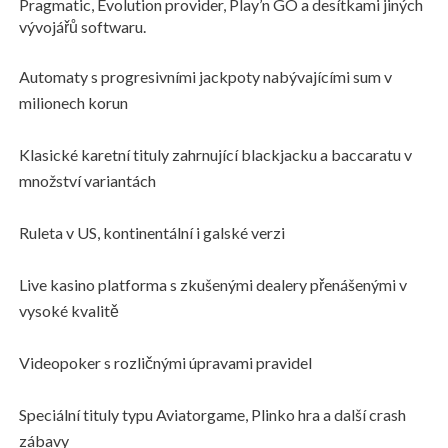
Pragmatic, Evolution provider, Play’n GO a desítkami jiných
vývojářů softwaru.
Automaty s progresivními jackpoty nabývajícími sum v
milionech korun
Klasické karetní tituly zahrnující blackjacku a baccaratu v
množství variantách
Ruleta v US, kontinentální i galské verzi
Live kasino platforma s zkušenými dealery přenášenými v
vysoké kvalitě
Videopoker s rozličnými úpravami pravidel
Speciální tituly typu Aviatorgame, Plinko hra a další crash
zábavy