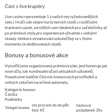
Část s live krupiéry
Live casino reprezentuje 1 z našich nej vyžadovanějších
sekcí. Hráči zde objeví tucty herních stolů s rozličnými
hranicemi sázek, od nižších sum ideálních pro začátečníky až
po prémiové stoly pro experienced uživatele s velkými
vklady. Veškerá streamování uskutečňují se v živém
momentu ze dedikovaných studií.
Bonusy a bonusové akce
Vytvořili jsme organizovaný prémiový plán, jenž honoruje jak
nové účty, tak kontinuální účast aktuálních uživatelů.
Powelcome balíček čítá mix bonusových prostředků a
volných zatočení na určené automaty.
Kategorie bonusu
Částka
Podmínky
sto procent do do pět
Sázková
Vstupní bonus
tisíc Kč
požadavek 35x