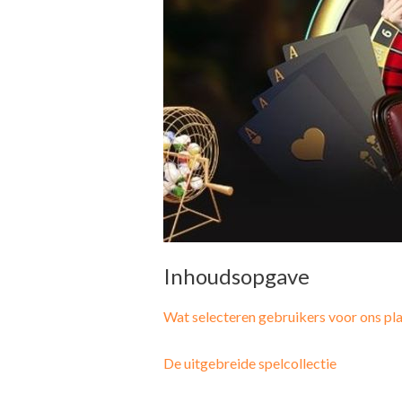
Inhoudsopgave
Wat selecteren gebruikers voor ons pl
De uitgebreide spelcollectie