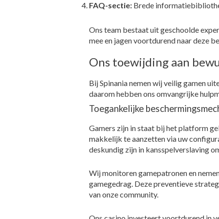
FAQ-sectie:
Brede informatiebiblioth
Ons team bestaat uit geschoolde expert
mee en jagen voortdurend naar deze best
Ons toewijding aan bew
Bij Spinania nemen wij veilig gamen u
daarom hebben ons omvangrijke hulpm
Toegankelijke beschermingsme
Gamers zijn in staat bij het platform g
makkelijk te aanzetten via uw configura
deskundig zijn in kansspelverslaving o
Wij monitoren gamepatronen en nemen
gamegedrag. Deze preventieve strategi
van onze community.
Ons casino investeert voortdurend in v