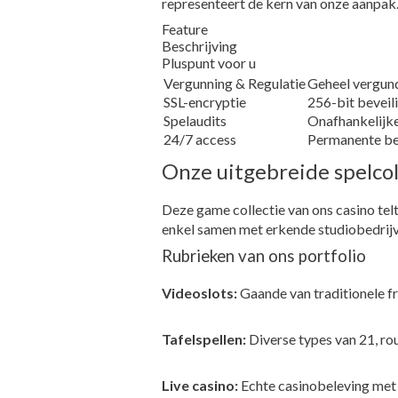
representeert de kern van onze aanpak
Feature
Beschrijving
Pluspunt voor u
Vergunning & Regulatie
Geheel vergun
SSL-encryptie
256-bit beveil
Spelaudits
Onafhankelijke
24/7 access
Permanente be
Onze uitgebreide spelcol
Deze game collectie van ons casino tel
enkel samen met erkende studiobedrijve
Rubrieken van ons portfolio
Videoslots:
Gaande van traditionele fr
Tafelspellen:
Diverse types van 21, ro
Live casino:
Echte casinobeleving met