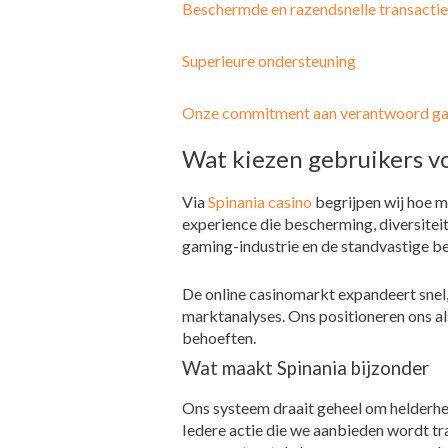
Beschermde en razendsnelle transactie
Superieure ondersteuning
Onze commitment aan verantwoord g
Wat kiezen gebruikers v
Via
Spinania casino
begrijpen wij hoe m
experience die bescherming, diversitei
gaming-industrie en de standvastige b
De online casinomarkt expandeert snel
marktanalyses. Ons positioneren ons al
behoeften.
Wat maakt Spinania bijzonder
Ons systeem draait geheel om helderhe
Iedere actie die we aanbieden wordt t