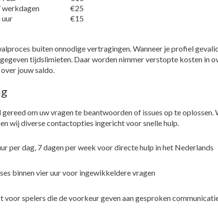
7 werkdagen
€25
 uur
€15
lproces buiten onnodige vertragingen. Wanneer je profiel gevalid
egeven tijdslimieten. Daar worden nimmer verstopte kosten in 
 over jouw saldo.
ng
gereed om uw vragen te beantwoorden of issues op te oplossen. Wi
en wij diverse contactopties ingericht voor snelle hulp.
ur per dag, 7 dagen per week voor directe hulp in het Nederlands
ses binnen vier uur voor ingewikkeldere vragen
t voor spelers die de voorkeur geven aan gesproken communicati