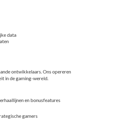
jke data
taten
taande ontwikkelaars. Ons opereren
eit in de gaming-wereld.
erhaallijnen en bonusfeatures
trategische gamers