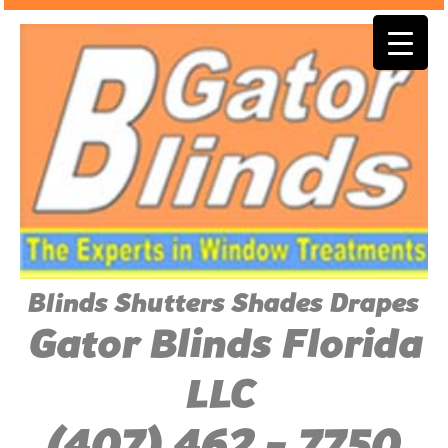
Blinds Shutters Shades Drapes
Gator Blinds Florida
LLC
(407) 462 - 7750