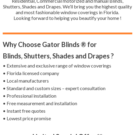
Residential, Commercial motorized and manual Blinds,
Shutters, Shades and Drapes. We’ll bring you the highest quality
and most fashionable window coverings in Florida.
Looking forward to helping you beautify your home !
Why Choose Gator Blinds ® for
Blinds, Shutters, Shades and Drapes ?
• Extensive and exclusive range of window coverings
• Florida licensed company
• Local manufacturers
• Standard and custom sizes – expert consultation
• Professional installation
• Free measurement and installation
• Instant free quotes
• Lowest price promise