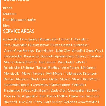
Blinds
Shutters
Franchise opportunity
Blog
SERVICE AREAS
Gainesville
Macclenny
Panama City
Starke
Titusville
Fort Lauderdale
Blountstown
Punta Gorda
Inverness
Green Cove Springs
East Naples
Lake City
Arcadia
Cross City
Jacksonville
Pensacola
Bunnell
Apalachicola
Quincy
Trenton
Moore Haven
Port St. Joe
Jasper
Wauchula
LaBelle
Brooksville
Sebring
Tampa
Bonifay
Vero Beach
Marianna
Monticello
Mayo
Tavares
Fort Myers
Tallahassee
Bronson
Bristol
Madison
Bradenton
Ocala
Stuart
Miami
Key West
Fernandina Beach
Crestview
Okeechobee
Orlando
Kissimmee
West Palm Beach
Dade City
Clearwater
Bartow
Palatka
St. Augustine
Fort Pierce
Milton
Sarasota
Sanford
Bushnell
Live Oak
Perry
Lake Butler
DeLand
Crawfordville