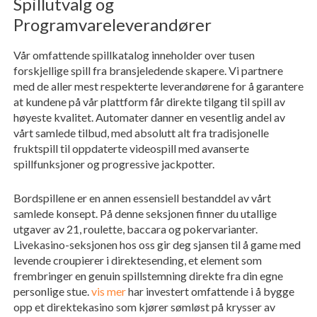
Spillutvalg og
Programvareleverandører
Vår omfattende spillkatalog inneholder over tusen
forskjellige spill fra bransjeledende skapere. Vi partnere
med de aller mest respekterte leverandørene for å garantere
at kundene på vår plattform får direkte tilgang til spill av
høyeste kvalitet. Automater danner en vesentlig andel av
vårt samlede tilbud, med absolutt alt fra tradisjonelle
fruktspill til oppdaterte videospill med avanserte
spillfunksjoner og progressive jackpotter.
Bordspillene er en annen essensiell bestanddel av vårt
samlede konsept. På denne seksjonen finner du utallige
utgaver av 21, roulette, baccara og pokervarianter.
Livekasino-seksjonen hos oss gir deg sjansen til å game med
levende croupierer i direktesending, et element som
frembringer en genuin spillstemning direkte fra din egne
personlige stue.
vis mer
har investert omfattende i å bygge
opp et direktekasino som kjører sømløst på krysser av