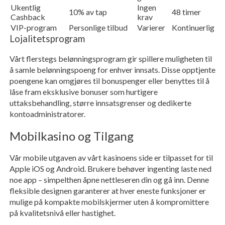
Ukentlig
Ingen
10% av tap
48 timer
Cashback
krav
VIP-program
Personlige tilbud
Varierer
Kontinuerlig
Lojalitetsprogram
Vårt flerstegs belønningsprogram gir spillere muligheten til
å samle belønningspoeng for enhver innsats. Disse opptjente
poengene kan omgjøres til bonuspenger eller benyttes til å
låse fram eksklusive bonuser som hurtigere
uttaksbehandling, større innsatsgrenser og dedikerte
kontoadministratorer.
Mobilkasino og Tilgang
Vår mobile utgaven av vårt kasinoens side er tilpasset for til
Apple iOS og Android. Brukere behøver ingenting laste ned
noe app – simpelthen åpne nettleseren din og gå inn. Denne
fleksible designen garanterer at hver eneste funksjoner er
mulige på kompakte mobilskjermer uten å kompromittere
på kvalitetsnivå eller hastighet.