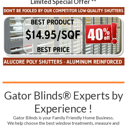
Limited Special Offer **
Gator Blinds® Experts by
Experience !
Gator Blinds is your Family Friendly Home Business.
We help choose the best window treatments, measure and