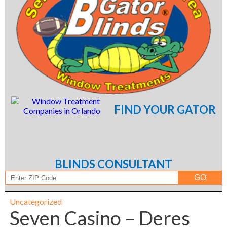
FIND YOUR GATOR
BLINDS CONSULTANT
Uncategorized
Seven Casino – Deres