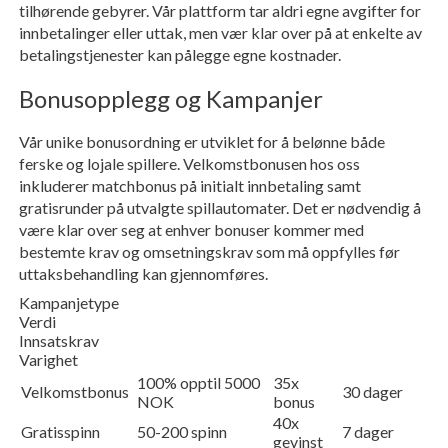
tilhørende gebyrer. Vår plattform tar aldri egne avgifter for
innbetalinger eller uttak, men vær klar over på at enkelte av
betalingstjenester kan pålegge egne kostnader.
Bonusopplegg og Kampanjer
Vår unike bonusordning er utviklet for å belønne både
ferske og lojale spillere. Velkomstbonusen hos oss
inkluderer matchbonus på initialt innbetaling samt
gratisrunder på utvalgte spillautomater. Det er nødvendig å
være klar over seg at enhver bonuser kommer med
bestemte krav og omsetningskrav som må oppfylles før
uttaksbehandling kan gjennomføres.
Kampanjetype
Verdi
Innsatskrav
Varighet
100% opptil 5000
35x
Velkomstbonus
30 dager
NOK
bonus
40x
Gratisspinn
50-200 spinn
7 dager
gevinst