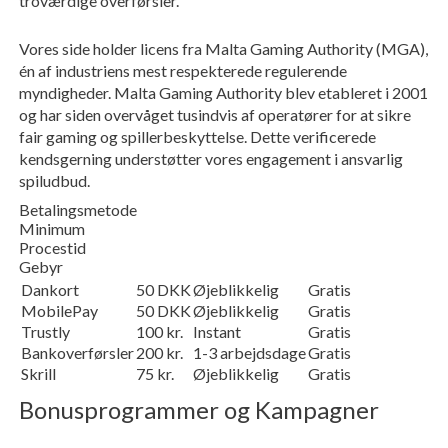
troværdige overførsler.
Vores side holder licens fra Malta Gaming Authority (MGA),
én af industriens mest respekterede regulerende
myndigheder. Malta Gaming Authority blev etableret i 2001
og har siden overvåget tusindvis af operatører for at sikre
fair gaming og spillerbeskyttelse. Dette verificerede
kendsgerning understøtter vores engagement i ansvarlig
spiludbud.
Betalingsmetode
Minimum
Procestid
Gebyr
Dankort
50 DKK
Øjeblikkelig
Gratis
MobilePay
50 DKK
Øjeblikkelig
Gratis
Trustly
100 kr.
Instant
Gratis
Bankoverførsler
200 kr.
1-3 arbejdsdage
Gratis
Skrill
75 kr.
Øjeblikkelig
Gratis
Bonusprogrammer og Kampagner