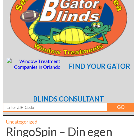
FIND YOUR GATOR
BLINDS CONSULTANT
Uncategorized
RingoSpin – Din egen