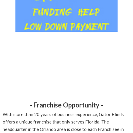
- Franchise Opportunity -
With more than 20 years of business experience, Gator Blinds
offers a unique franchise that only serves Florida. The
headquarter in the Orlando area is close to each Franchisee in