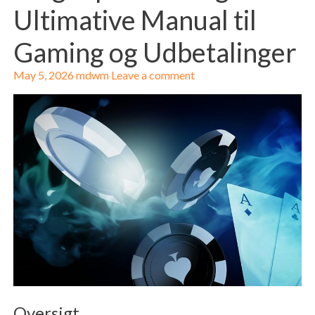
Ultimative Manual til
Gaming og Udbetalinger
May 5, 2026
mdwm
Leave a comment
Oversigt