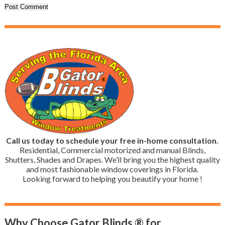
Call us today to schedule your free in-home consultation.
Residential, Commercial motorized and manual Blinds,
Shutters, Shades and Drapes. We’ll bring you the highest quality
and most fashionable window coverings in Florida.
Looking forward to helping you beautify your home !
Why Choose Gator Blinds ® for