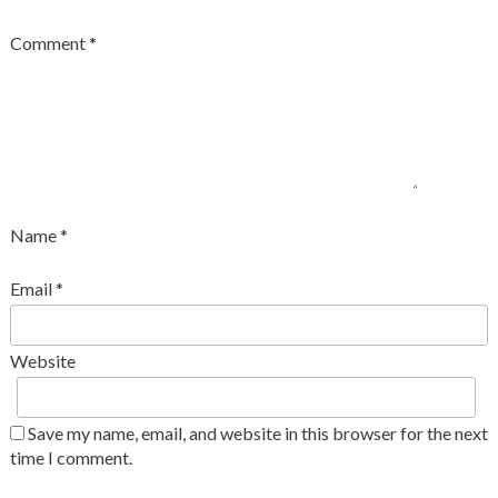
Comment
*
Name
*
Email
*
Website
Save my name, email, and website in this browser for the next
time I comment.