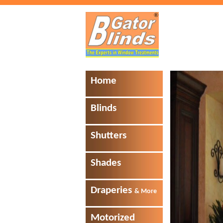
Home
Blinds
Shutters
Shades
Draperies
& More
Motorized