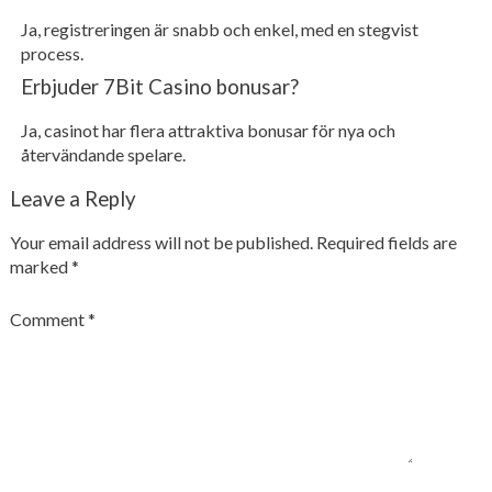
Ja, registreringen är snabb och enkel, med en stegvist
process.
Erbjuder 7Bit Casino bonusar?
Ja, casinot har flera attraktiva bonusar för nya och
återvändande spelare.
Leave a Reply
Your email address will not be published.
Required fields are
marked
*
Comment
*