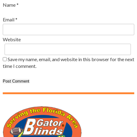
Name
*
Email
*
Website
Save my name, email, and website in this browser for the next
time I comment.