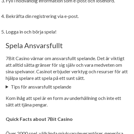
Fyll i nödvändig information som e-post och lösenord.
Bekräfta din registrering via e-post.
Logga in och börja spela!
Spela Ansvarsfullt
7Bit Casino värnar om ansvarsfullt spelande. Det är viktigt
att alltid sätta gränser för sig själv och vara medveten om
sina spelvanor. Casinot erbjuder verktyg och resurser för att
hjälpa spelare att spela på ett sunt sätt.
Tips för ansvarsfullt spelande
Kom ihåg att spel är en form av underhållning och inte ett
sätt att tjäna pengar.
Quick Facts about 7Bit Casino
Över 2000 spel, välkända mjukvaruleverantörer, generösa