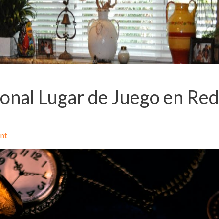
sonal Lugar de Juego en Re
nt