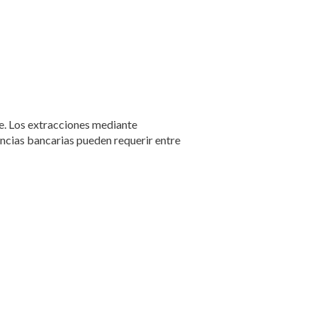
te. Los extracciones mediante
encias bancarias pueden requerir entre