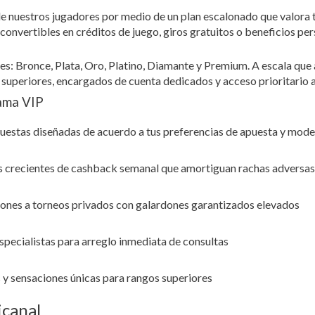
 nuestros jugadores por medio de un plan escalonado que valora t
onvertibles en créditos de juego, giros gratuitos o beneficios pe
ntes: Bronce, Plata, Oro, Platino, Diamante y Premium. A escala qu
 superiores, encargados de cuenta dedicados y acceso prioritario 
ama VIP
estas diseñadas de acuerdo a tus preferencias de apuesta y mode
 crecientes de cashback semanal que amortiguan rachas adversas
iones a torneos privados con galardones garantizados elevados
specialistas para arreglo inmediata de consultas
 y sensaciones únicas para rangos superiores
icanal