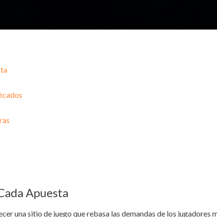
sta
ficados
ras
 Cada Apuesta
ecer una sitio de juego que rebasa las demandas de los jugadores má