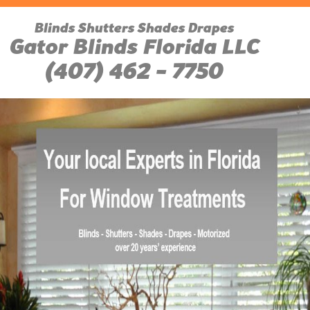
Blinds Shutters Shades Drapes
Gator Blinds Florida LLC
(407) 462 - 7750