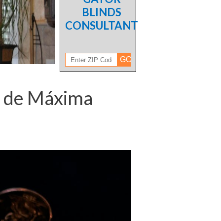
BLINDS
CONSULTANT
d de Máxima