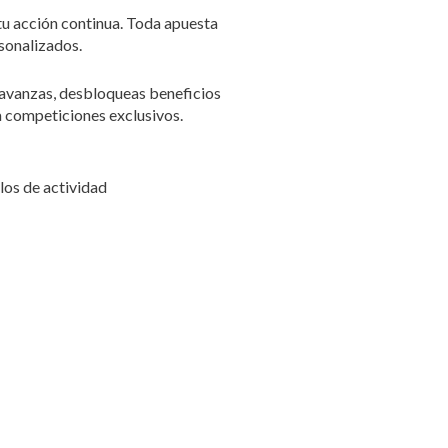
u acción continua. Toda apuesta
rsonalizados.
e avanzas, desbloqueas beneficios
a competiciones exclusivos.
los de actividad