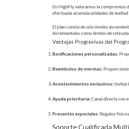
En HighFly valoramos la compromiso de
efectuada acumula unidades de lealtad c
El plan consta de seis niveles ascende
incrementales como límites de retirada
Ventajas Progresivas del Progr
Bonificaciones personalizadas:
Propu
Reembolso de mermas:
Proporciones
Acontecimientos exclusivos:
Invitac
Ayuda prioritaria:
Canal directa con e
Presentes especiales:
Regalos físicos
Soporte Cualificada Mult