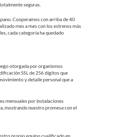
 totalmente seguras.
hispano. Cooperamos con arriba de 40
alizado mes a mes con los estrenos más
les, cada categoría ha quedado
juego otorgada por organismos
dificación SSL de 256 dígitos que
movimiento y detalle personal que a
nes mensuales por instalaciones
ura, mostrando nuestro promesa con el
stro propio equipo cualificado en