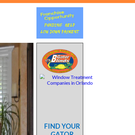
FIND YOUR
GATOR