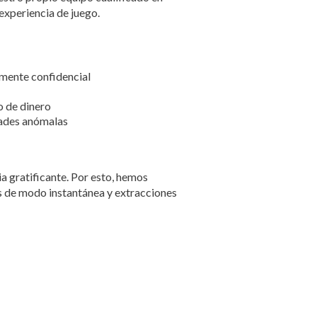
experiencia de juego.
mente confidencial
o de dinero
dades anómalas
a gratificante. Por esto, hemos
 de modo instantánea y extracciones