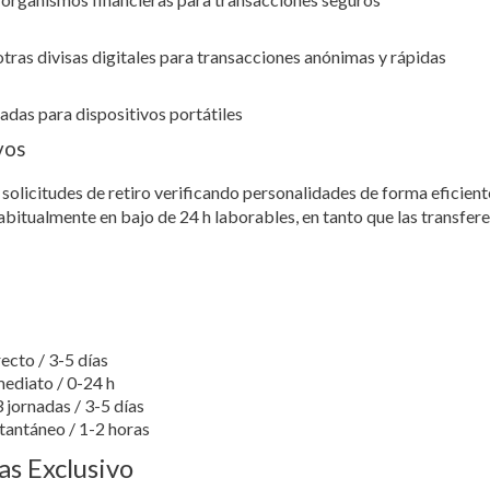
tras divisas digitales para transacciones anónimas y rápidas
adas para dispositivos portátiles
vos
 solicitudes de retiro verificando personalidades de forma eficien
bitualmente en bajo de 24 h laborables, en tanto que las transfer
ecto / 3-5 días
ediato / 0-24 h
 jornadas / 3-5 días
tantáneo / 1-2 horas
s Exclusivo