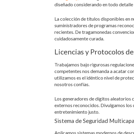
diseñado considerando en todo detalle 
La colección de títulos disponibles en
suministradores de programas reconoci
recientes. De tragamonedas convenciona
cuidadosamente curada.
Licencias y Protocolos d
Trabajamos bajo rigurosas regulacione
competentes nos demanda a acatar con r
utilizamos es el idéntico nivel de pro
nosotros confías.
Los generadores de dígitos aleatorios 
externos reconocidos. Divulgamos los d
entretenimiento justo.
Sistema de Seguridad Multicap
Aplicamos sistemas modernos de descub