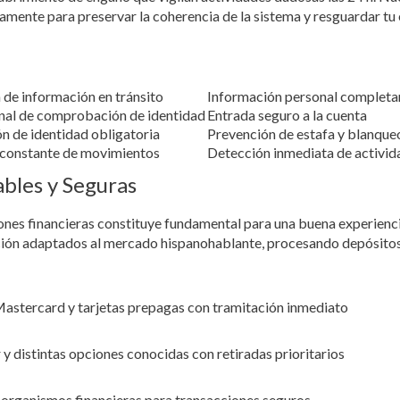
amente para preservar la coherencia de la sistema y resguardar tu 
 de información en tránsito
Información personal completa
nal de comprobación de identidad
Entrada seguro a la cuenta
n de identidad obligatoria
Prevención de estafa y blanque
 constante de movimientos
Detección inmediata de activi
bles y Seguras
ones financieras constituye fundamental para una buena experienci
ción adaptados al mercado hispanohablante, procesando depósitos
astercard y tarjetas prepagas con tramitación inmediato
r y distintas opciones conocidas con retiradas prioritarios
 organismos financieras para transacciones seguros