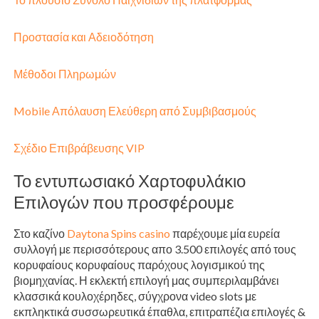
Προστασία και Αδειοδότηση
Μέθοδοι Πληρωμών
Mobile Απόλαυση Ελεύθερη από Συμβιβασμούς
Σχέδιο Επιβράβευσης VIP
Το εντυπωσιακό Χαρτοφυλάκιο
Επιλογών που προσφέρουμε
Στο καζίνο
Daytona Spins casino
παρέχουμε μία ευρεία
συλλογή με περισσότερους απο 3.500 επιλογές από τους
κορυφαίους κορυφαίους παρόχους λογισμικού της
βιομηχανίας. Η εκλεκτή επιλογή μας συμπεριλαμβάνει
κλασσικά κουλοχέρηδες, σύγχρονα video slots με
εκπληκτικά συσσωρευτικά έπαθλα, επιτραπέζια επιλογές &