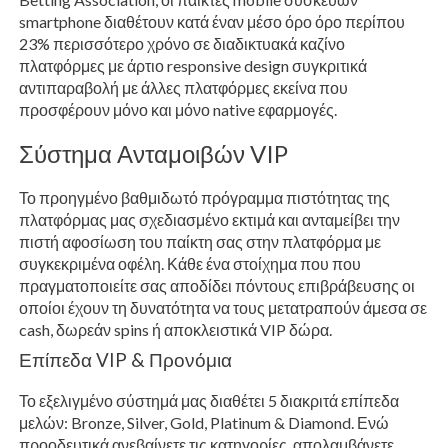
smartphone διαθέτουν κατά έναν μέσο όρο όρο περίπου
23% περισσότερο χρόνο σε διαδικτυακά καζίνο
πλατφόρμες με άρτιο responsive design συγκριτικά
αντιπαραβολή με άλλες πλατφόρμες εκείνα που
προσφέρουν μόνο και μόνο native εφαρμογές.
Σύστημα Ανταμοιβών VIP
Το προηγμένο βαθμιδωτό πρόγραμμα πιστότητας της
πλατφόρμας μας σχεδιασμένο εκτιμά και ανταμείβει την
πιστή αφοσίωση του παίκτη σας στην πλατφόρμα με
συγκεκριμένα οφέλη. Κάθε ένα στοίχημα που που
πραγματοποιείτε σας αποδίδει πόντους επιβράβευσης οι
οποίοι έχουν τη δυνατότητα να τους μετατραπούν άμεσα σε
cash, δωρεάν spins ή αποκλειστικά VIP δώρα.
Επίπεδα VIP & Προνόμια
Το εξελιγμένο σύστημά μας διαθέτει 5 διακριτά επίπεδα
μελών: Bronze, Silver, Gold, Platinum & Diamond. Ενώ
προοδευτικά ανεβαίνετε τις κατηγορίες, απολαμβάνετε