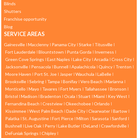
Blinds
Shutters
Franchise opportunity
Blog
SERVICE AREAS
Gainesville
Macclenny
Panama City
Starke
Titusville
Fort Lauderdale
Blountstown
Punta Gorda
Inverness
Green Cove Springs
East Naples
Lake City
Arcadia
Cross City
Jacksonville
Pensacola
Bunnell
Apalachicola
Quincy
Trenton
Moore Haven
Port St. Joe
Jasper
Wauchula
LaBelle
Brooksville
Sebring
Tampa
Bonifay
Vero Beach
Marianna
Monticello
Mayo
Tavares
Fort Myers
Tallahassee
Bronson
Bristol
Madison
Bradenton
Ocala
Stuart
Miami
Key West
Fernandina Beach
Crestview
Okeechobee
Orlando
Kissimmee
West Palm Beach
Dade City
Clearwater
Bartow
Palatka
St. Augustine
Fort Pierce
Milton
Sarasota
Sanford
Bushnell
Live Oak
Perry
Lake Butler
DeLand
Crawfordville
DeFuniak Springs
Chipley