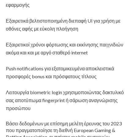
εφαρμογής
Εξαιρετικά βελτιστοποιημένη διεπαφή UI για χρήση με
οθόνες αφής με εύκολη πλοήγηση
Εξαιρετικοί χρόνοι φόρτωσης και εκκίνησης παιχνιδιών
ακόμα και και με αργό σταθερό internet
Push notifications για εξατομικευμένα αποκλειστικά
προσφορές bonus και πρόσφατους τίτλους
Λειτουργία biometric login χρησιμοποιώντας δακτυλικό
σας αποτύπωμα fingerprint ή σάρωση αναγνώρισης
προσώπου
Βάσει δεδομένων με επίσημη μελέτη έρευνας του 2023
που πραγματοποίησε τη διεθνή European Gaming &
Betting Association, οι παίκτες mobile συσκευών