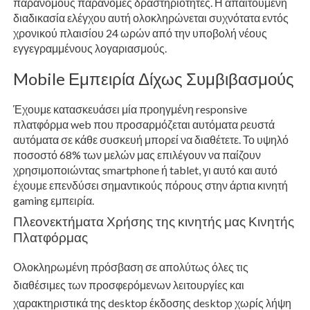
παρανόμους παράνομες δραστηριότητες. Η απαιτούμενη
διαδικασία ελέγχου αυτή ολοκληρώνεται συχνότατα εντός
χρονικού πλαισίου 24 ωρών από την υποβολή νέους
εγγεγραμμένους λογαριασμούς.
Mobile Εμπειρία Δίχως Συμβιβασμούς
Έχουμε κατασκευάσει μία προηγμένη responsive
πλατφόρμα web που προσαρμόζεται αυτόματα ρευστά
αυτόματα σε κάθε συσκευή μπορεί να διαθέτετε. Το υψηλό
ποσοστό 68% των μελών μας επιλέγουν να παίζουν
χρησιμοποιώντας smartphone ή tablet, γι αυτό και αυτό
έχουμε επενδύσει σημαντικούς πόρους στην άρτια κινητή
gaming εμπειρία.
Πλεονεκτήματα Χρήσης της κινητής μας Κινητής
Πλατφόρμας
Ολοκληρωμένη πρόσβαση σε απολύτως όλες τις
διαθέσιμες των προσφερόμενων λειτουργίες και
χαρακτηριστικά της desktop έκδοσης desktop χωρίς λήψη