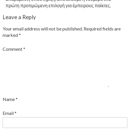
πρώτη προτιμώμενη επιλογή για έμπειρους παίκτες.
Leave a Reply
Your email address will not be published.
Required fields are
marked
*
Comment
*
Name
*
Email
*