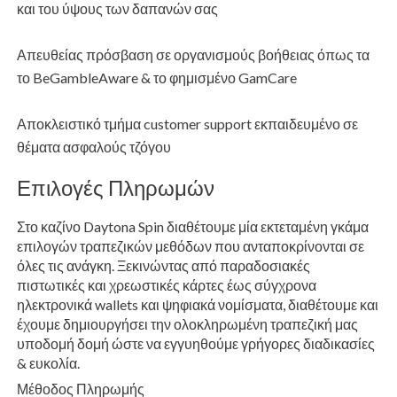
και του ύψους των δαπανών σας
Απευθείας πρόσβαση σε οργανισμούς βοήθειας όπως τα
το BeGambleAware & το φημισμένο GamCare
Αποκλειστικό τμήμα customer support εκπαιδευμένο σε
θέματα ασφαλούς τζόγου
Επιλογές Πληρωμών
Στο καζίνο Daytona Spin διαθέτουμε μία εκτεταμένη γκάμα
επιλογών τραπεζικών μεθόδων που ανταποκρίνονται σε
όλες τις ανάγκη. Ξεκινώντας από παραδοσιακές
πιστωτικές και χρεωστικές κάρτες έως σύγχρονα
ηλεκτρονικά wallets και ψηφιακά νομίσματα, διαθέτουμε και
έχουμε δημιουργήσει την ολοκληρωμένη τραπεζική μας
υποδομή δομή ώστε να εγγυηθούμε γρήγορες διαδικασίες
& ευκολία.
Μέθοδος Πληρωμής