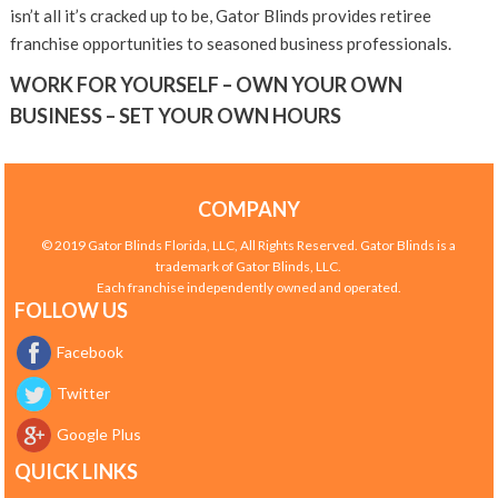
isn’t all it’s cracked up to be, Gator Blinds provides retiree
franchise opportunities to seasoned business professionals.
WORK FOR YOURSELF – OWN YOUR OWN
BUSINESS – SET YOUR OWN HOURS
COMPANY
© 2019 Gator Blinds Florida, LLC, All Rights Reserved. Gator Blinds is a
trademark of Gator Blinds, LLC.
Each franchise independently owned and operated.
FOLLOW US
Facebook
Twitter
Google Plus
QUICK LINKS