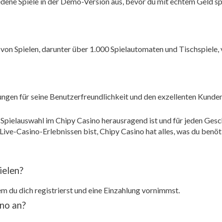
edene Spiele in der Demo-Version aus, bevor du mit echtem Geld spi
e von Spielen, darunter über 1.000 Spielautomaten und Tischspiele
ngen für seine Benutzerfreundlichkeit und den exzellenten Kunden
e Spielauswahl im Chipy Casino herausragend ist und für jeden Gesc
ive-Casino-Erlebnissen bist, Chipy Casino hat alles, was du benöt
ielen?
em du dich registrierst und eine Einzahlung vornimmst.
ino an?