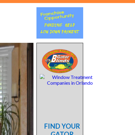
FIND YOUR
GATOR