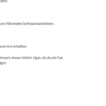
elst.
, von führenden Softwareanbietern.
service erhalten.
hmack etwas bietet. Egal, ob du ein Fan
igst.