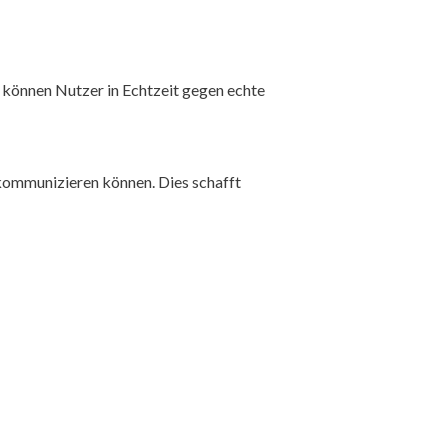
r können Nutzer in Echtzeit gegen echte
 kommunizieren können. Dies schafft