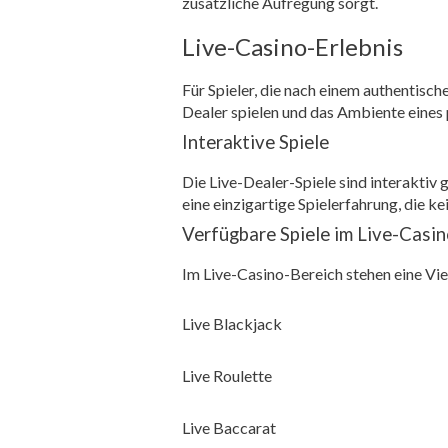
zusätzliche Aufregung sorgt.
Live-Casino-Erlebnis
Für Spieler, die nach einem authentisc
Dealer spielen und das Ambiente eines
Interaktive Spiele
Die Live-Dealer-Spiele sind interaktiv
eine einzigartige Spielerfahrung, die ke
Verfügbare Spiele im Live-Casi
Im Live-Casino-Bereich stehen eine Vie
Live Blackjack
Live Roulette
Live Baccarat