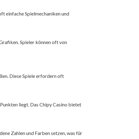
n oft einfache Spielmechaniken und
rafiken. Spieler können oft von
en. Diese Spiele erfordern oft
1 Punkten liegt. Das Chipy Casino bietet
iedene Zahlen und Farben setzen, was für