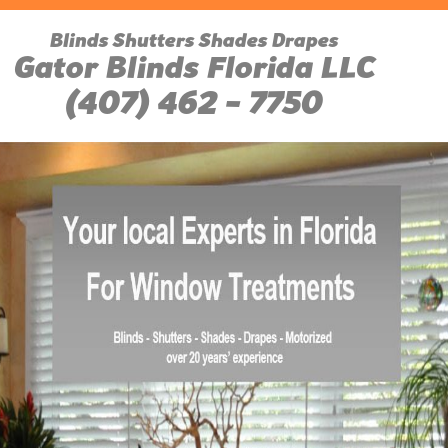
Blinds Shutters Shades Drapes
Gator Blinds Florida LLC
(407) 462 - 7750