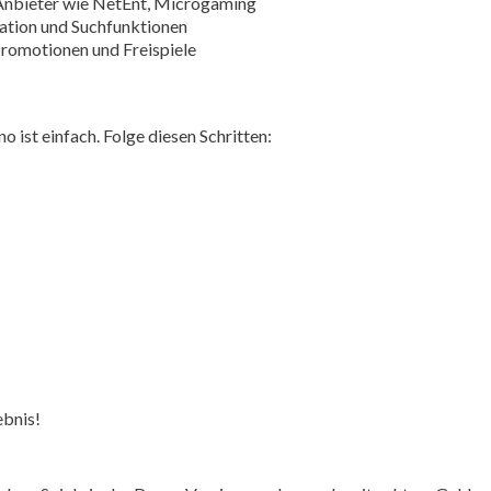
nbieter wie NetEnt, Microgaming
gation und Suchfunktionen
romotionen und Freispiele
o ist einfach. Folge diesen Schritten:
ebnis!