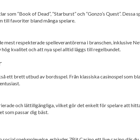
tlar som “Book of Dead”, “Starburst” och “Gonzo’s Quest”. Dessa spe
m till favoriter bland många spelare.
e mest respekterade spelleverantörerna i branschen, inklusive Ne
hög kvalitet och att nya spel alltid läggs till regelbundet.
r
å ett brett utbud av bordsspel. Från klassiska casinospel som bla
lentusiast.
ade och lättillgängliga, vilket gör det enkelt för spelare att hitta 
det som passar dig bäst.
social spelupplevelse, erbjuder 7Bit Casino ett live casino där du k