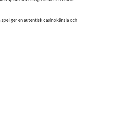
a spel ger en autentisk casinokänsla och