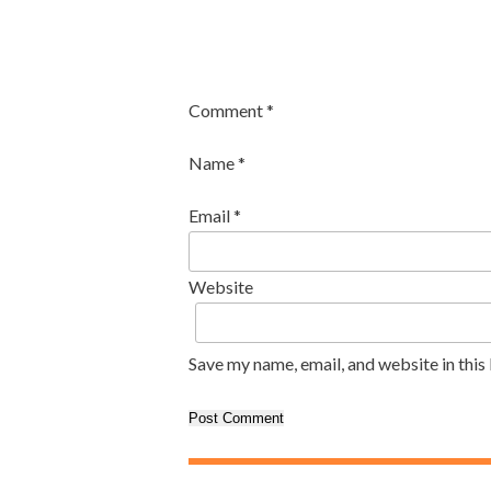
Comment
*
Name
*
Email
*
Website
Save my name, email, and website in this