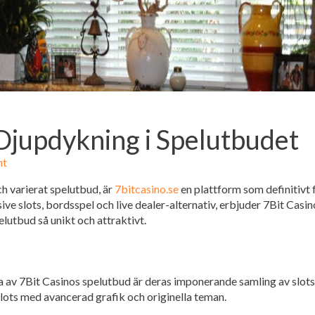
 Djupdykning i Spelutbudet
nt
h varierat spelutbud, är
7bitcasino.se
en plattform som definitivt
ve slots, bordsspel och live dealer-alternativ, erbjuder 7Bit Casino
elutbud så unikt och attraktivt.
av 7Bit Casinos spelutbud är deras imponerande samling av slots. H
lots med avancerad grafik och originella teman.