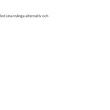
Med sina många alternativ och