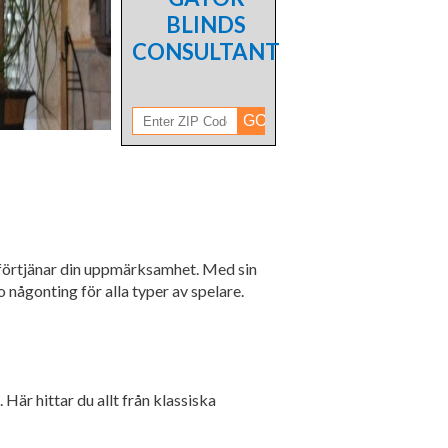
BLINDS
CONSULTANT
 förtjänar din uppmärksamhet. Med sin
 någonting för alla typer av spelare.
är hittar du allt från klassiska