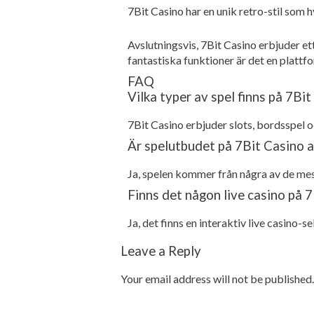
7Bit Casino har en unik retro-stil som h
Avslutningsvis, 7Bit Casino erbjuder e
fantastiska funktioner är det en plattfo
FAQ
Vilka typer av spel finns på 7Bi
7Bit Casino erbjuder slots, bordsspel oc
Är spelutbudet på 7Bit Casino a
Ja, spelen kommer från några av de mes
Finns det någon live casino på 
Ja, det finns en interaktiv live casino-s
Leave a Reply
Your email address will not be published.