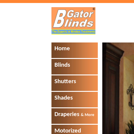
Home
Blinds
Shutters
Shades
Draperies
& More
Motorized