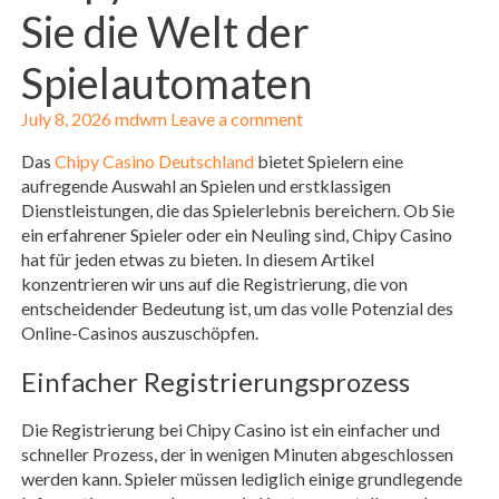
Sie die Welt der
Spielautomaten
July 8, 2026
mdwm
Leave a comment
Das
Chipy Casino Deutschland
bietet Spielern eine
aufregende Auswahl an Spielen und erstklassigen
Dienstleistungen, die das Spielerlebnis bereichern. Ob Sie
ein erfahrener Spieler oder ein Neuling sind, Chipy Casino
hat für jeden etwas zu bieten. In diesem Artikel
konzentrieren wir uns auf die Registrierung, die von
entscheidender Bedeutung ist, um das volle Potenzial des
Online-Casinos auszuschöpfen.
Einfacher Registrierungsprozess
Die Registrierung bei Chipy Casino ist ein einfacher und
schneller Prozess, der in wenigen Minuten abgeschlossen
werden kann. Spieler müssen lediglich einige grundlegende