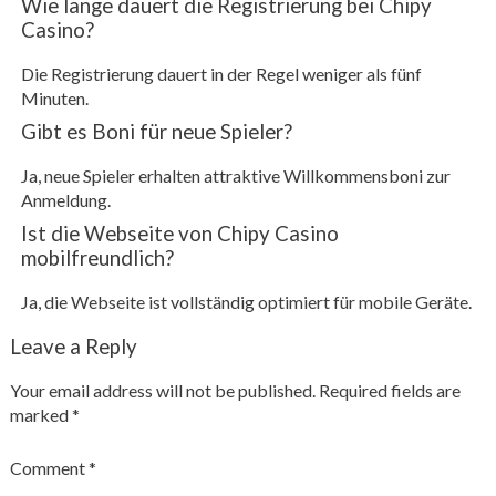
Wie lange dauert die Registrierung bei Chipy
Casino?
Die Registrierung dauert in der Regel weniger als fünf
Minuten.
Gibt es Boni für neue Spieler?
Ja, neue Spieler erhalten attraktive Willkommensboni zur
Anmeldung.
Ist die Webseite von Chipy Casino
mobilfreundlich?
Ja, die Webseite ist vollständig optimiert für mobile Geräte.
Leave a Reply
Your email address will not be published.
Required fields are
marked
*
Comment
*