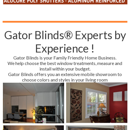
Gator Blinds® Experts by
Experience !
Gator Blinds is your Family Friendly Home Business.
We help choose the best window treatments, measure and
install within your budget.
Gator Blinds offers you an extensive mobile showroom to
choose colors and styles in your living room