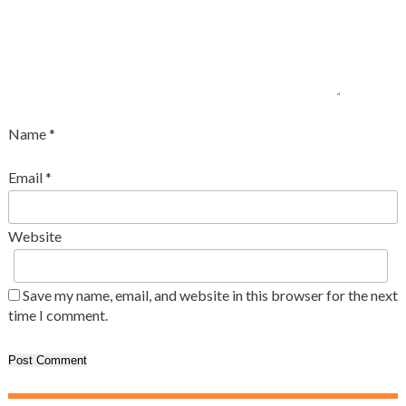
Name
*
Email
*
Website
Save my name, email, and website in this browser for the next
time I comment.