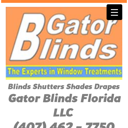
Blinds Shutters Shades Drapes
Gator Blinds Florida
LLC
(407) 462 - 7750