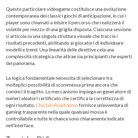
Questo particolare videogame costituisce una evoluzione
contemporanea dei classici giochi di anticipazione, in cui i
player sono chiamati a intuire il percorso che realizzerà il
volatile per mezzo di una griglia disposta. Ciascuna sessione
si articola su una singola struttura visuale che traccia i
risultati precedenti, abilitando ai giocatori di individuare
modelli e trend. Una linearità delle direttive cela una
complessità strategica che attrae sia principianti che esperti
del panorama.
La logica fondamentale necessita di selezionare tra
molteplici possibilità di scommessa prima ancora che
cominci il tragitto. Lo meccanismo impiega un generatore di
numeri aleatori certificato che certifica la correttezza di
ogni risultato.
Chicken Road demo
fornisce un’avventura di
gaming trasparente nella quale qualsiasi mossa è
controllabile e tutte le chance sono chiaramente indicate
nell’interface.