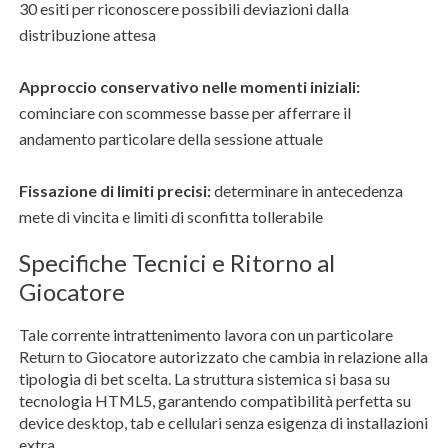
30 esiti per riconoscere possibili deviazioni dalla
distribuzione attesa
Approccio conservativo nelle momenti iniziali:
cominciare con scommesse basse per afferrare il
andamento particolare della sessione attuale
Fissazione di limiti precisi:
determinare in antecedenza
mete di vincita e limiti di sconfitta tollerabile
Specifiche Tecnici e Ritorno al
Giocatore
Tale corrente intrattenimento lavora con un particolare
Return to Giocatore autorizzato che cambia in relazione alla
tipologia di bet scelta. La struttura sistemica si basa su
tecnologia HTML5, garantendo compatibilità perfetta su
device desktop, tab e cellulari senza esigenza di installazioni
extra.