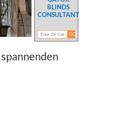
BLINDS
CONSULTANT
m spannenden