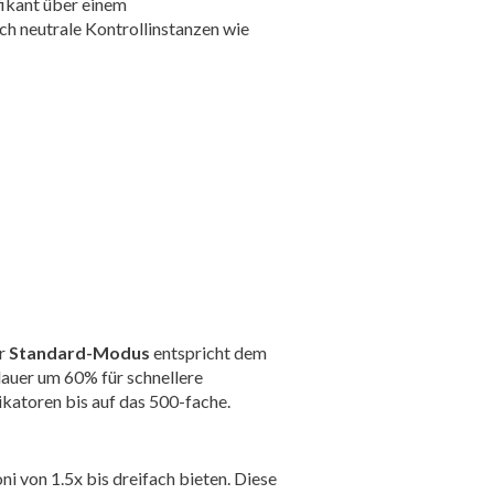
fikant über einem
h neutrale Kontrollinstanzen wie
er
Standard-Modus
entspricht dem
auer um 60% für schnellere
ikatoren bis auf das 500-fache.
i von 1.5x bis dreifach bieten. Diese