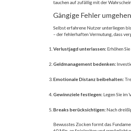
tauchen auf zufällig mit der Wahrschein
Gängige Fehler umgehe
Selbst erfahrene Nutzer unterliegen b
– der fehlerhaften Vermutung, dass ve
Verlustjagd unterlassen:
Erhöhen Sie 
Geldmanagement bedenken:
Investi
Emotionale Distanz beibehalten:
Tre
Gewinnziele festlegen:
Legen Sie im V
Breaks berücksichtigen:
Nach dreißig
Bewusstes Zocken formt das Fundament 
60 Min. an Spielzeiten und ermöglicht p