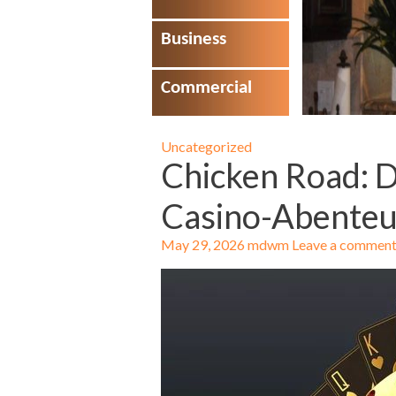
Business
Commercial
Uncategorized
Chicken Road: 
Casino-Abenteu
May 29, 2026
mdwm
Leave a commen