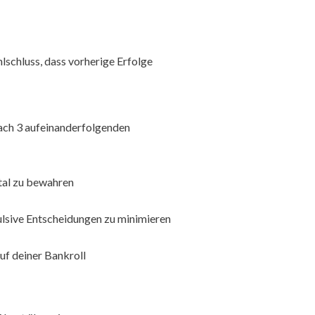
lschluss, dass vorherige Erfolge
nach 3 aufeinanderfolgenden
tal zu bewahren
lsive Entscheidungen zu minimieren
uf deiner Bankroll