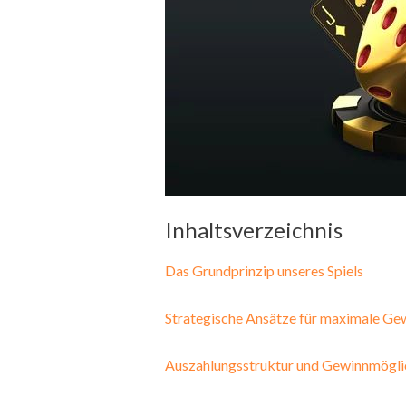
Inhaltsverzeichnis
Das Grundprinzip unseres Spiels
Strategische Ansätze für maximale Ge
Auszahlungsstruktur und Gewinnmögli