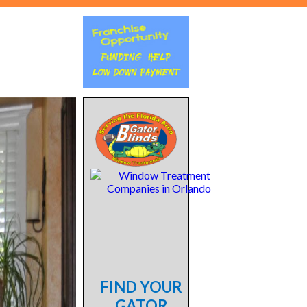
FIND YOUR
GATOR