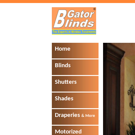
Home
Blinds
Shutters
Shades
Draperies
& More
Motorized