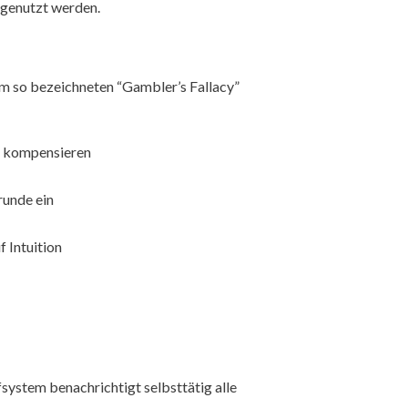
h genutzt werden.
im so bezeichneten “Gambler’s Fallacy”
zu kompensieren
runde ein
f Intuition
ystem benachrichtigt selbsttätig alle