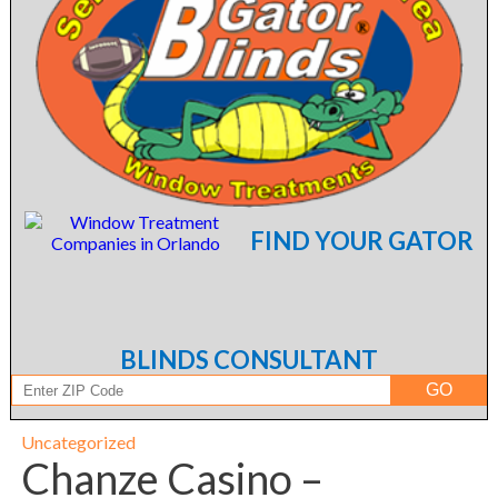
FIND YOUR GATOR
BLINDS CONSULTANT
Uncategorized
Chanze Casino –