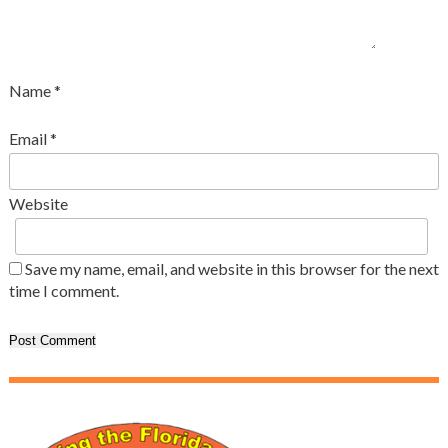
Name
*
Email
*
Website
Save my name, email, and website in this browser for the next
time I comment.