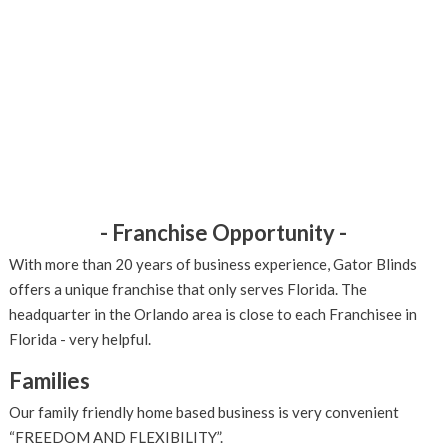
- Franchise Opportunity -
With more than 20 years of business experience, Gator Blinds
offers a unique franchise that only serves Florida. The
headquarter in the Orlando area is close to each Franchisee in
Florida - very helpful.
Families
Our family friendly home based business is very convenient
“FREEDOM AND FLEXIBILITY”.