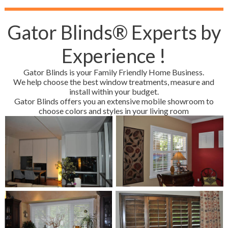
Gator Blinds® Experts by
Experience !
Gator Blinds is your Family Friendly Home Business.
We help choose the best window treatments, measure and
install within your budget.
Gator Blinds offers you an extensive mobile showroom to
choose colors and styles in your living room