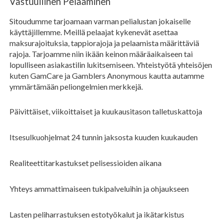
Vastuullinen Pelaaminen
Sitoudumme tarjoamaan varman pelialustan jokaiselle
käyttäjillemme. Meillä pelaajat kykenevät asettaa
maksurajoituksia, tappiorajoja ja pelaamista määrittäviä
rajoja. Tarjoamme niin ikään keinon määräaikaiseen tai
lopulliseen asiakastilin lukitsemiseen. Yhteistyötä yhteisöjen
kuten GamCare ja Gamblers Anonymous kautta autamme
ymmärtämään peliongelmien merkkejä.
Päivittäiset, viikoittaiset ja kuukausitason talletuskattoja
Itsesulkuohjelmat 24 tunnin jaksosta kuuden kuukauden
Realiteettitarkastukset pelisessioiden aikana
Yhteys ammattimaiseen tukipalveluihin ja ohjaukseen
Lasten peliharrastuksen estotyökalut ja ikätarkistus