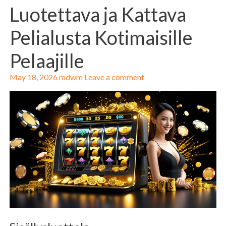
Luotettava ja Kattava
Pelialusta Kotimaisille
Pelaajille
May 18, 2026
mdwm
Leave a comment