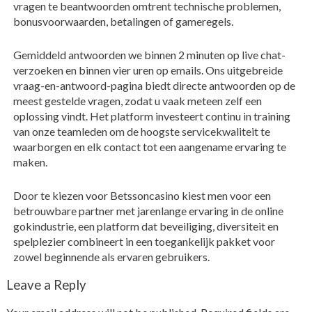
vragen te beantwoorden omtrent technische problemen,
bonusvoorwaarden, betalingen of gameregels.
Gemiddeld antwoorden we binnen 2 minuten op live chat-
verzoeken en binnen vier uren op emails. Ons uitgebreide
vraag-en-antwoord-pagina biedt directe antwoorden op de
meest gestelde vragen, zodat u vaak meteen zelf een
oplossing vindt. Het platform investeert continu in training
van onze teamleden om de hoogste servicekwaliteit te
waarborgen en elk contact tot een aangename ervaring te
maken.
Door te kiezen voor Betssoncasino kiest men voor een
betrouwbare partner met jarenlange ervaring in de online
gokindustrie, een platform dat beveiliging, diversiteit en
spelplezier combineert in een toegankelijk pakket voor
zowel beginnende als ervaren gebruikers.
Leave a Reply