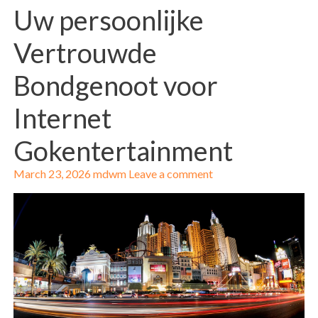
Uw persoonlijke
Vertrouwde
Bondgenoot voor
Internet
Gokentertainment
March 23, 2026
mdwm
Leave a comment