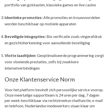
portfolio van gokkasten, klassieke games en live casino
Identieke promoties:
Alle promoties en trouwvoordelen
worden beschikbaar op mobiele apparaten
Beveiligde inlogopties:
Bio verificatie zoals vingerafdruk
en gezichtsherkenning voor aanvullende beveiliging
Vlotte laadtijden:
Geoptimaliseerde programmering zorgt
voor vloeiende prestaties, zelfs bij zwakkere
internetverbindingen
Onze Klantenservice Norm
Voor het platform bevindt zich persoonlijke service voorop.
Onze meertalige supportteam is 24 uren per dag, 7 dagen
per week beschikbaar via rechtstreekse chatfunctie, e-mail
en telefoon. Nederlandse medewerkers staan klaar om