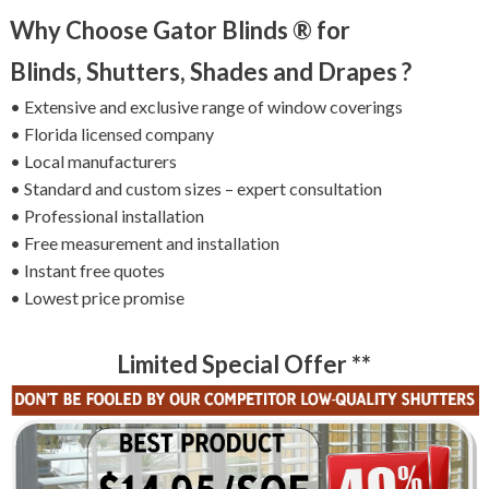
Why Choose Gator Blinds ® for
Blinds, Shutters, Shades and Drapes ?
• Extensive and exclusive range of window coverings
• Florida licensed company
• Local manufacturers
• Standard and custom sizes – expert consultation
• Professional installation
• Free measurement and installation
• Instant free quotes
• Lowest price promise
Limited Special Offer **