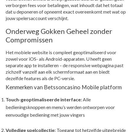
verborgen fees voor betalingen, wat inhoudt dat het totaal
dat u deponeren of opneemt exact overeenkomt met wat op
jouw spelersaccount verschijnt.
Onderweg Gokken Geheel zonder
Compromissen
Het mobiele website is compleet geoptimaliseerd voor
zowel voor iOS- als Android-apparaten. U heeft geen
separate app te installeren – de responsive webpagina past
zichzelf vanzelf aan elk schermformaat aan en biedt
dezelfde features als de PC-versie.
Kenmerken van Betssoncasino Mobile platform
Touch-geoptimaliseerde interface:
Alle
bedieningsknoppen en menu’s werden ontworpen voor
eenvoudige bediening met jouw vingers
Volledige spelcollectie:
Toegang tot hetzelfde uitgebreide