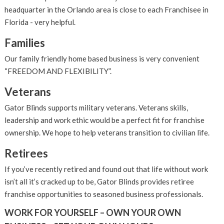
headquarter in the Orlando area is close to each Franchisee in
Florida - very helpful.
Families
Our family friendly home based business is very convenient
“FREEDOM AND FLEXIBILITY”.
Veterans
Gator Blinds supports military veterans. Veterans skills,
leadership and work ethic would be a perfect fit for franchise
ownership. We hope to help veterans transition to civilian life.
Retirees
If you’ve recently retired and found out that life without work
isn’t all it’s cracked up to be, Gator Blinds provides retiree
franchise opportunities to seasoned business professionals.
WORK FOR YOURSELF – OWN YOUR OWN