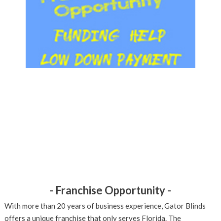
- Franchise Opportunity -
With more than 20 years of business experience, Gator Blinds
offers a unique franchise that only serves Florida. The