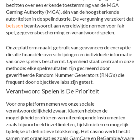
bezitten over een erkende toestemming van de MGA
Gaming Authority (MGA), één van de hoogst erkende
autoriteiten in de spelindustrie. De vergunning verzekert dat
betsson
beantwoordt aan wereldwijde normen voor fair
spel, gegevensbescherming en verantwoord spelen.
Onze platform maakt gebruik van geavanceerde encryptie
die alle financiële overschrijvingen en individuele informatie
van onze spelers beschermt. Openheid staat centraal in onze
methode: elke spelresultaten zijn gecreëerd door
geverifieerde Random Nummer Generators (RNG’s) die
frequent door objectieve labs zijn getest.
Verantwoord Spelen is De Prioriteit
Voor ons platform nemen we onze sociale
verantwoordelijkheid zwaar. Klanten hebben de
mogelijkheid profiteren van uiteenlopende instrumenten
zoals bijvoorbeeld inzetlimieten, tijdslimieten en mogelijk
tijdelijke of definitieve blokkering. Het casino werkt hecht
samen met organisaties zoals GamCare en BeGambleAware