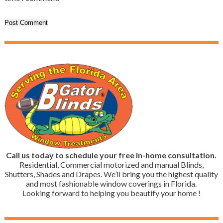
Call us today to schedule your free in-home consultation.
Residential, Commercial motorized and manual Blinds,
Shutters, Shades and Drapes. We’ll bring you the highest quality
and most fashionable window coverings in Florida.
Looking forward to helping you beautify your home !