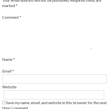
Your email address will not be published.
Required fields are
marked
*
Comment
*
Name
*
Email
*
Website
Save my name, email, and website in this browser for the next
time I comment.