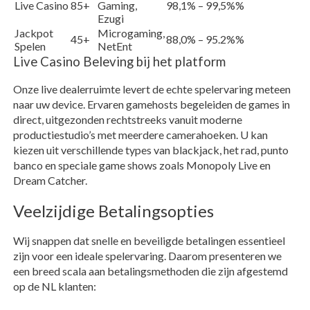
Live Casino
85+
Gaming,
98,1% – 99,5%%
Ezugi
Jackpot
Microgaming,
45+
88,0% – 95.2%%
Spelen
NetEnt
Live Casino Beleving bij het platform
Onze live dealerruimte levert de echte spelervaring meteen
naar uw device. Ervaren gamehosts begeleiden de games in
direct, uitgezonden rechtstreeks vanuit moderne
productiestudio’s met meerdere camerahoeken. U kan
kiezen uit verschillende types van blackjack, het rad, punto
banco en speciale game shows zoals Monopoly Live en
Dream Catcher.
Veelzijdige Betalingsopties
Wij snappen dat snelle en beveiligde betalingen essentieel
zijn voor een ideale spelervaring. Daarom presenteren we
een breed scala aan betalingsmethoden die zijn afgestemd
op de NL klanten: