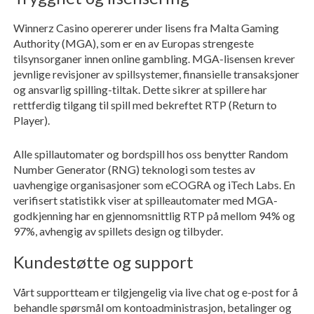
Winnerz Casino opererer under lisens fra Malta Gaming
Authority (MGA), som er en av Europas strengeste
tilsynsorganer innen online gambling. MGA-lisensen krever
jevnlige revisjoner av spillsystemer, finansielle transaksjoner
og ansvarlig spilling-tiltak. Dette sikrer at spillere har
rettferdig tilgang til spill med bekreftet RTP (Return to
Player).
Alle spillautomater og bordspill hos oss benytter Random
Number Generator (RNG) teknologi som testes av
uavhengige organisasjoner som eCOGRA og iTech Labs. En
verifisert statistikk viser at spilleautomater med MGA-
godkjenning har en gjennomsnittlig RTP på mellom 94% og
97%, avhengig av spillets design og tilbyder.
Kundestøtte og support
Vårt supportteam er tilgjengelig via live chat og e-post for å
behandle spørsmål om kontoadministrasjon, betalinger og