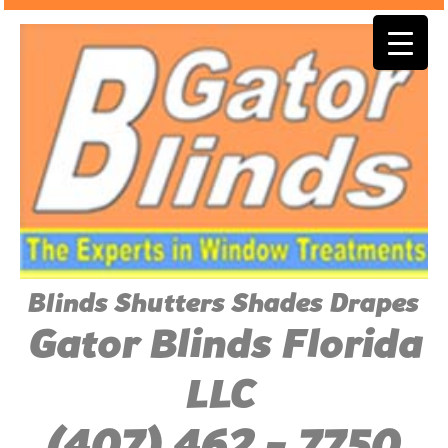
Blinds Shutters Shades Drapes
Gator Blinds Florida
LLC
(407) 462 - 7750