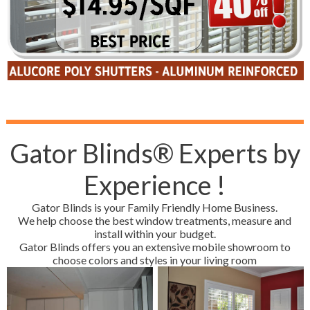
Gator Blinds® Experts by
Experience !
Gator Blinds is your Family Friendly Home Business.
We help choose the best window treatments, measure and
install within your budget.
Gator Blinds offers you an extensive mobile showroom to
choose colors and styles in your living room