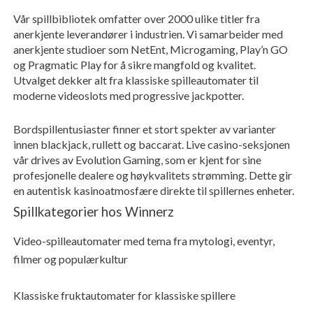
Vår spillbibliotek omfatter over 2000 ulike titler fra
anerkjente leverandører i industrien. Vi samarbeider med
anerkjente studioer som NetEnt, Microgaming, Play’n GO
og Pragmatic Play for å sikre mangfold og kvalitet.
Utvalget dekker alt fra klassiske spilleautomater til
moderne videoslots med progressive jackpotter.
Bordspillentusiaster finner et stort spekter av varianter
innen blackjack, rullett og baccarat. Live casino-seksjonen
vår drives av Evolution Gaming, som er kjent for sine
profesjonelle dealere og høykvalitets strømming. Dette gir
en autentisk kasinoatmosfære direkte til spillernes enheter.
Spillkategorier hos Winnerz
Video-spilleautomater med tema fra mytologi, eventyr,
filmer og populærkultur
Klassiske fruktautomater for klassiske spillere