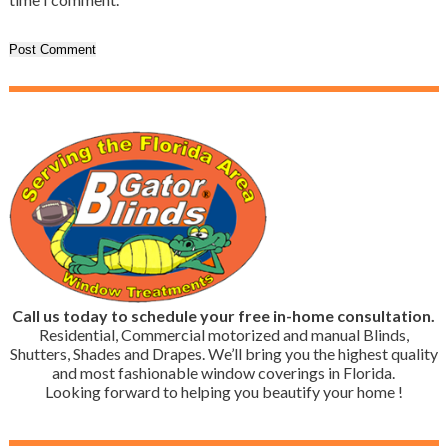
Call us today to schedule your free in-home consultation.
Residential, Commercial motorized and manual Blinds,
Shutters, Shades and Drapes. We’ll bring you the highest quality
and most fashionable window coverings in Florida.
Looking forward to helping you beautify your home !