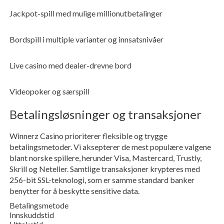
Jackpot-spill med mulige millionutbetalinger
Bordspill i multiple varianter og innsatsnivåer
Live casino med dealer-drevne bord
Videopoker og særspill
Betalingsløsninger og transaksjoner
Winnerz Casino prioriterer fleksible og trygge
betalingsmetoder. Vi aksepterer de mest populære valgene
blant norske spillere, herunder Visa, Mastercard, Trustly,
Skrill og Neteller. Samtlige transaksjoner krypteres med
256-bit SSL-teknologi, som er samme standard banker
benytter for å beskytte sensitive data.
Betalingsmetode
Innskuddstid