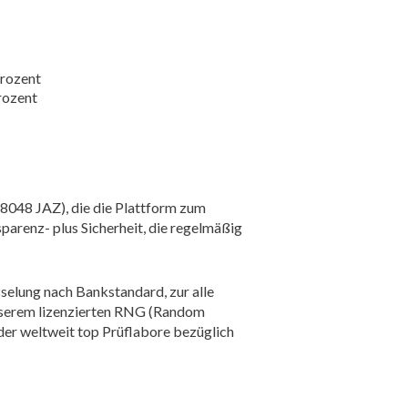
rozent
rozent
 8048 JAZ), die die Plattform zum
parenz- plus Sicherheit, die regelmäßig
elung nach Bankstandard, zur alle
 unserem lizenzierten RNG (Random
 der weltweit top Prüflabore bezüglich