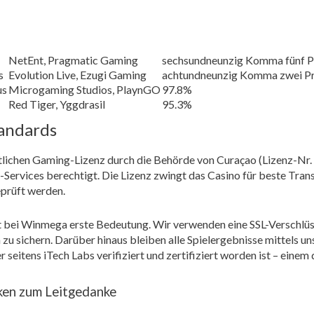
NetEnt, Pragmatic Gaming
sechsundneunzig Komma fünf P
s
Evolution Live, Ezugi Gaming
achtundneunzig Komma zwei P
us
Microgaming Studios, PlaynGO
97.8%
Red Tiger, Yggdrasil
95.3%
tandards
atlichen Gaming-Lizenz durch die Behörde von Curaçao (Lizenz-Nr.
ervices berechtigt. Die Lizenz zwingt das Casino für beste Trans
prüft werden.
 bei Winmega erste Bedeutung. Wir verwenden eine SSL-Verschlüss
 zu sichern. Darüber hinaus bleiben alle Spielergebnisse mittels
seitens iTech Labs verifiziert und zertifiziert worden ist – einem
en zum Leitgedanke