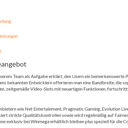
ellung
ränkungen
r
leangebot
nserem Team als Aufgabe erklärt, den Usern ein bemerkenswerte P
ens bekannten Entwicklern offerieren man eine Bandbreite, die so
ten, zeitgemäße Video-Slots mit neuartigen Funktionen, fortschrit
nbietern wie Net Entertainment, Pragmatic Gaming, Evolution Li
iert strikte Qualitätskontrollen sowie wird regelmäßig auf Fairness
jene exklusiv bei Winmega erhältlich bleiben plus speziell für die