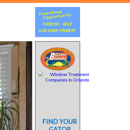
FIND YOUR
GATOR