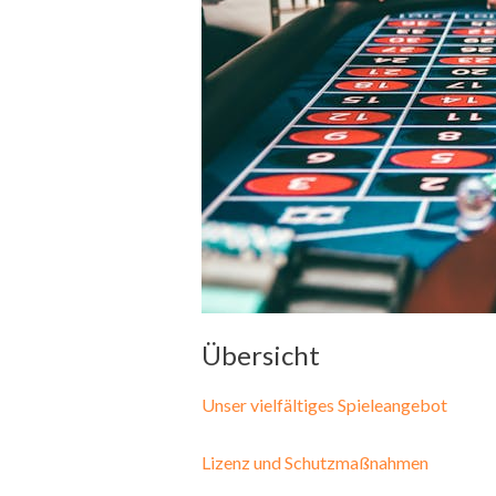
Übersicht
Unser vielfältiges Spieleangebot
Lizenz und Schutzmaßnahmen