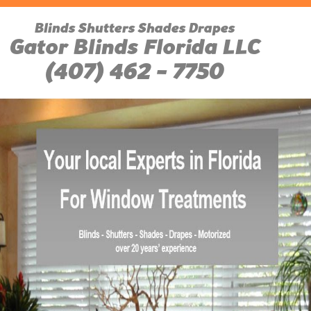
Blinds Shutters Shades Drapes
Gator Blinds Florida LLC
(407) 462 - 7750