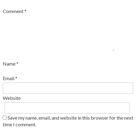
Comment
*
Name
*
Email
*
Website
Save my name, email, and website in this browser for the next
time I comment.