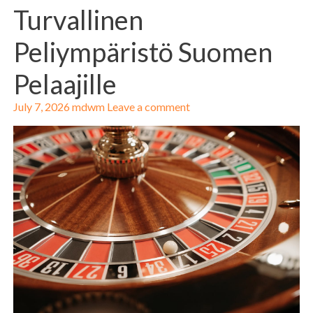
Turvallinen
Peliympäristö Suomen
Pelaajille
July 7, 2026
mdwm
Leave a comment