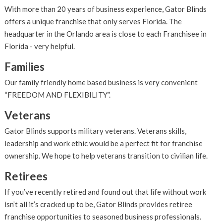
With more than 20 years of business experience, Gator Blinds
offers a unique franchise that only serves Florida. The
headquarter in the Orlando area is close to each Franchisee in
Florida - very helpful.
Families
Our family friendly home based business is very convenient
“FREEDOM AND FLEXIBILITY”.
Veterans
Gator Blinds supports military veterans. Veterans skills,
leadership and work ethic would be a perfect fit for franchise
ownership. We hope to help veterans transition to civilian life.
Retirees
If you’ve recently retired and found out that life without work
isn’t all it’s cracked up to be, Gator Blinds provides retiree
franchise opportunities to seasoned business professionals.