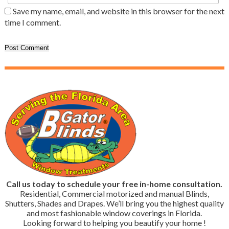
Save my name, email, and website in this browser for the next
time I comment.
Call us today to schedule your free in-home consultation.
Residential, Commercial motorized and manual Blinds,
Shutters, Shades and Drapes. We’ll bring you the highest quality
and most fashionable window coverings in Florida.
Looking forward to helping you beautify your home !