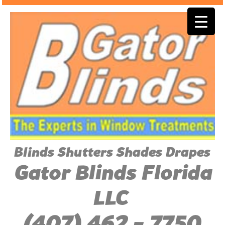
Blinds Shutters Shades Drapes
Gator Blinds Florida
LLC
(407) 462 - 7750