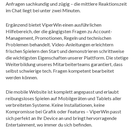
Anfragen sachkundig und zügig – die mittlere Reaktionszeit
im Chat liegt bei unter zwei Minuten.
Ergänzend bietet ViperWin einen ausführlichen
Hilfebereich, der die gängigsten Fragen zu Account-
Management, Promotionen, Regeln und technischen
Problemen behandelt. Video-Anleitungen erleichtern
frischen Spielern den Start und demonstrieren schrittweise
die wichtigsten Eigenschaften unserer Plattform. Die stetige
Weiterbildung unseres Mitarbeiterteams garantiert, dass
selbst schwierige tech. Fragen kompetent bearbeitet
werden können.
Die mobile Website ist komplett angepasst und erlaubt
reibungsloses Spielen auf Mobilgeräten und Tablets aller
verbreiteten Systeme. Keine Installationen, keine
Kompromisse bei Grafik oder Features – ViperWin passt
sich perfekt an Ihr Device an und bringt hervorragende
Entertainment, wo immer du sich befinden.