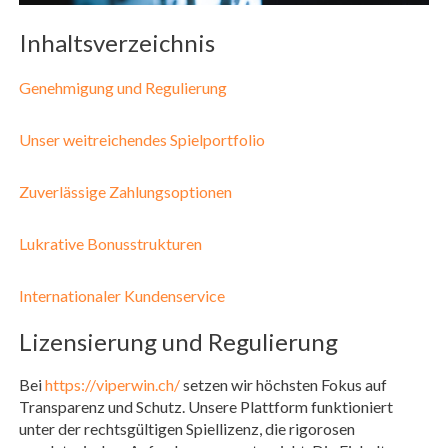
Inhaltsverzeichnis
Genehmigung und Regulierung
Unser weitreichendes Spielportfolio
Zuverlässige Zahlungsoptionen
Lukrative Bonusstrukturen
Internationaler Kundenservice
Lizensierung und Regulierung
Bei
https://viperwin.ch/
setzen wir höchsten Fokus auf
Transparenz und Schutz. Unsere Plattform funktioniert
unter der rechtsgültigen Spiellizenz, die rigorosen