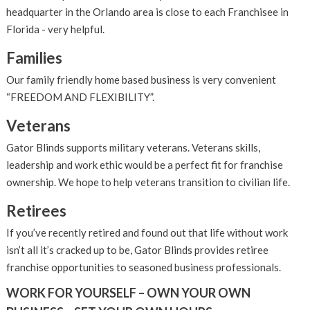
headquarter in the Orlando area is close to each Franchisee in
Florida - very helpful.
Families
Our family friendly home based business is very convenient
“FREEDOM AND FLEXIBILITY”.
Veterans
Gator Blinds supports military veterans. Veterans skills,
leadership and work ethic would be a perfect fit for franchise
ownership. We hope to help veterans transition to civilian life.
Retirees
If you’ve recently retired and found out that life without work
isn’t all it’s cracked up to be, Gator Blinds provides retiree
franchise opportunities to seasoned business professionals.
WORK FOR YOURSELF – OWN YOUR OWN