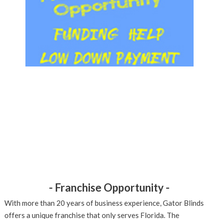
- Franchise Opportunity -
With more than 20 years of business experience, Gator Blinds
offers a unique franchise that only serves Florida. The