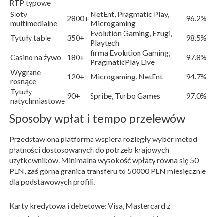
RTP typowe
Sloty
NetEnt, Pragmatic Play,
2800+
96.2%
multimedialne
Microgaming
Evolution Gaming, Ezugi,
Tytuły table
350+
98.5%
Playtech
firma Evolution Gaming,
Casino na żywo
180+
97.8%
PragmaticPlay Live
Wygrane
120+
Microgaming, NetEnt
94.7%
rosnące
Tytuły
90+
Spribe, Turbo Games
97.0%
natychmiastowe
Sposoby wpłat i tempo przelewów
Przedstawiona platforma wspiera rozległy wybór metod
płatności dostosowanych do potrzeb krajowych
użytkowników. Minimalna wysokość wpłaty równa się 50
PLN, zaś górna granica transferu to 50000 PLN miesięcznie
dla podstawowych profili.
Karty kredytowa i debetowe: Visa, Mastercard z