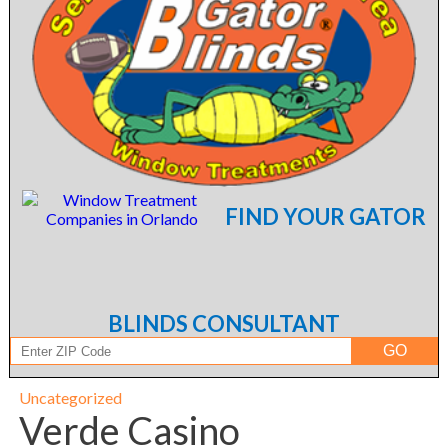
FIND YOUR GATOR
BLINDS CONSULTANT
Uncategorized
Verde Casino