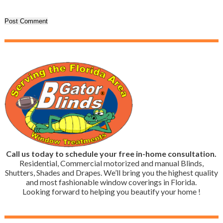
Call us today to schedule your free in-home consultation.
Residential, Commercial motorized and manual Blinds,
Shutters, Shades and Drapes. We’ll bring you the highest quality
and most fashionable window coverings in Florida.
Looking forward to helping you beautify your home !