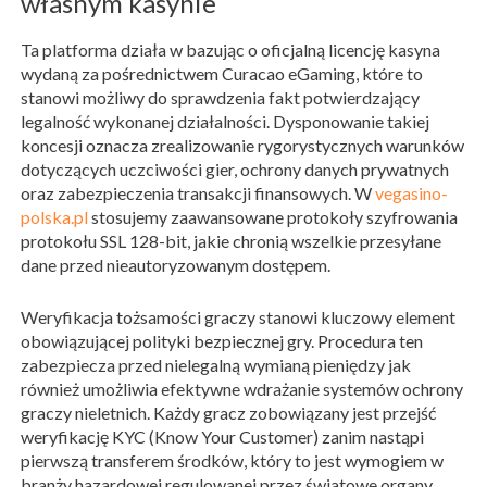
własnym kasynie
Ta platforma działa w bazując o oficjalną licencję kasyna
wydaną za pośrednictwem Curacao eGaming, które to
stanowi możliwy do sprawdzenia fakt potwierdzający
legalność wykonanej działalności. Dysponowanie takiej
koncesji oznacza zrealizowanie rygorystycznych warunków
dotyczących uczciwości gier, ochrony danych prywatnych
oraz zabezpieczenia transakcji finansowych. W
vegasino-
polska.pl
stosujemy zaawansowane protokoły szyfrowania
protokołu SSL 128-bit, jakie chronią wszelkie przesyłane
dane przed nieautoryzowanym dostępem.
Weryfikacja tożsamości graczy stanowi kluczowy element
obowiązującej polityki bezpiecznej gry. Procedura ten
zabezpiecza przed nielegalną wymianą pieniędzy jak
również umożliwia efektywne wdrażanie systemów ochrony
graczy nieletnich. Każdy gracz zobowiązany jest przejść
weryfikację KYC (Know Your Customer) zanim nastąpi
pierwszą transferem środków, który to jest wymogiem w
branży hazardowej regulowanej przez światowe organy