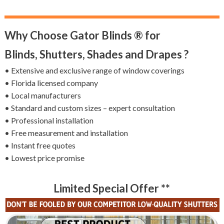
Why Choose Gator Blinds ® for
Blinds, Shutters, Shades and Drapes ?
• Extensive and exclusive range of window coverings
• Florida licensed company
• Local manufacturers
• Standard and custom sizes – expert consultation
• Professional installation
• Free measurement and installation
• Instant free quotes
• Lowest price promise
Limited Special Offer **