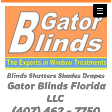
Blinds Shutters Shades Drapes
Gator Blinds Florida
LLC
(407) 462 - 7750