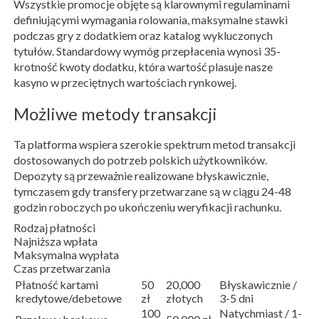
Wszystkie promocje objęte są klarownymi regulaminami
definiującymi wymagania rolowania, maksymalne stawki
podczas gry z dodatkiem oraz katalog wykluczonych
tytułów. Standardowy wymóg przepłacenia wynosi 35-
krotność kwoty dodatku, która wartość plasuje nasze
kasyno w przeciętnych wartościach rynkowej.
Możliwe metody transakcji
Ta platforma wspiera szerokie spektrum metod transakcji
dostosowanych do potrzeb polskich użytkowników.
Depozyty są przeważnie realizowane błyskawicznie,
tymczasem gdy transfery przetwarzane są w ciągu 24-48
godzin roboczych po ukończeniu weryfikacji rachunku.
Rodzaj płatności
Najniższa wpłata
Maksymalna wypłata
Czas przetwarzania
Płatność kartami
50
20,000
Błyskawicznie /
kredytowe/debetowe
zł
złotych
3-5 dni
100
Natychmiast / 1-