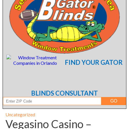
FIND YOUR GATOR
BLINDS CONSULTANT
Uncategorized
Vegasino Casino –