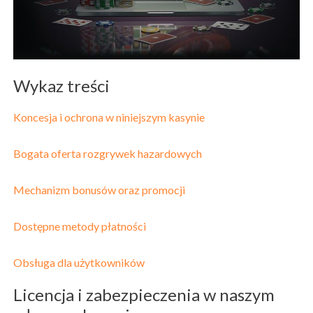
Wykaz treści
Koncesja i ochrona w niniejszym kasynie
Bogata oferta rozgrywek hazardowych
Mechanizm bonusów oraz promocji
Dostępne metody płatności
Obsługa dla użytkowników
Licencja i zabezpieczenia w naszym