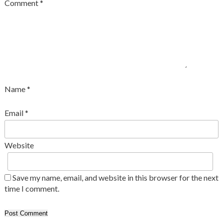
Comment
*
Name
*
Email
*
Website
Save my name, email, and website in this browser for the next
time I comment.