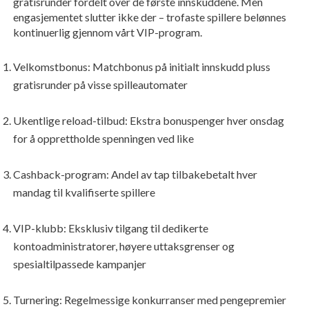
gratisrunder fordelt over de første innskuddene. Men
engasjementet slutter ikke der – trofaste spillere belønnes
kontinuerlig gjennom vårt VIP-program.
Velkomstbonus: Matchbonus på initialt innskudd pluss
gratisrunder på visse spilleautomater
Ukentlige reload-tilbud: Ekstra bonuspenger hver onsdag
for å opprettholde spenningen ved like
Cashback-program: Andel av tap tilbakebetalt hver
mandag til kvalifiserte spillere
VIP-klubb: Eksklusiv tilgang til dedikerte
kontoadministratorer, høyere uttaksgrenser og
spesialtilpassede kampanjer
Turnering: Regelmessige konkurranser med pengepremier