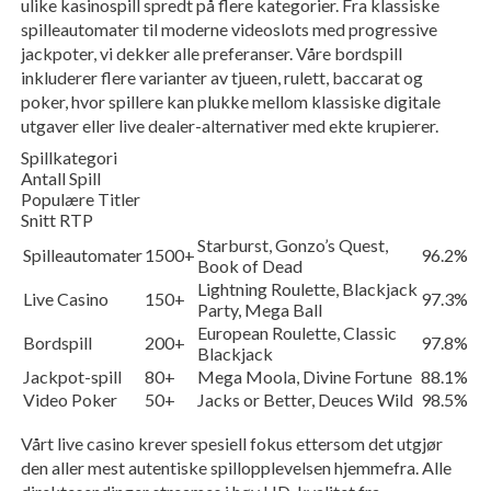
ulike kasinospill spredt på flere kategorier. Fra klassiske
spilleautomater til moderne videoslots med progressive
jackpoter, vi dekker alle preferanser. Våre bordspill
inkluderer flere varianter av tjueen, rulett, baccarat og
poker, hvor spillere kan plukke mellom klassiske digitale
utgaver eller live dealer-alternativer med ekte krupierer.
Spillkategori
Antall Spill
Populære Titler
Snitt RTP
Starburst, Gonzo’s Quest,
Spilleautomater
1500+
96.2%
Book of Dead
Lightning Roulette, Blackjack
Live Casino
150+
97.3%
Party, Mega Ball
European Roulette, Classic
Bordspill
200+
97.8%
Blackjack
Jackpot-spill
80+
Mega Moola, Divine Fortune
88.1%
Video Poker
50+
Jacks or Better, Deuces Wild
98.5%
Vårt live casino krever spesiell fokus ettersom det utgjør
den aller mest autentiske spillopplevelsen hjemmefra. Alle