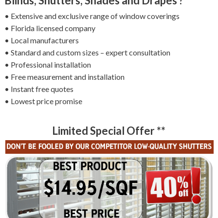
Blinds, Shutters, Shades and Drapes ?
• Extensive and exclusive range of window coverings
• Florida licensed company
• Local manufacturers
• Standard and custom sizes – expert consultation
• Professional installation
• Free measurement and installation
• Instant free quotes
• Lowest price promise
Limited Special Offer **