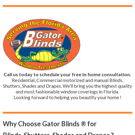
Call us today to schedule your free in-home consultation.
Residential, Commercial motorized and manual Blinds,
Shutters, Shades and Drapes. We’ll bring you the highest quality
and most fashionable window coverings in Florida.
Looking forward to helping you beautify your home !
Why Choose Gator Blinds ® for