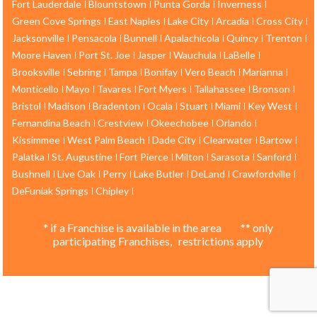
Fort Lauderdale
Blountstown
Punta Gorda
Inverness
Green Cove Springs
East Naples
Lake City
Arcadia
Cross City
Jacksonville
Pensacola
Bunnell
Apalachicola
Quincy
Trenton
Moore Haven
Port St. Joe
Jasper
Wauchula
LaBelle
Brooksville
Sebring
Tampa
Bonifay
Vero Beach
Marianna
Monticello
Mayo
Tavares
Fort Myers
Tallahassee
Bronson
Bristol
Madison
Bradenton
Ocala
Stuart
Miami
Key West
Fernandina Beach
Crestview
Okeechobee
Orlando
Kissimmee
West Palm Beach
Dade City
Clearwater
Bartow
Palatka
St. Augustine
Fort Pierce
Milton
Sarasota
Sanford
Bushnell
Live Oak
Perry
Lake Butler
DeLand
Crawfordville
DeFuniak Springs
Chipley
* if a Franchise is available in the area ** only
participating Franchises, restrictions apply