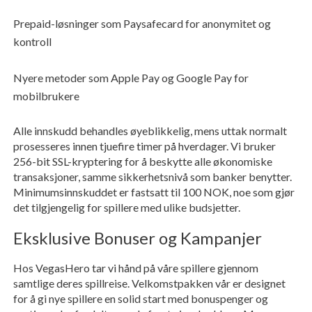
Prepaid-løsninger som Paysafecard for anonymitet og
kontroll
Nyere metoder som Apple Pay og Google Pay for
mobilbrukere
Alle innskudd behandles øyeblikkelig, mens uttak normalt
prosesseres innen tjuefire timer på hverdager. Vi bruker
256-bit SSL-kryptering for å beskytte alle økonomiske
transaksjoner, samme sikkerhetsnivå som banker benytter.
Minimumsinnskuddet er fastsatt til 100 NOK, noe som gjør
det tilgjengelig for spillere med ulike budsjetter.
Eksklusive Bonuser og Kampanjer
Hos VegasHero tar vi hånd på våre spillere gjennom
samtlige deres spillreise. Velkomstpakken vår er designet
for å gi nye spillere en solid start med bonuspenger og