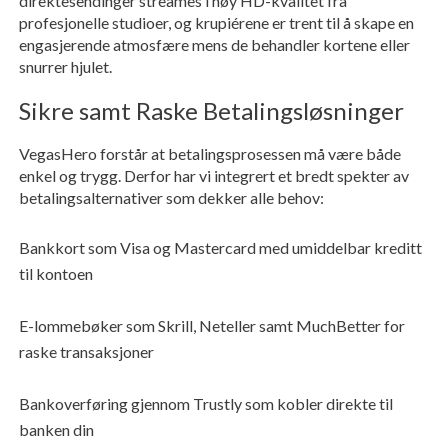
direktesendinger streames i høy HD-kvalitet fra
profesjonelle studioer, og krupiérene er trent til å skape en
engasjerende atmosfære mens de behandler kortene eller
snurrer hjulet.
Sikre samt Raske Betalingsløsninger
VegasHero forstår at betalingsprosessen må være både
enkel og trygg. Derfor har vi integrert et bredt spekter av
betalingsalternativer som dekker alle behov:
Bankkort som Visa og Mastercard med umiddelbar kreditt
til kontoen
E-lommebøker som Skrill, Neteller samt MuchBetter for
raske transaksjoner
Bankoverføring gjennom Trustly som kobler direkte til
banken din