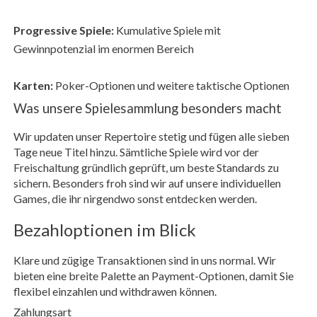
Progressive Spiele:
Kumulative Spiele mit
Gewinnpotenzial im enormen Bereich
Karten:
Poker-Optionen und weitere taktische Optionen
Was unsere Spielesammlung besonders macht
Wir updaten unser Repertoire stetig und fügen alle sieben
Tage neue Titel hinzu. Sämtliche Spiele wird vor der
Freischaltung gründlich geprüft, um beste Standards zu
sichern. Besonders froh sind wir auf unsere individuellen
Games, die ihr nirgendwo sonst entdecken werden.
Bezahloptionen im Blick
Klare und zügige Transaktionen sind in uns normal. Wir
bieten eine breite Palette an Payment-Optionen, damit Sie
flexibel einzahlen und withdrawen können.
Zahlungsart