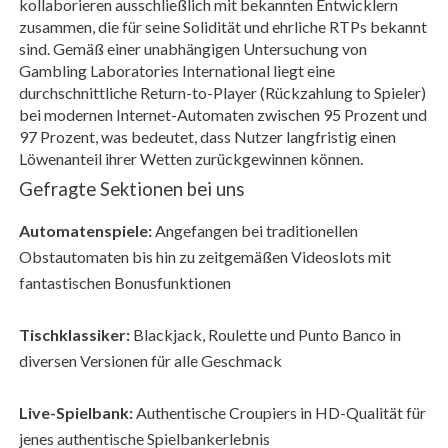
kollaborieren ausschließlich mit bekannten Entwicklern
zusammen, die für seine Solidität und ehrliche RTPs bekannt
sind. Gemäß einer unabhängigen Untersuchung von
Gambling Laboratories International liegt eine
durchschnittliche Return-to-Player (Rückzahlung to Spieler)
bei modernen Internet-Automaten zwischen 95 Prozent und
97 Prozent, was bedeutet, dass Nutzer langfristig einen
Löwenanteil ihrer Wetten zurückgewinnen können.
Gefragte Sektionen bei uns
Automatenspiele:
Angefangen bei traditionellen
Obstautomaten bis hin zu zeitgemäßen Videoslots mit
fantastischen Bonusfunktionen
Tischklassiker:
Blackjack, Roulette und Punto Banco in
diversen Versionen für alle Geschmack
Live-Spielbank:
Authentische Croupiers in HD-Qualität für
jenes authentische Spielbankerlebnis