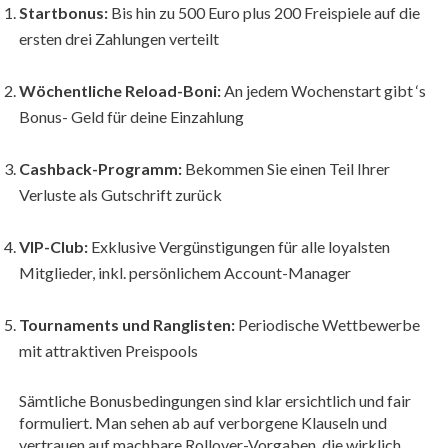
Startbonus:
Bis hin zu 500 Euro plus 200 Freispiele auf die
ersten drei Zahlungen verteilt
Wöchentliche Reload-Boni:
An jedem Wochenstart gibt ‘s
Bonus- Geld für deine Einzahlung
Cashback-Programm:
Bekommen Sie einen Teil Ihrer
Verluste als Gutschrift zurück
VIP-Club:
Exklusive Vergünstigungen für alle loyalsten
Mitglieder, inkl. persönlichem Account-Manager
Tournaments und Ranglisten:
Periodische Wettbewerbe
mit attraktiven Preispools
Sämtliche Bonusbedingungen sind klar ersichtlich und fair
formuliert. Man sehen ab auf verborgene Klauseln und
vertrauen auf machbare Rollover-Vorgaben, die wirklich