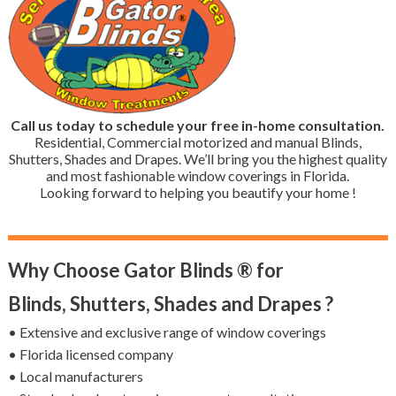
Call us today to schedule your free in-home consultation.
Residential, Commercial motorized and manual Blinds,
Shutters, Shades and Drapes. We’ll bring you the highest quality
and most fashionable window coverings in Florida.
Looking forward to helping you beautify your home !
Why Choose Gator Blinds ® for
Blinds, Shutters, Shades and Drapes ?
• Extensive and exclusive range of window coverings
• Florida licensed company
• Local manufacturers