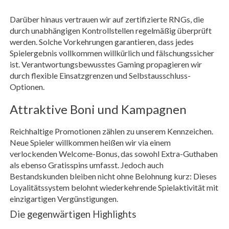
Darüber hinaus vertrauen wir auf zertifizierte RNGs, die
durch unabhängigen Kontrollstellen regelmäßig überprüft
werden. Solche Vorkehrungen garantieren, dass jedes
Spielergebnis vollkommen willkürlich und fälschungssicher
ist. Verantwortungsbewusstes Gaming propagieren wir
durch flexible Einsatzgrenzen und Selbstausschluss-
Optionen.
Attraktive Boni und Kampagnen
Reichhaltige Promotionen zählen zu unserem Kennzeichen.
Neue Spieler willkommen heißen wir via einem
verlockenden Welcome-Bonus, das sowohl Extra-Guthaben
als ebenso Gratisspins umfasst. Jedoch auch
Bestandskunden bleiben nicht ohne Belohnung kurz: Dieses
Loyalitätssystem belohnt wiederkehrende Spielaktivität mit
einzigartigen Vergünstigungen.
Die gegenwärtigen Highlights