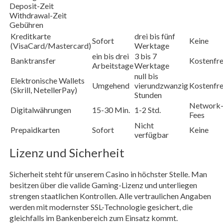
Deposit-Zeit
Withdrawal-Zeit
Gebühren
Kreditkarte
drei bis fünf
Sofort
Keine
(VisaCard/Mastercard)
Werktage
ein bis drei
3 bis 7
Banktransfer
Kostenfre
Arbeitstage
Werktage
null bis
Elektronische Wallets
Umgehend
vierundzwanzig
Kostenfre
(Skrill, NetellerPay)
Stunden
Network
Digitalwährungen
15-30 Min.
1-2 Std.
Fees
Nicht
Prepaidkarten
Sofort
Keine
verfügbar
Lizenz und Sicherheit
Sicherheit steht für unserem Casino in höchster Stelle. Man
besitzen über die valide Gaming-Lizenz und unterliegen
strengen staatlichen Kontrollen. Alle vertraulichen Angaben
werden mit modernster SSL-Technologie gesichert, die
gleichfalls im Bankenbereich zum Einsatz kommt.