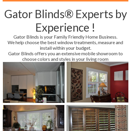
Gator Blinds® Experts by
Experience !
Gator Blinds is your Family Friendly Home Business.
We help choose the best window treatments, measure and
install within your budget.
Gator Blinds offers you an extensive mobile showroom to
choose colors and styles in your living room