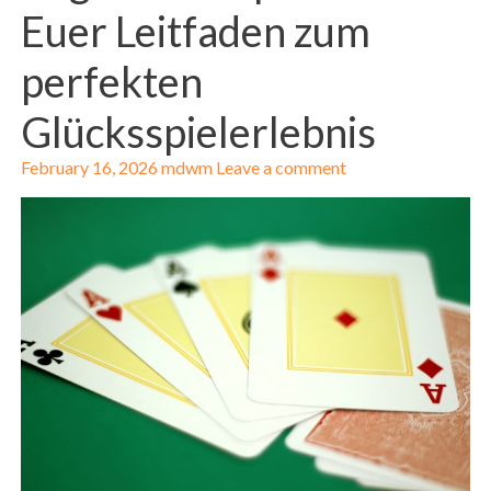
Euer Leitfaden zum
perfekten
Glücksspielerlebnis
February 16, 2026
mdwm
Leave a comment