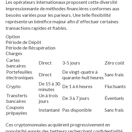
Les opérateurs internationaux proposent cette diversité
impressionnante de méthodes financières conformes aux
besoins variées pour les parieurs. Une telle flexibilité
représente un bénéfice majeur afin d’ effectuer certaines
transactions rapides et fiables.
Option
Période de Dépôt
Période de Récupération
Charges
Cartes
Direct
3-5 jours
Zéro coût
bancaires
Portefeuilles
De vingt-quatre à
Direct
Sans frais
électroniques
quarante-huit heures
De 15 à 30
Crypto
De 1 à 6 heures
Fluctuants
minutes
Transferts
Un à trois
De 3 à 7 jours
Éventuels
bancaires
jours
Coupons
Instantané
Pas disponible
Sans frais
prépayées
Ces cryptomonnaies acquièrent progressivement en
popularité auprès des betteurs recherchant confidentialité