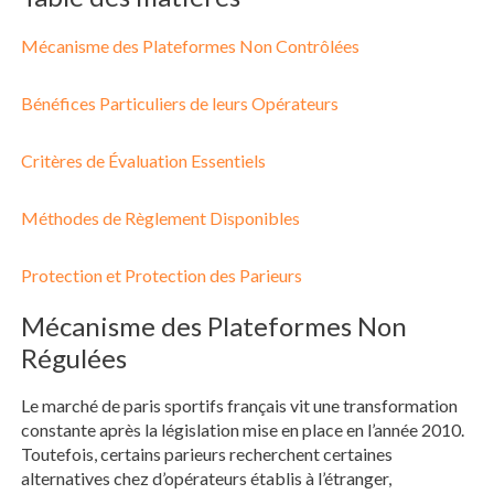
Mécanisme des Plateformes Non Contrôlées
Bénéfices Particuliers de leurs Opérateurs
Critères de Évaluation Essentiels
Méthodes de Règlement Disponibles
Protection et Protection des Parieurs
Mécanisme des Plateformes Non
Régulées
Le marché de paris sportifs français vit une transformation
constante après la législation mise en place en l’année 2010.
Toutefois, certains parieurs recherchent certaines
alternatives chez d’opérateurs établis à l’étranger,