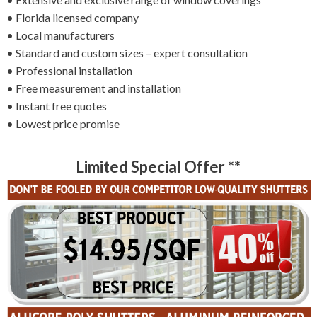
• Florida licensed company
• Local manufacturers
• Standard and custom sizes – expert consultation
• Professional installation
• Free measurement and installation
• Instant free quotes
• Lowest price promise
Limited Special Offer **