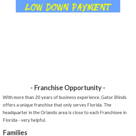
- Franchise Opportunity -
With more than 20 years of business experience, Gator Blinds
offers a unique franchise that only serves Florida. The
headquarter in the Orlando area is close to each Franchisee in
Florida - very helpful.
Families