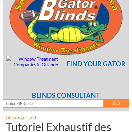
FIND YOUR GATOR
BLINDS CONSULTANT
Uncategorized
Tutoriel Exhaustif des