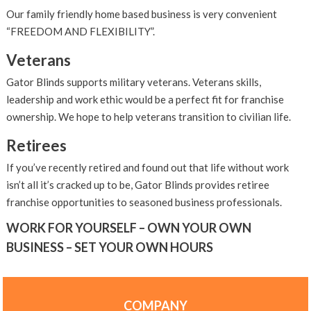
Our family friendly home based business is very convenient
“FREEDOM AND FLEXIBILITY”.
Veterans
Gator Blinds supports military veterans. Veterans skills,
leadership and work ethic would be a perfect fit for franchise
ownership. We hope to help veterans transition to civilian life.
Retirees
If you’ve recently retired and found out that life without work
isn’t all it’s cracked up to be, Gator Blinds provides retiree
franchise opportunities to seasoned business professionals.
WORK FOR YOURSELF – OWN YOUR OWN
BUSINESS – SET YOUR OWN HOURS
COMPANY