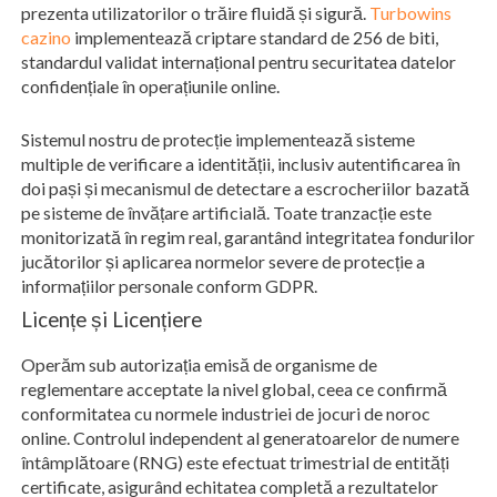
prezenta utilizatorilor o trăire fluidă și sigură.
Turbowins
cazino
implementează criptare standard de 256 de biti,
standardul validat internațional pentru securitatea datelor
confidențiale în operațiunile online.
Sistemul nostru de protecție implementează sisteme
multiple de verificare a identității, inclusiv autentificarea în
doi pași și mecanismul de detectare a escrocheriilor bazată
pe sisteme de învățare artificială. Toate tranzacție este
monitorizată în regim real, garantând integritatea fondurilor
jucătorilor și aplicarea normelor severe de protecție a
informațiilor personale conform GDPR.
Licențe și Licențiere
Operăm sub autorizația emisă de organisme de
reglementare acceptate la nivel global, ceea ce confirmă
conformitatea cu normele industriei de jocuri de noroc
online. Controlul independent al generatoarelor de numere
întâmplătoare (RNG) este efectuat trimestrial de entități
certificate, asigurând echitatea completă a rezultatelor