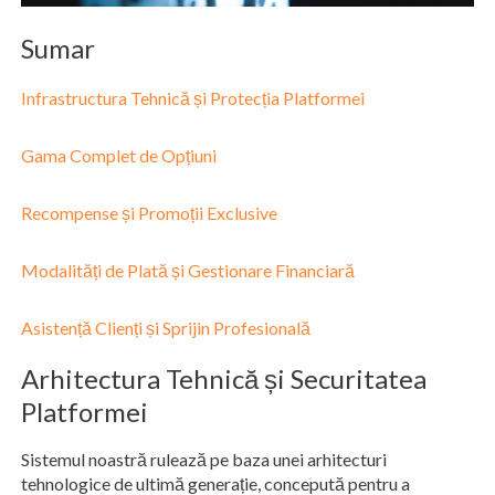
Sumar
Infrastructura Tehnică și Protecția Platformei
Gama Complet de Opțiuni
Recompense și Promoții Exclusive
Modalități de Plată și Gestionare Financiară
Asistență Clienți și Sprijin Profesională
Arhitectura Tehnică și Securitatea
Platformei
Sistemul noastră rulează pe baza unei arhitecturi
tehnologice de ultimă generație, concepută pentru a