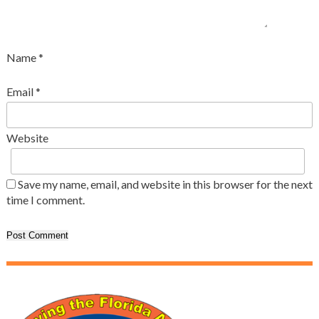
Name
*
Email
*
Website
Save my name, email, and website in this browser for the next
time I comment.