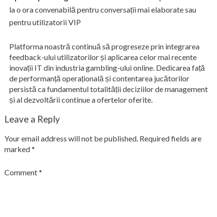
la o ora convenabilă pentru conversații mai elaborate sau
pentru utilizatorii VIP
Platforma noastră continuă să progreseze prin integrarea
feedback-ului utilizatorilor și aplicarea celor mai recente
inovații IT din industria gambling-ului online. Dedicarea față
de performanță operațională și contentarea jucătorilor
persistă ca fundamentul totalității deciziilor de management
și al dezvoltării continue a ofertelor oferite.
Leave a Reply
Your email address will not be published.
Required fields are
marked
*
Comment
*