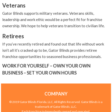
Veterans
Gator Blinds supports military veterans. Veterans skills,
leadership and work ethic would be a perfect fit for franchise
ownership. We hope to help veterans transition to civilian life.
Retirees
If you’ve recently retired and found out that life without work
isn’t all it’s cracked up to be, Gator Blinds provides retiree
franchise opportunities to seasoned business professionals.
WORK FOR YOURSELF – OWN YOUR OWN
BUSINESS – SET YOUR OWN HOURS
COMPANY
© 2019 Gator Blinds Florida, LLC, All Rights Reserved. Gator Blinds is a
trademark of Gator Blinds, LLC.
Each franchise independently owned and operated.