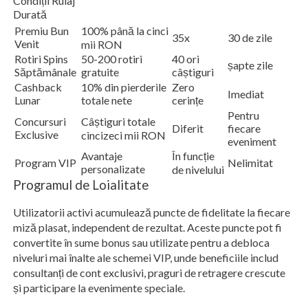
Condiții Rulaj
Durată
Premiu Bun
100% până la cinci
35x
30 de zile
Venit
mii RON
Rotiri Spins
50-200 rotiri
40 ori
șapte zile
Săptămânale
gratuite
câștiguri
Cashback
10% din pierderile
Zero
Imediat
Lunar
totale nete
cerințe
Pentru
Concursuri
Câștiguri totale
Diferit
fiecare
Exclusive
cincizeci mii RON
eveniment
Avantaje
În funcție
Program VIP
Nelimitat
personalizate
de nivelului
Programul de Loialitate
Utilizatorii activi acumulează puncte de fidelitate la fiecare
miză plasat, independent de rezultat. Aceste puncte pot fi
convertite în sume bonus sau utilizate pentru a debloca
niveluri mai înalte ale schemei VIP, unde beneficiile includ
consultanți de cont exclusivi, praguri de retragere crescute
și participare la evenimente speciale.