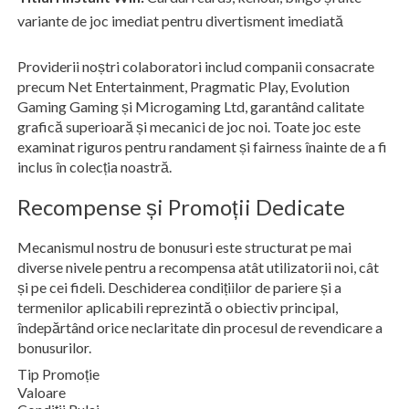
variante de joc imediat pentru divertisment imediată
Providerii noștri colaboratori includ companii consacrate
precum Net Entertainment, Pragmatic Play, Evolution
Gaming Gaming și Microgaming Ltd, garantând calitate
grafică superioară și mecanici de joc noi. Toate joc este
examinat riguros pentru randament și fairness înainte de a fi
inclus în colecția noastră.
Recompense și Promoții Dedicate
Mecanismul nostru de bonusuri este structurat pe mai
diverse nivele pentru a recompensa atât utilizatorii noi, cât
și pe cei fideli. Deschiderea condițiilor de pariere și a
termenilor aplicabili reprezintă o obiectiv principal,
îndepărtând orice neclaritate din procesul de revendicare a
bonusurilor.
Tip Promoție
Valoare