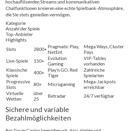
hochauflösenden Streams und kommunikativen
Chatfunktionen kreieren eine echte Spielbank-Atmosphäre,
die Sie stets genießen vermögen.
Kategorie
Anzahl der Spiele
Top-Anbieter
Highlights
Pragmatic Play,
Mega Ways, Cluster
Slots
2800+
NetEnt
Pays
Evolution
VIP-Tables
Live-Spiele
150+
Gaming
vorhanden
Klassische
Play’n GO, Red
Zahlreiche
400+
Spiele
Tiger
Spielarten
Progressive
Mega-Jackpots
80+
Microgaming
Slots
erreichbar
Virtuelle
über
Betradar
24/7 verfügbar
Wetten
25
Sichere und variable
Bezahlmöglichkeiten
Bei Tucan Casino begreifen wir, dass zügige und