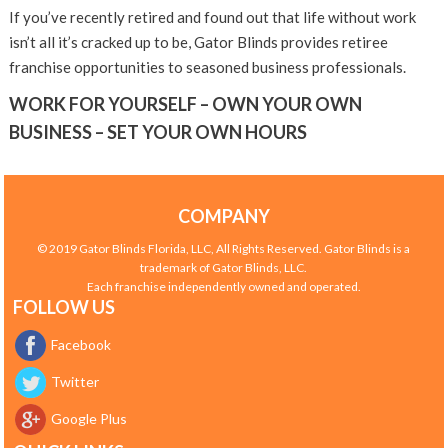
If you’ve recently retired and found out that life without work
isn’t all it’s cracked up to be, Gator Blinds provides retiree
franchise opportunities to seasoned business professionals.
WORK FOR YOURSELF – OWN YOUR OWN
BUSINESS – SET YOUR OWN HOURS
COMPANY
© 2019 Gator Blinds Florida, LLC, All Rights Reserved. Gator Blinds is a
trademark of Gator Blinds, LLC.
Each franchise independently owned and operated.
FOLLOW US
Facebook
Twitter
Google Plus