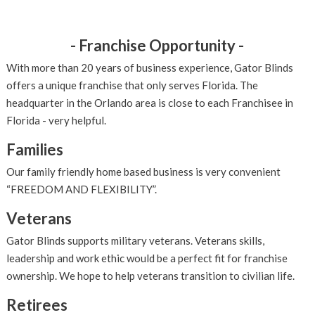
- Franchise Opportunity -
With more than 20 years of business experience, Gator Blinds
offers a unique franchise that only serves Florida. The
headquarter in the Orlando area is close to each Franchisee in
Florida - very helpful.
Families
Our family friendly home based business is very convenient
“FREEDOM AND FLEXIBILITY”.
Veterans
Gator Blinds supports military veterans. Veterans skills,
leadership and work ethic would be a perfect fit for franchise
ownership. We hope to help veterans transition to civilian life.
Retirees