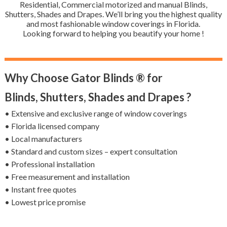
Residential, Commercial motorized and manual Blinds,
Shutters, Shades and Drapes. We’ll bring you the highest quality
and most fashionable window coverings in Florida.
Looking forward to helping you beautify your home !
Why Choose Gator Blinds ® for
Blinds, Shutters, Shades and Drapes ?
• Extensive and exclusive range of window coverings
• Florida licensed company
• Local manufacturers
• Standard and custom sizes – expert consultation
• Professional installation
• Free measurement and installation
• Instant free quotes
• Lowest price promise