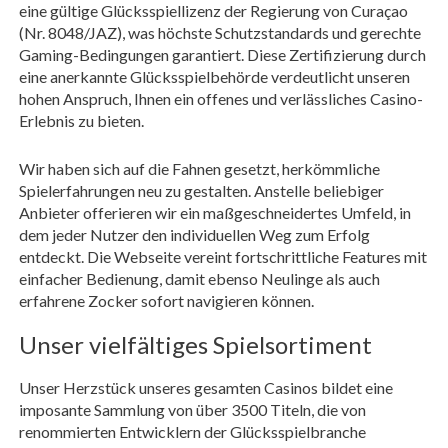
eine gültige Glücksspiellizenz der Regierung von Curaçao
(Nr. 8048/JAZ), was höchste Schutzstandards und gerechte
Gaming-Bedingungen garantiert. Diese Zertifizierung durch
eine anerkannte Glücksspielbehörde verdeutlicht unseren
hohen Anspruch, Ihnen ein offenes und verlässliches Casino-
Erlebnis zu bieten.
Wir haben sich auf die Fahnen gesetzt, herkömmliche
Spielerfahrungen neu zu gestalten. Anstelle beliebiger
Anbieter offerieren wir ein maßgeschneidertes Umfeld, in
dem jeder Nutzer den individuellen Weg zum Erfolg
entdeckt. Die Webseite vereint fortschrittliche Features mit
einfacher Bedienung, damit ebenso Neulinge als auch
erfahrene Zocker sofort navigieren können.
Unser vielfältiges Spielsortiment
Unser Herzstück unseres gesamten Casinos bildet eine
imposante Sammlung von über 3500 Titeln, die von
renommierten Entwicklern der Glücksspielbranche