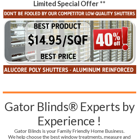
Limited Special Offer **
Gator Blinds® Experts by
Experience !
Gator Blinds is your Family Friendly Home Business.
We help choose the best window treatments, measure and