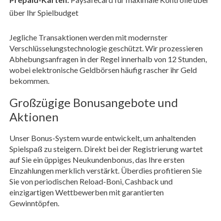
über Ihr Spielbudget
Jegliche Transaktionen werden mit modernster
Verschlüsselungstechnologie geschützt. Wir prozessieren
Abhebungsanfragen in der Regel innerhalb von 12 Stunden,
wobei elektronische Geldbörsen häufig rascher ihr Geld
bekommen.
Großzügige Bonusangebote und
Aktionen
Unser Bonus-System wurde entwickelt, um anhaltenden
Spielspaß zu steigern. Direkt bei der Registrierung wartet
auf Sie ein üppiges Neukundenbonus, das Ihre ersten
Einzahlungen merklich verstärkt. Überdies profitieren Sie
Sie von periodischen Reload-Boni, Cashback und
einzigartigen Wettbewerben mit garantierten
Gewinntöpfen.