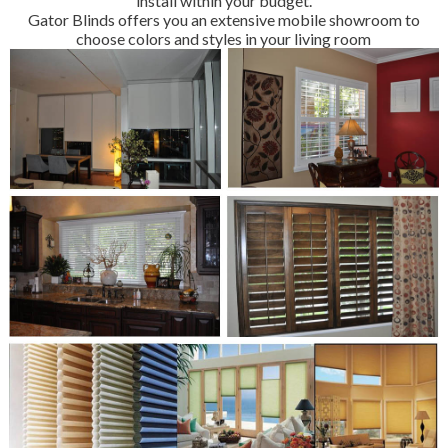
install within your budget.
Gator Blinds offers you an extensive mobile showroom to
choose colors and styles in your living room