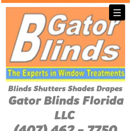
Blinds Shutters Shades Drapes
Gator Blinds Florida
LLC
(407) 462 - 7750