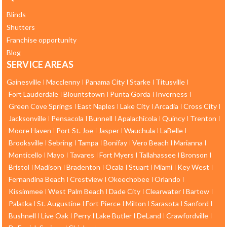
Blinds
Shutters
Franchise opportunity
Blog
SERVICE AREAS
Gainesville
Macclenny
Panama City
Starke
Titusville
Fort Lauderdale
Blountstown
Punta Gorda
Inverness
Green Cove Springs
East Naples
Lake City
Arcadia
Cross City
Jacksonville
Pensacola
Bunnell
Apalachicola
Quincy
Trenton
Moore Haven
Port St. Joe
Jasper
Wauchula
LaBelle
Brooksville
Sebring
Tampa
Bonifay
Vero Beach
Marianna
Monticello
Mayo
Tavares
Fort Myers
Tallahassee
Bronson
Bristol
Madison
Bradenton
Ocala
Stuart
Miami
Key West
Fernandina Beach
Crestview
Okeechobee
Orlando
Kissimmee
West Palm Beach
Dade City
Clearwater
Bartow
Palatka
St. Augustine
Fort Pierce
Milton
Sarasota
Sanford
Bushnell
Live Oak
Perry
Lake Butler
DeLand
Crawfordville