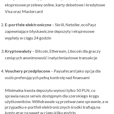
ekspresowe przelewy online, karty debetowe i kredytowe
Visa oraz Mastercard
E-portfele elektroniczne
– Skrill, Neteller, ecoPayz
zapewniające błyskawiczne depozyty i ekspresowe
wypłaty w ciągu 24 godzin
Kryptowaluty
– Bitcoin, Ethereum, Litecoin dla graczy
ceniących anonimowość i natychmiastowe transakcje
Vouchery przedpłacone
– Paysafecard jako opcja dla
osób preferujących pełną kontrolę nad finansami
Minimalna kwota depozytu wynosi tylko 50 PLN, co
sprawia nasze serwis dostępnym dla szerokiego kręgu
użytkowników. Withdrawale są przetwarzane sprawnie, a w
przypadku e-portfeli elektronicznych środki trafiają na
konto gracza nawet w ciągu kilku godzin.