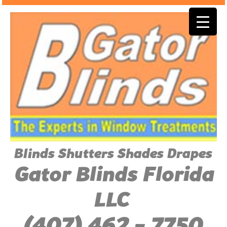
Blinds Shutters Shades Drapes
Gator Blinds Florida
LLC
(407) 462 - 7750