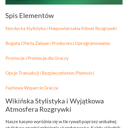
Spis Elementów
Nordycka Stylistyka i Niepowtarzalna Klimat Rozgrywki
Bogata Oferta Zabaw i Producenci Oprogramowania
Promocje i Promocje dla Graczy
Opcje Transakcji i Bezpieczeństwo Płatności
Fachowa Wsparcie Gracza
Wikińska Stylistyka i Wyjątkowa
Atmosfera Rozgrywki
Nasze kasyno wyróżnia się w tle rywali poprzez unikalnej
stylistyce opartej mitologią skandynawską. Każdy składnik