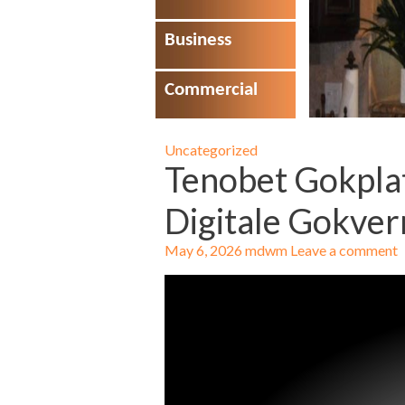
Business
Commercial
Uncategorized
Tenobet Gokpla
Digitale Gokve
May 6, 2026
mdwm
Leave a comment