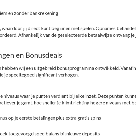
iem en zonder bankrekening
, waardoor jij direct kunt beginnen met spelen. Opnames behandel
deerd. Afhankelijk van de geselecteerde betaalwijze ontvang je j
ngen en Bonusdeals
 hebben wij een uitgebreid bonusprogramma ontwikkeld. Vanaf he
e je speeltegoed significant verhogen.
niveaus waar je punten verdient bij elke inzet. Deze punten kunn
ctiever je gamt, hoe sneller je klimt richting hogere niveaus met b
op je eerste betalingen plus extra gratis spins
ek toegevoegd speelbalans bij nieuwe deposits