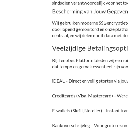
sindsdien verantwoordelijk voor het toe
Bescherming van Jouw Gegeven
Wij gebruiken moderne SSL-encryptiete
doorlopend gemonitord en onze platform
centraal, en wij delen nooit data met d
Veelzijdige Betalingsopt
Bij Tenobet Platform bieden wij een 
dat tempo en gemak essentieel zijn voor
iDEAL – Direct en veilig storten via jo
Creditcards (Visa, Mastercard) – Were
E-wallets (Skrill, Neteller) – Instant tr
Bankoverschrijving – Voor grotere so