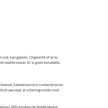
an ook kan gamen. Ongeacht of je nu
le webbrowser. Er is geen installatie
tiveren, klantenservice contacteren en
tisch aan naar je schermgrootte voor
elefoon. Wij spreken de Nederlandse