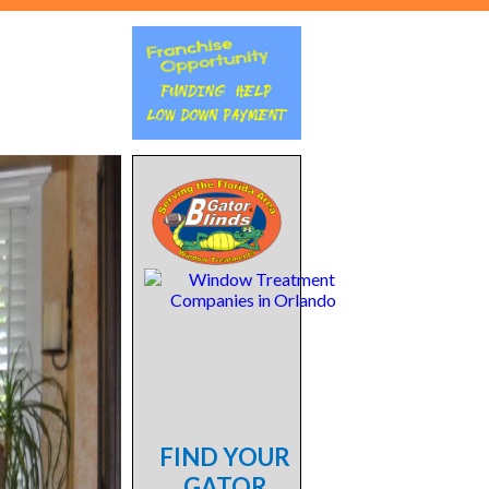
FIND YOUR
GATOR