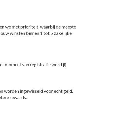
en we met prioriteit, waarbij de meeste
ouw winsten binnen 1 tot 5 zakelijke
t moment van registratie word jij
en worden ingewisseld voor echt geld,
etere rewards.