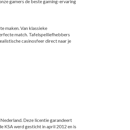
onze gamers de beste gaming-ervaring
te maken. Van klassieke
erfecte match. Tafelspelliefhebbers
ealistische casinosfeer direct naar je
 Nederland. Deze licentie garandeert
de KSA werd gesticht in april 2012 en is