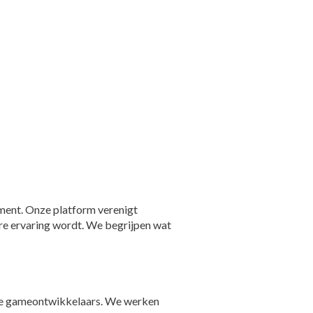
ment. Onze platform verenigt
re ervaring wordt. We begrijpen wat
de gameontwikkelaars. We werken