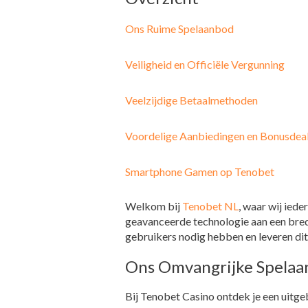
Ons Ruime Spelaanbod
Veiligheid en Officiële Vergunning
Veelzijdige Betaalmethoden
Voordelige Aanbiedingen en Bonusdea
Smartphone Gamen op Tenobet
Welkom bij
Tenobet NL
, waar wij ied
geavanceerde technologie aan een bred
gebruikers nodig hebben en leveren dit
Ons Omvangrijke Spela
Bij Tenobet Casino ontdek je een uit