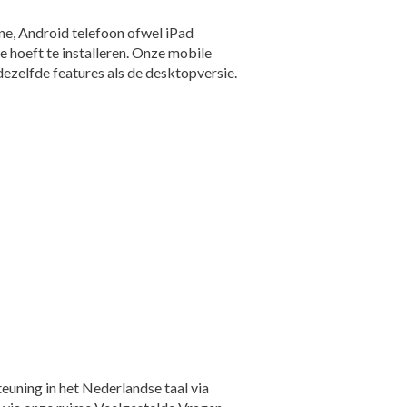
ne, Android telefoon ofwel iPad
e hoeft te installeren. Onze mobile
dezelfde features als de desktopversie.
teuning in het Nederlandse taal via