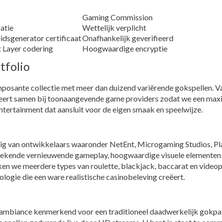
Gaming Commission
atie
Wettelijk verplicht
idsgenerator certificaat
Onafhankelijk geverifieerd
 Layer codering
Hoogwaardige encryptie
tfolio
mposante collectie met meer dan duizend variërende gokspellen. Va
oreert samen bij toonaangevende game providers zodat we een maxi
 entertainment dat aansluit voor de eigen smaak en speelwijze.
stig van ontwikkelaars waaronder NetEnt, Microgaming Studios, P
ekende vernieuwende gameplay, hoogwaardige visuele elementen p
en we meerdere types van roulette, blackjack, baccarat en videopo
ogie die een ware realistische casinobeleving creëert.
e ambiance kenmerkend voor een traditioneel daadwerkelijk gokpale