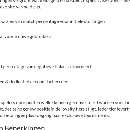
tingen vergroot via bonusgeld en kosteloze spins. Deze bonussen
eze site vermeld zijn.
rzien van match percentage voor initiële stortingen
al voor trouwe gebruikers
 percentage van negatieve balans retourneert
en & dedicated account beheerders
spelers door punten welke kunnen geconverteerd worden voor bon
es te hoger uw positie in de loyalty tiers stijgt. Ieder tier lever
itbetalingen plus toegang naar exclusieve tournaments.
an Beperkingen