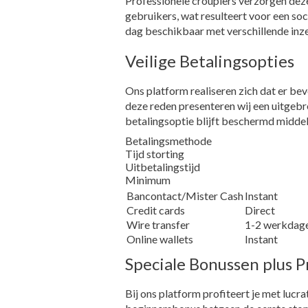
Professionele croupiers verzorgen deze
gebruikers, wat resulteert voor een soci
dag beschikbaar met verschillende inze
Veilige Betalingsopties
Ons platform realiseren zich dat er be
deze reden presenteren wij een uitgebr
betalingsoptie blijft beschermd middel
Betalingsmethode
Tijd storting
Uitbetalingstijd
Minimum
Bancontact/Mister Cash
Instant
Credit cards
Direct
Wire transfer
1-2 werkdag
Online wallets
Instant
Speciale Bonussen plus 
Bij ons platform profiteert je met luc