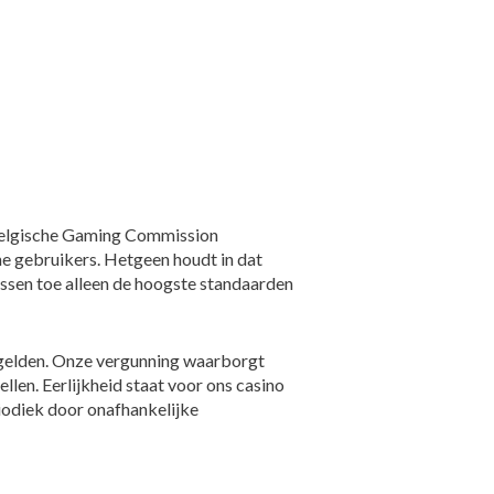
 Belgische Gaming Commission
he gebruikers. Hetgeen houdt in dat
ssen toe alleen de hoogste standaarden
 gelden. Onze vergunning waarborgt
llen. Eerlijkheid staat voor ons casino
riodiek door onafhankelijke