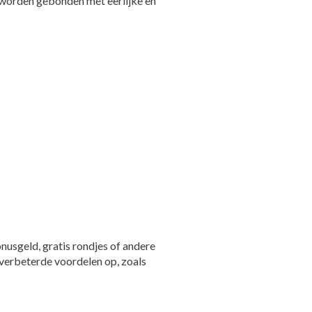
 worden gebonden met eerlijke en
usgeld, gratis rondjes of andere
t verbeterde voordelen op, zoals