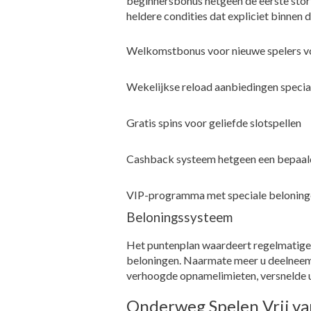
beginnersbonus hetgeen de eerste stor
heldere condities dat expliciet binnen d
Welkomstbonus voor nieuwe spelers voo
Wekelijkse reload aanbiedingen specia
Gratis spins voor geliefde slotspellen
Cashback systeem hetgeen een bepaald
VIP-programma met speciale beloning
Beloningssysteem
Het puntenplan waardeert regelmatige 
beloningen. Naarmate meer u deelneemt, d
verhoogde opnamelimieten, versnelde u
Onderweg Spelen Vrij v