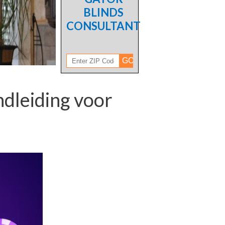
BLINDS
CONSULTANT
dleiding voor