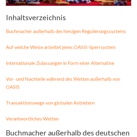
Inhaltsverzeichnis
Buchmacher außerhalb des hiesigen Regulierungssystems
Auf welche Weise arbeitet jenes OASIS-Sperrsystem
Internationale Zulassungen in Form einer Alternative
Vor- und Nachteile während des Wetten außerhalb von
OASIS
Transaktionswege von globalen Anbietern
Verantwortliches Wetten
Buchmacher außerhalb des deutschen