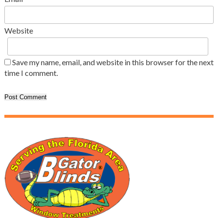
Website
Save my name, email, and website in this browser for the next
time I comment.