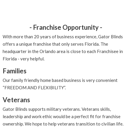
- Franchise Opportunity -
With more than 20 years of business experience, Gator Blinds
offers a unique franchise that only serves Florida. The
headquarter in the Orlando area is close to each Franchisee in
Florida - very helpful.
Families
Our family friendly home based business is very convenient
“FREEDOM AND FLEXIBILITY”.
Veterans
Gator Blinds supports military veterans. Veterans skills,
leadership and work ethic would be a perfect fit for franchise
ownership. We hope to help veterans transition to civilian life.