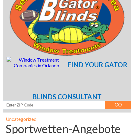
FIND YOUR GATOR
BLINDS CONSULTANT
Uncategorized
Sportwetten-Angebote