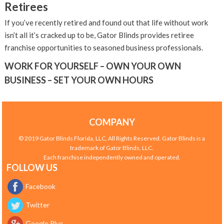
Retirees
If you’ve recently retired and found out that life without work
isn’t all it’s cracked up to be, Gator Blinds provides retiree
franchise opportunities to seasoned business professionals.
WORK FOR YOURSELF – OWN YOUR OWN
BUSINESS – SET YOUR OWN HOURS
COMPANY
© 2019 Gator Blinds Florida, LLC, All Rights Reserved. Gator Blinds is a
trademark of Gator Blinds, LLC.
Each franchise independently owned and operated.
FOLLOW US
Facebook
Twitter
Google Plus