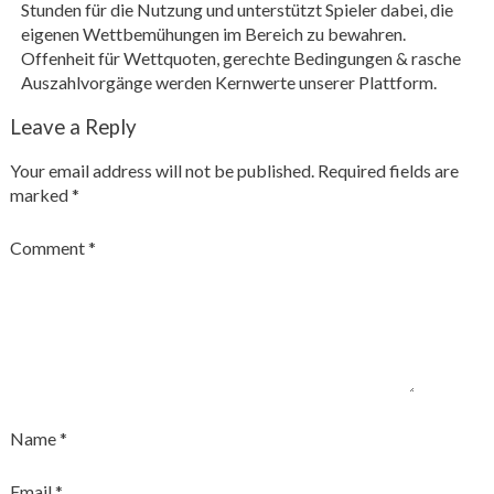
Stunden für die Nutzung und unterstützt Spieler dabei, die
eigenen Wettbemühungen im Bereich zu bewahren.
Offenheit für Wettquoten, gerechte Bedingungen & rasche
Auszahlvorgänge werden Kernwerte unserer Plattform.
Leave a Reply
Your email address will not be published.
Required fields are
marked
*
Comment
*
Name
*
Email
*