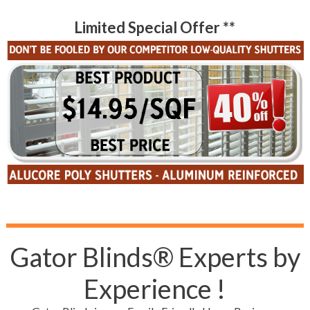
Limited Special Offer **
Gator Blinds® Experts by
Experience !