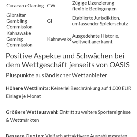
Zügige Lizenzierung,
Curacao eGaming
CW
flexible Bedingungen
Gibraltar
Etablierte Jurisdiktion,
Gambling
GI
umfassender Spielerschutz
Commission
Kahnawake
Ausgedehnte Historie,
Gaming
Kahnawake
weltweit anerkannt
Commission
Positive Aspekte und Schwächen bei
dem Wettgeschäft jenseits von OASIS
Pluspunkte ausländischer Wettanbieter
Höhere Wettlimits:
Keinerlei Beschränkung auf 1.000 EUR
Einlage je Monat
Größere Wettauswahl:
Eintritt zu weitere Sportereignisse
& Wettmärkten
Bessere Quoten:
Vielfach attraktivere Auszahlungsraten