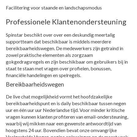
Facilitering voor staande en landschapsmodus
Professionele Klantenondersteuning
Spinstar beschikt over over een deskundig meertalig
supportteam dat beschikbaar is middels meerdere
bereikbaarheidswegen. De medewerkers zijn getraind in
zowel praktische elementen als zorgzaam
gokgedragsregels en zijn beschikbaar om gebruikers bij in
staat te staan met vragen over profielen, bonussen,
financiële handelingen en spelregels.
Bereikbaarheidswegen
De live chat mogelijkheid vormt het hoofdzakelijke
bereikbaarheidspunt en is daily beschikbaar tussen negen
uur en één uur uur Nederlandse tijd. Voor minder kritische
vragen kunnen klanten profiteren van email-ondersteuning,
waarbij wij mikken naar een gewenste antwoordtijd van
hoogstens 24 uur. Bovendien bevat onze omvangrijke
Veelgestelde Vragen-pagina oplossingen op de meest vaak