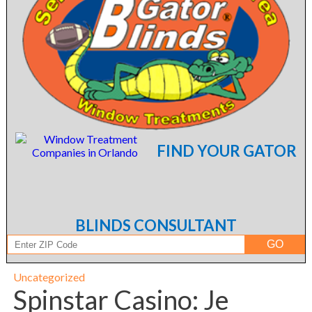
FIND YOUR GATOR
BLINDS CONSULTANT
Uncategorized
Spinstar Casino: Je