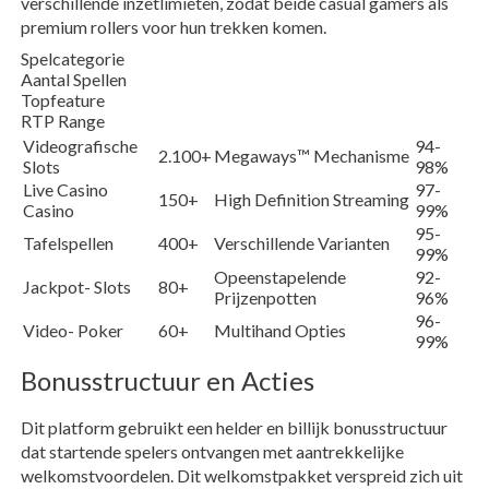
verschillende inzetlimieten, zodat beide casual gamers als
premium rollers voor hun trekken komen.
Spelcategorie
Aantal Spellen
Topfeature
RTP Range
Videografische
94-
2.100+
Megaways™ Mechanisme
Slots
98%
Live Casino
97-
150+
High Definition Streaming
Casino
99%
95-
Tafelspellen
400+
Verschillende Varianten
99%
Opeenstapelende
92-
Jackpot- Slots
80+
Prijzenpotten
96%
96-
Video- Poker
60+
Multihand Opties
99%
Bonusstructuur en Acties
Dit platform gebruikt een helder en billijk bonusstructuur
dat startende spelers ontvangen met aantrekkelijke
welkomstvoordelen. Dit welkomstpakket verspreid zich uit