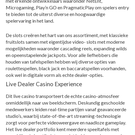
met erkende ontwikkelaars waaronder NetEnt,
Microgaming, Play’n GO en PragmaticPlay om spelers entry
te bieden tot de uiterst diverse en hoogwaardige
spelervaring in het land.
De slots creëren het hart van ons assortiment, met klassieke
fruitslots samen met eigentijdse video- slots met moderne
mogelijkheden waaronder cascading reels, expanding wilds
en opeenstapelende jackpots. Voor alle liefhebbers die
houden van tafelspellen hebben wij diverse opties van
roulettespellen, black jack en baccaratspellen voorhanden,
ook wel in digitale vorm als echte dealer-opties.
Live Dealer Casino Experience
Dit live casino transporteert de echte casino-atmosfeer
onmiddellijk naar uw beeldscherm. Deskundig geschoolde
medewerkers leiden real-time partijen vanaf geavanceerde
studio’s, waarbij state-of-the-art streaming-technologie
zorgt voor perfecte videoweergave en naadloze gameplay.
Het live dealer portfolio kent meerdere speeltafels met