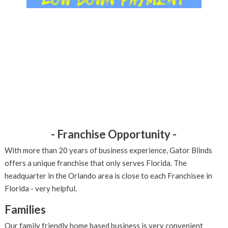
- Franchise Opportunity -
With more than 20 years of business experience, Gator Blinds
offers a unique franchise that only serves Florida. The
headquarter in the Orlando area is close to each Franchisee in
Florida - very helpful.
Families
Our family friendly home based business is very convenient