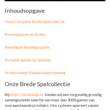
Inhoudsopgave
Onze Complete Brede Spelcollectie
Bonusopbouw en Acties
Beveiligde Betalingsopties
Portable Spelen bij Spinstar
Professionele Klantenondersteuning
Onze Brede Spelcollectie
Bij
https://doubledjs.nl/
bieden wij een zorgvuldig grondig
samengestelde selectie van meer dan 3000 games van
vooraanstaande providers. Ons systeem opereert samen